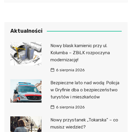
Aktualności
Nowy blask kamienic przy ul.
Kolumba – ZBiLK rozpoczyna
modernizację!
6 sierpnia 2026
Bezpieczne lato nad wodą: Policja
w Gryfinie dba o bezpieczeństwo
turystów i mieszkańców
6 sierpnia 2026
Nowy przystanek „Tokarska” – co
musisz wiedzieć?