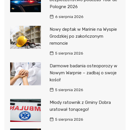
Pologne 2026
6 sierpnia 2026
Nowy deptak w Marinie na Wyspie
Grodzkiej po zakończonym
remoncie
5 sierpnia 2026
Darmowe badania osteoporozy w
Nowym Warpnie – zadbaj o swoje
kości!
5 sierpnia 2026
Młody ratownik z Gminy Dobra
uratował tonącego!
5 sierpnia 2026