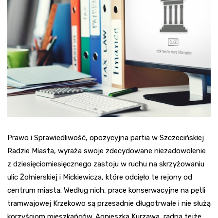
Prawo i Sprawiedliwość, opozycyjna partia w Szczecińskiej
Radzie Miasta, wyraża swoje zdecydowane niezadowolenie
z dziesięciomiesięcznego zastoju w ruchu na skrzyżowaniu
ulic Żołnierskiej i Mickiewicza, które odcięło te rejony od
centrum miasta. Według nich, prace konserwacyjne na pętli
tramwajowej Krzekowo są przesadnie długotrwałe i nie służą
korzyściom mieszkańców. Agnieszka Kurzawa, radna tejże