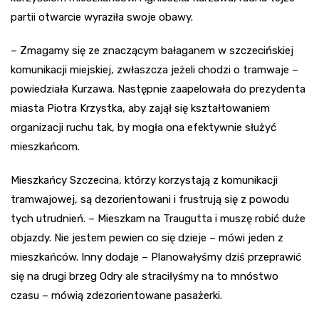
partii otwarcie wyraziła swoje obawy.
– Zmagamy się ze znaczącym bałaganem w szczecińskiej
komunikacji miejskiej, zwłaszcza jeżeli chodzi o tramwaje –
powiedziała Kurzawa. Następnie zaapelowała do prezydenta
miasta Piotra Krzystka, aby zajął się kształtowaniem
organizacji ruchu tak, by mogła ona efektywnie służyć
mieszkańcom.
Mieszkańcy Szczecina, którzy korzystają z komunikacji
tramwajowej, są dezorientowani i frustrują się z powodu
tych utrudnień. – Mieszkam na Traugutta i muszę robić duże
objazdy. Nie jestem pewien co się dzieje – mówi jeden z
mieszkańców. Inny dodaje – Planowałyśmy dziś przeprawić
się na drugi brzeg Odry ale straciłyśmy na to mnóstwo
czasu – mówią zdezorientowane pasażerki.