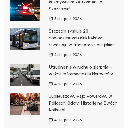
Włamywacze zatrzymani w
Szczecinie!
5 sierpnia 2026
Szczecin zyskuje 20
nowoczesnych elektryków:
rewolucja w transporcie miejskim!
4 sierpnia 2026
Utrudnienia w ruchu 6 sierpnia –
ważne informacje dla kierowców
4 sierpnia 2026
Jubileuszowy Rajd Rowerowy w
Policach: Odkryj Historię na Dwóch
Kółkach!
4 sierpnia 2026