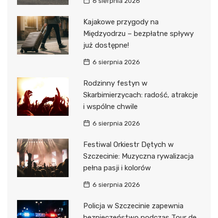
6 sierpnia 2026
Kajakowe przygody na
Międzyodrzu – bezpłatne spływy
już dostępne!
6 sierpnia 2026
Rodzinny festyn w
Skarbimierzycach: radość, atrakcje
i wspólne chwile
6 sierpnia 2026
Festiwal Orkiestr Dętych w
Szczecinie: Muzyczna rywalizacja
pełna pasji i kolorów
6 sierpnia 2026
Policja w Szczecinie zapewnia
bezpieczeństwo podczas Tour de