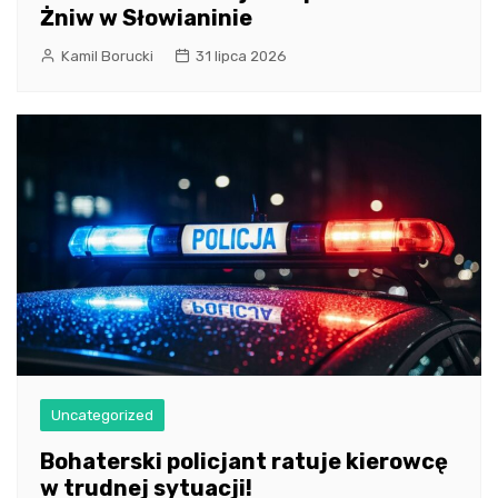
Żniw w Słowianinie
Kamil Borucki
31 lipca 2026
Uncategorized
Bohaterski policjant ratuje kierowcę
w trudnej sytuacji!