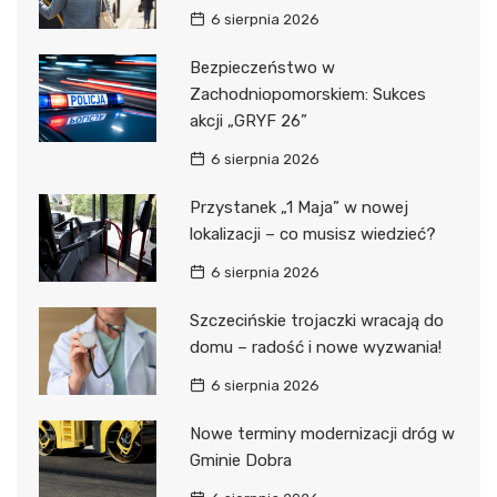
6 sierpnia 2026
Bezpieczeństwo w
Zachodniopomorskiem: Sukces
akcji „GRYF 26”
6 sierpnia 2026
Przystanek „1 Maja” w nowej
lokalizacji – co musisz wiedzieć?
6 sierpnia 2026
Szczecińskie trojaczki wracają do
domu – radość i nowe wyzwania!
6 sierpnia 2026
Nowe terminy modernizacji dróg w
Gminie Dobra