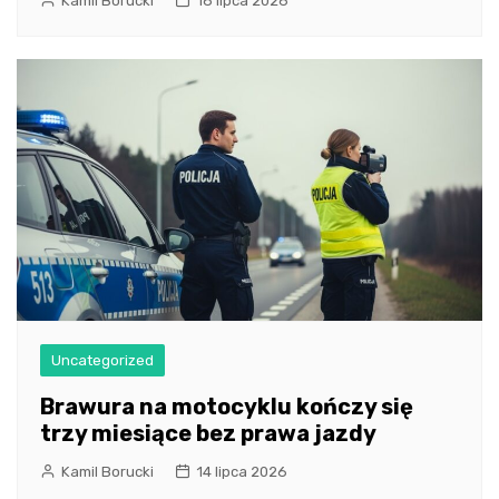
Kamil Borucki
18 lipca 2026
Uncategorized
Brawura na motocyklu kończy się
trzy miesiące bez prawa jazdy
Kamil Borucki
14 lipca 2026