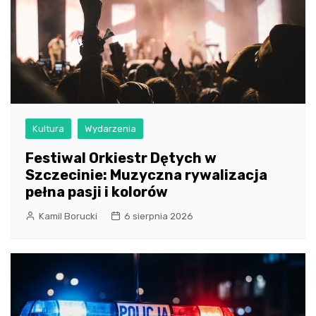
Kultura
Wydarzenia
Festiwal Orkiestr Dętych w
Szczecinie: Muzyczna rywalizacja
pełna pasji i kolorów
Kamil Borucki
6 sierpnia 2026