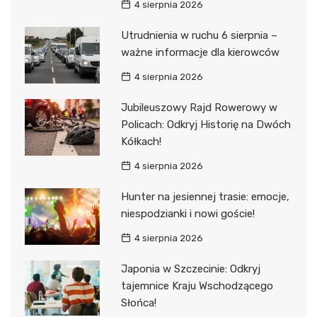
4 sierpnia 2026
Utrudnienia w ruchu 6 sierpnia –
ważne informacje dla kierowców
4 sierpnia 2026
Jubileuszowy Rajd Rowerowy w
Policach: Odkryj Historię na Dwóch
Kółkach!
4 sierpnia 2026
Hunter na jesiennej trasie: emocje,
niespodzianki i nowi goście!
4 sierpnia 2026
Japonia w Szczecinie: Odkryj
tajemnice Kraju Wschodzącego
Słońca!