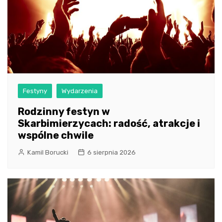
Festyny
Wydarzenia
Rodzinny festyn w
Skarbimierzycach: radość, atrakcje i
wspólne chwile
Kamil Borucki
6 sierpnia 2026