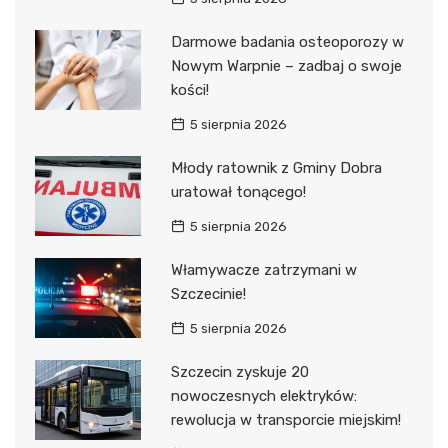
Darmowe badania osteoporozy w
Nowym Warpnie – zadbaj o swoje
kości!
5 sierpnia 2026
Młody ratownik z Gminy Dobra
uratował tonącego!
5 sierpnia 2026
Włamywacze zatrzymani w
Szczecinie!
5 sierpnia 2026
Szczecin zyskuje 20
nowoczesnych elektryków:
rewolucja w transporcie miejskim!