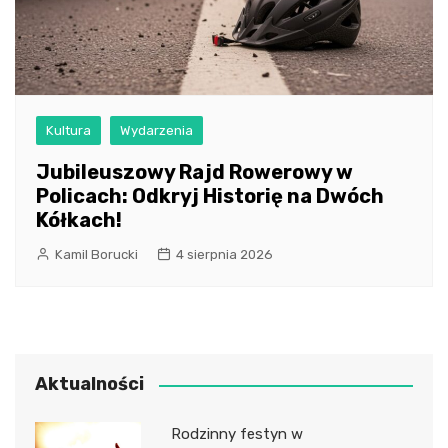
Kultura
Wydarzenia
Jubileuszowy Rajd Rowerowy w
Policach: Odkryj Historię na Dwóch
Kółkach!
Kamil Borucki
4 sierpnia 2026
Aktualności
Rodzinny festyn w