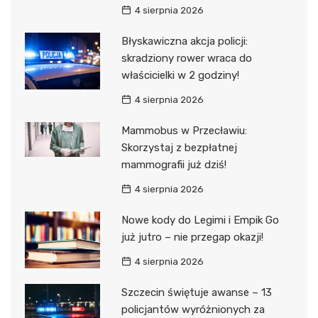
4 sierpnia 2026
Błyskawiczna akcja policji:
skradziony rower wraca do
właścicielki w 2 godziny!
4 sierpnia 2026
Mammobus w Przecławiu:
Skorzystaj z bezpłatnej
mammografii już dziś!
4 sierpnia 2026
Nowe kody do Legimi i Empik Go
już jutro – nie przegap okazji!
4 sierpnia 2026
Szczecin świętuje awanse – 13
policjantów wyróżnionych za