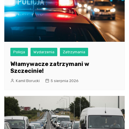
Policja
Wydarzenia
Zatrzymania
Włamywacze zatrzymani w
Szczecinie!
Kamil Borucki
5 sierpnia 2026