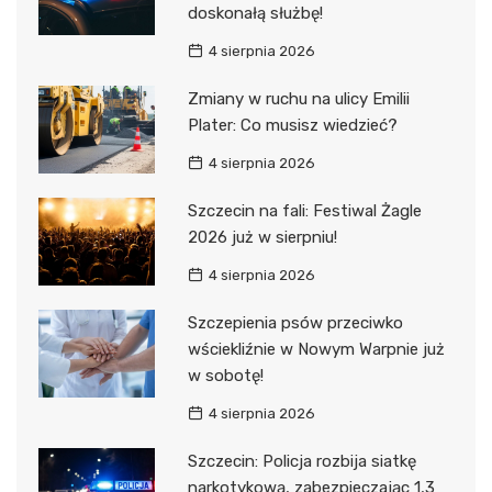
doskonałą służbę!
4 sierpnia 2026
Zmiany w ruchu na ulicy Emilii
Plater: Co musisz wiedzieć?
4 sierpnia 2026
Szczecin na fali: Festiwal Żagle
2026 już w sierpniu!
4 sierpnia 2026
Szczepienia psów przeciwko
wściekliźnie w Nowym Warpnie już
w sobotę!
4 sierpnia 2026
Szczecin: Policja rozbija siatkę
narkotykową, zabezpieczając 1,3