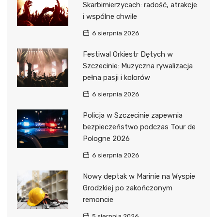
Skarbimierzycach: radość, atrakcje
i wspólne chwile
6 sierpnia 2026
Festiwal Orkiestr Dętych w
Szczecinie: Muzyczna rywalizacja
pełna pasji i kolorów
6 sierpnia 2026
Policja w Szczecinie zapewnia
bezpieczeństwo podczas Tour de
Pologne 2026
6 sierpnia 2026
Nowy deptak w Marinie na Wyspie
Grodzkiej po zakończonym
remoncie
5 sierpnia 2026