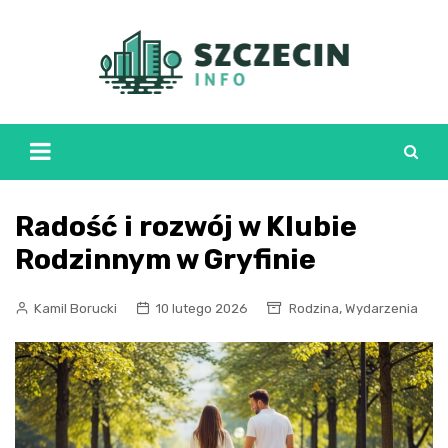
Skip
to
content
Radość i rozwój w Klubie
Rodzinnym w Gryfinie
,
Kamil Borucki
10 lutego 2026
Rodzina
Wydarzenia