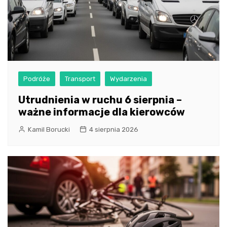
Podróże
Transport
Wydarzenia
Utrudnienia w ruchu 6 sierpnia –
ważne informacje dla kierowców
Kamil Borucki
4 sierpnia 2026