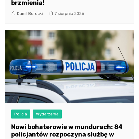
brzmienia!
Kamil Borucki
7 sierpnia 2026
Policja
Wydarzenia
Nowi bohaterowie w mundurach: 84
policjantów rozpoczyna służbę w