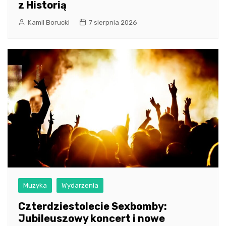
z Historią
Kamil Borucki
7 sierpnia 2026
Muzyka
Wydarzenia
Czterdziestolecie Sexbomby:
Jubileuszowy koncert i nowe