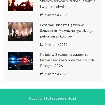
Skarbimierzycach: radość, atrakcje
i wspólne chwile
6 sierpnia 2026
Festiwal Orkiestr Dętych w
Szczecinie: Muzyczna rywalizacja
pełna pasji i kolorów
6 sierpnia 2026
Policja w Szczecinie zapewnia
bezpieczeństwo podczas Tour de
Pologne 2026
6 sierpnia 2026
Copyright (C) szczecininfo.pl