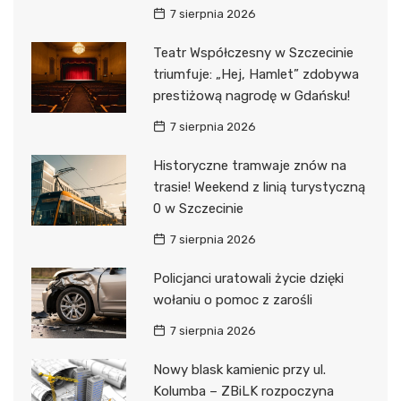
7 sierpnia 2026
Teatr Współczesny w Szczecinie
triumfuje: „Hej, Hamlet” zdobywa
prestiżową nagrodę w Gdańsku!
7 sierpnia 2026
Historyczne tramwaje znów na
trasie! Weekend z linią turystyczną
0 w Szczecinie
7 sierpnia 2026
Policjanci uratowali życie dzięki
wołaniu o pomoc z zarośli
7 sierpnia 2026
Nowy blask kamienic przy ul.
Kolumba – ZBiLK rozpoczyna