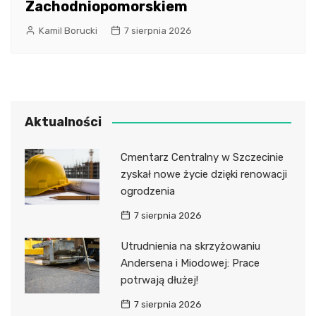
Zachodniopomorskiem
Kamil Borucki
7 sierpnia 2026
Aktualności
Cmentarz Centralny w Szczecinie
zyskał nowe życie dzięki renowacji
ogrodzenia
7 sierpnia 2026
Utrudnienia na skrzyżowaniu
Andersena i Miodowej: Prace
potrwają dłużej!
7 sierpnia 2026