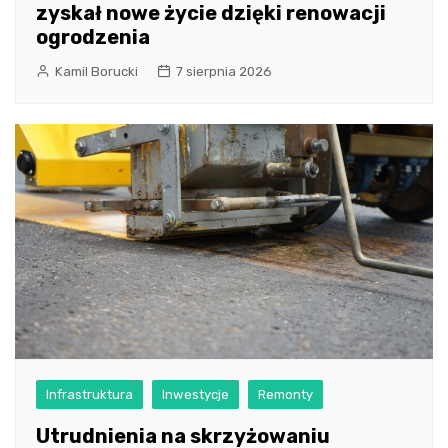
zyskał nowe życie dzięki renowacji
ogrodzenia
Kamil Borucki
7 sierpnia 2026
Infrastruktura
Inwestycje
Remonty
Utrudnienia na skrzyżowaniu