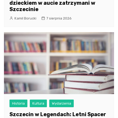
dzieckiem w aucie zatrzymani w
Szczecinie
Kamil Borucki
7 sierpnia 2026
Historia
Kultura
Wydarzenia
Szczecin w Legendach: Letni Spacer