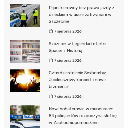
Pijani kierowcy bez prawa jazdy z
dzieckiem w aucie zatrzymani w
Szczecinie
7 sierpnia 2026
Szczecin w Legendach: Letni
Spacer z Historią
7 sierpnia 2026
Czterdziestolecie Sexbomby:
Jubileuszowy koncert i nowe
brzmienia!
7 sierpnia 2026
Nowi bohaterowie w mundurach:
84 policjantów rozpoczyna służbę
w Zachodniopomorskiem