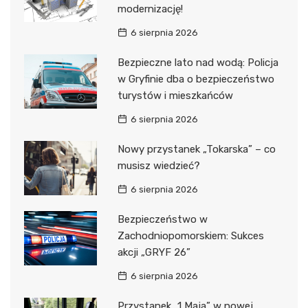
modernizację!
6 sierpnia 2026
Bezpieczne lato nad wodą: Policja
w Gryfinie dba o bezpieczeństwo
turystów i mieszkańców
6 sierpnia 2026
Nowy przystanek „Tokarska” – co
musisz wiedzieć?
6 sierpnia 2026
Bezpieczeństwo w
Zachodniopomorskiem: Sukces
akcji „GRYF 26”
6 sierpnia 2026
Przystanek „1 Maja” w nowej