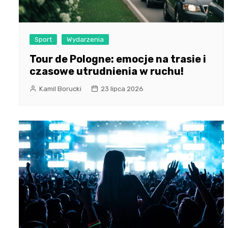
Sport
Wydarzenia
Tour de Pologne: emocje na trasie i
czasowe utrudnienia w ruchu!
Kamil Borucki
23 lipca 2026