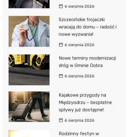
6 sierpnia 2026
Szczecińskie trojaczki
wracają do domu – radość i
nowe wyzwania!
6 sierpnia 2026
Nowe terminy modernizacji
dróg w Gminie Dobra
6 sierpnia 2026
Kajakowe przygody na
Międzyodrzu – bezpłatne
spływy już dostępne!
6 sierpnia 2026
Rodzinny festyn w