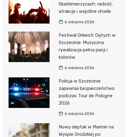
Skarbimierzycach: radość,
atrakcje i wspólne chwile
6 sierpnia 2026
Festiwal Orkiestr Dętych w
Szczecinie: Muzyczna
rywalizacja pełna pasji i
kolorów
6 sierpnia 2026
Policja w Szczecinie
zapewnia bezpieczeństwo
podczas Tour de Pologne
2026
6 sierpnia 2026
Nowy deptak w Marinie na
Wyspie Grodzkiej po