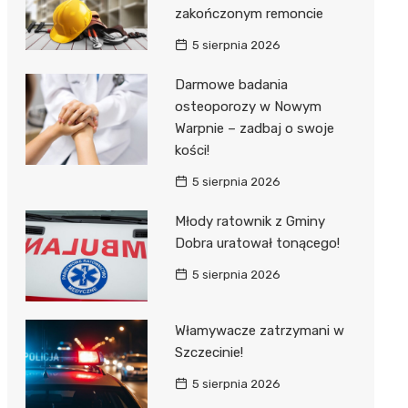
zakończonym remoncie
5 sierpnia 2026
Darmowe badania
osteoporozy w Nowym
Warpnie – zadbaj o swoje
kości!
5 sierpnia 2026
Młody ratownik z Gminy
Dobra uratował tonącego!
5 sierpnia 2026
Włamywacze zatrzymani w
Szczecinie!
5 sierpnia 2026