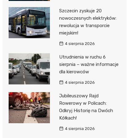
Szczecin zyskuje 20
nowoczesnych elektryków:
rewolucja w transporcie
miejskim!
4 sierpnia 2026
Utrudnienia w ruchu 6
sierpnia – ważne informacje
dla kierowców
4 sierpnia 2026
Jubileuszowy Rajd
Rowerowy w Policach:
Odkryj Historię na Dwóch
Kółkach!
4 sierpnia 2026