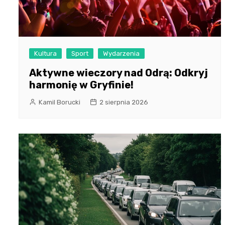
Kultura
Sport
Wydarzenia
Aktywne wieczory nad Odrą: Odkryj
harmonię w Gryfinie!
Kamil Borucki
2 sierpnia 2026