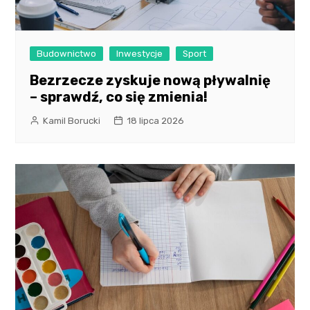
Budownictwo
Inwestycje
Sport
Bezrzecze zyskuje nową pływalnię
– sprawdź, co się zmienia!
Kamil Borucki
18 lipca 2026