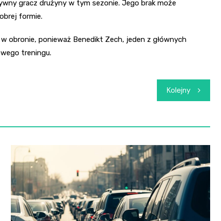
ktywny gracz drużyny w tym sezonie. Jego brak może
brej formie.
 w obronie, ponieważ Benedikt Zech, jeden z głównych
owego treningu.
Kolejny