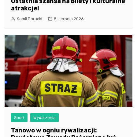
Ostatnia szansa na bilety i kulturalne
atrakcje!
Kamil Borucki
8 sierpnia 2026
Sport
Wydarzenia
Tanowo w ogniu rywalizacji: