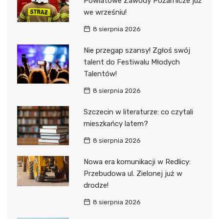
Powiatowe Zawody Pożarnicze już
we wrześniu!
8 sierpnia 2026
Nie przegap szansy! Zgłoś swój
talent do Festiwalu Młodych
Talentów!
8 sierpnia 2026
Szczecin w literaturze: co czytali
mieszkańcy latem?
8 sierpnia 2026
Nowa era komunikacji w Redlicy:
Przebudowa ul. Zielonej już w
drodze!
8 sierpnia 2026