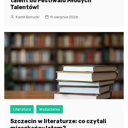
talent do Festiwalu Młodych
Talentów!
Kamil Borucki
8 sierpnia 2026
Literatura
Wydarzenia
Szczecin w literaturze: co czytali