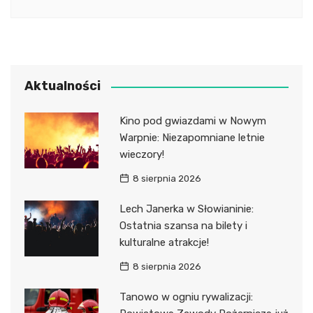
Aktualności
Kino pod gwiazdami w Nowym
Warpnie: Niezapomniane letnie
wieczory!
8 sierpnia 2026
Lech Janerka w Słowianinie:
Ostatnia szansa na bilety i
kulturalne atrakcje!
8 sierpnia 2026
Tanowo w ogniu rywalizacji: