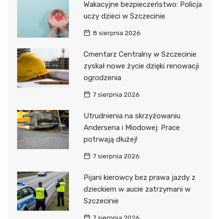
Wakacyjne bezpieczeństwo: Policja
uczy dzieci w Szczecinie
8 sierpnia 2026
Cmentarz Centralny w Szczecinie
zyskał nowe życie dzięki renowacji
ogrodzenia
7 sierpnia 2026
Utrudnienia na skrzyżowaniu
Andersena i Miodowej: Prace
potrwają dłużej!
7 sierpnia 2026
Pijani kierowcy bez prawa jazdy z
dzieckiem w aucie zatrzymani w
Szczecinie
7 sierpnia 2026