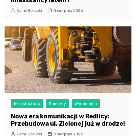
mieszkańcy latem?
Kamil Borucki
8 sierpnia 2026
Infrastruktura
Remonty
Wydarzenia
Nowa era komunikacji w Redlicy:
Przebudowa ul. Zielonej już w drodze!
Kamil Borucki
8 sierpnia 2026