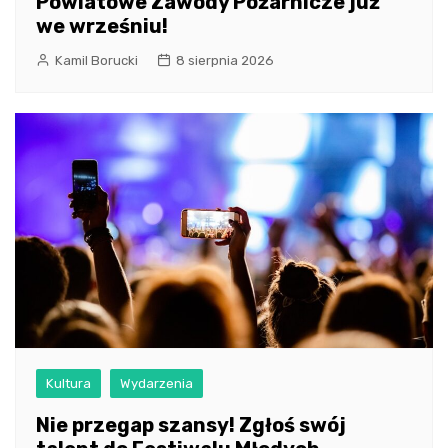
Powiatowe Zawody Pożarnicze już
we wrześniu!
Kamil Borucki
8 sierpnia 2026
Kultura
Wydarzenia
Nie przegap szansy! Zgłoś swój