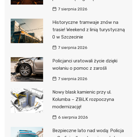
7 sierpnia 2026
Historyczne tramwaje znów na
trasie! Weekend z linią turystyczną
0 w Szczecinie
7 sierpnia 2026
Policjanci uratowali życie dzięki
wołaniu o pomoc z zarośli
7 sierpnia 2026
Nowy blask kamienic przy ul.
Kolumba – ZBiLK rozpoczyna
modernizację!
6 sierpnia 2026
Bezpieczne lato nad wodą: Policja