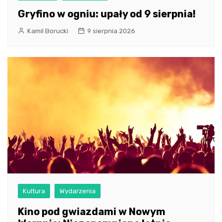
Gryfino w ogniu: upały od 9 sierpnia!
Kamil Borucki
9 sierpnia 2026
Kultura
Wydarzenia
Kino pod gwiazdami w Nowym