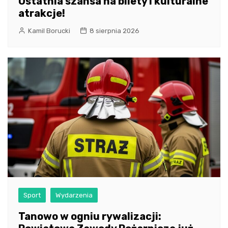
Ostatnia szansa na bilety i kulturalne
atrakcje!
Kamil Borucki
8 sierpnia 2026
Sport
Wydarzenia
Tanowo w ogniu rywalizacji: