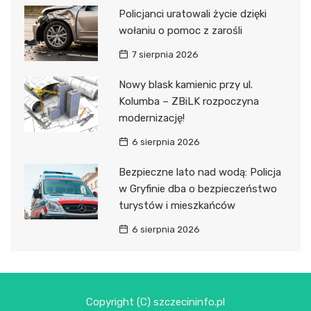
Policjanci uratowali życie dzięki
wołaniu o pomoc z zarośli
7 sierpnia 2026
Nowy blask kamienic przy ul.
Kolumba – ZBiLK rozpoczyna
modernizację!
6 sierpnia 2026
Bezpieczne lato nad wodą: Policja
w Gryfinie dba o bezpieczeństwo
turystów i mieszkańców
6 sierpnia 2026
Copyright (C) szczecininfo.pl