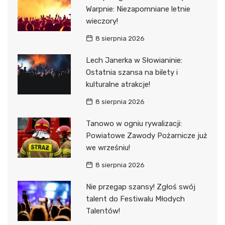
Warpnie: Niezapomniane letnie
wieczory!
8 sierpnia 2026
Lech Janerka w Słowianinie:
Ostatnia szansa na bilety i
kulturalne atrakcje!
8 sierpnia 2026
Tanowo w ogniu rywalizacji:
Powiatowe Zawody Pożarnicze już
we wrześniu!
8 sierpnia 2026
Nie przegap szansy! Zgłoś swój
talent do Festiwalu Młodych
Talentów!