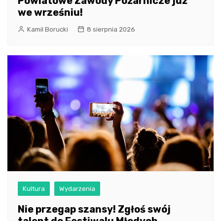
Powiatowe Zawody Pożarnicze już
we wrześniu!
Kamil Borucki
8 sierpnia 2026
Kultura
Wydarzenia
Nie przegap szansy! Zgłoś swój