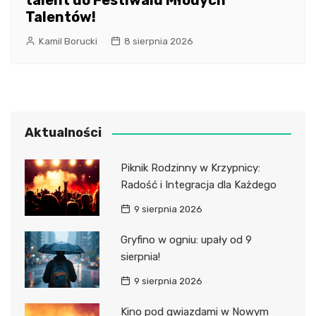
talent do Festiwalu Młodych
Talentów!
Kamil Borucki
8 sierpnia 2026
Aktualności
Piknik Rodzinny w Krzypnicy:
Radość i Integracja dla Każdego
9 sierpnia 2026
Gryfino w ogniu: upały od 9
sierpnia!
9 sierpnia 2026
Kino pod gwiazdami w Nowym