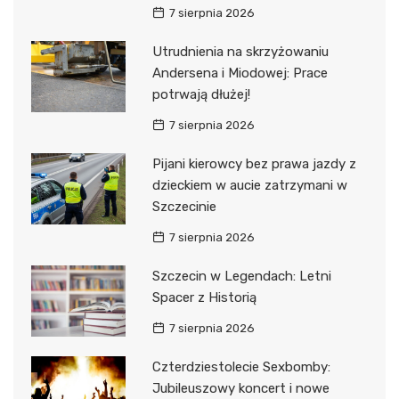
7 sierpnia 2026
Utrudnienia na skrzyżowaniu
Andersena i Miodowej: Prace
potrwają dłużej!
7 sierpnia 2026
Pijani kierowcy bez prawa jazdy z
dzieckiem w aucie zatrzymani w
Szczecinie
7 sierpnia 2026
Szczecin w Legendach: Letni
Spacer z Historią
7 sierpnia 2026
Czterdziestolecie Sexbomby:
Jubileuszowy koncert i nowe