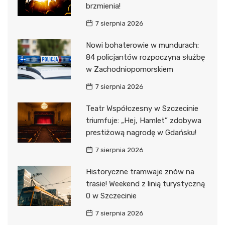
brzmienia!
7 sierpnia 2026
Nowi bohaterowie w mundurach:
84 policjantów rozpoczyna służbę
w Zachodniopomorskiem
7 sierpnia 2026
Teatr Współczesny w Szczecinie
triumfuje: „Hej, Hamlet” zdobywa
prestiżową nagrodę w Gdańsku!
7 sierpnia 2026
Historyczne tramwaje znów na
trasie! Weekend z linią turystyczną
0 w Szczecinie
7 sierpnia 2026