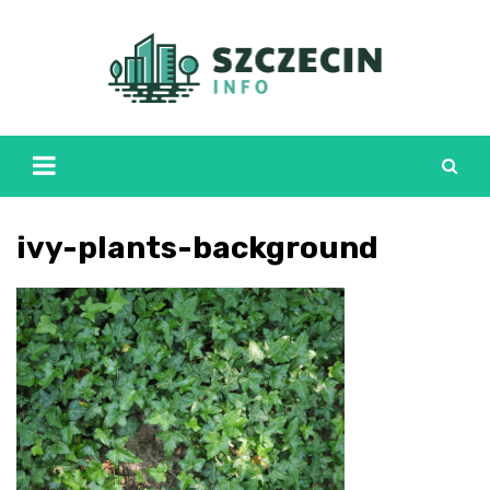
Skip
to
content
ivy-plants-background