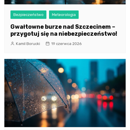
Bezpieczeństwo
Meteorologia
Gwałtowne burze nad Szczecinem –
przygotuj się na niebezpieczeństwo!
Kamil Borucki
19 czerwca 2026