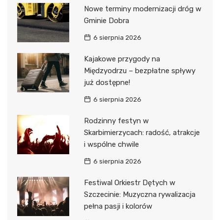
Nowe terminy modernizacji dróg w
Gminie Dobra
6 sierpnia 2026
Kajakowe przygody na
Międzyodrzu – bezpłatne spływy
już dostępne!
6 sierpnia 2026
Rodzinny festyn w
Skarbimierzycach: radość, atrakcje
i wspólne chwile
6 sierpnia 2026
Festiwal Orkiestr Dętych w
Szczecinie: Muzyczna rywalizacja
pełna pasji i kolorów