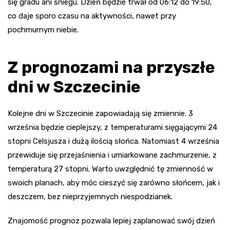
się gradu ani śniegu. Dzień będzie trwał od 06:12 do 19:50,
co daje sporo czasu na aktywności, nawet przy
pochmurnym niebie.
Z prognozami na przyszłe
dni w Szczecinie
Kolejne dni w Szczecinie zapowiadają się zmiennie. 3
września będzie cieplejszy, z temperaturami sięgającymi 24
stopni Celsjusza i dużą ilością słońca. Natomiast 4 września
przewiduje się przejaśnienia i umiarkowane zachmurzenie, z
temperaturą 27 stopni. Warto uwzględnić tę zmienność w
swoich planach, aby móc cieszyć się zarówno słońcem, jak i
deszczem, bez nieprzyjemnych niespodzianek.
Znajomość prognoz pozwala lepiej zaplanować swój dzień