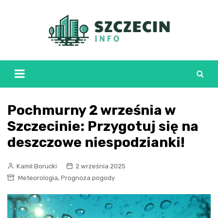
Skip
to
content
Pochmurny 2 września w
Szczecinie: Przygotuj się na
deszczowe niespodzianki!
Kamil Borucki
2 września 2025
,
Meteorologia
Prognoza pogody