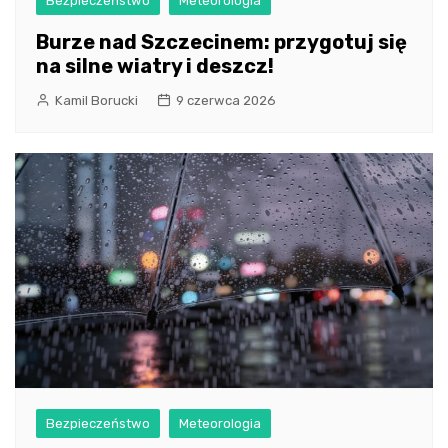
Bezpieczeństwo
Meteorologia
Burze nad Szczecinem: przygotuj się
na silne wiatry i deszcz!
Kamil Borucki
9 czerwca 2026
Bezpieczeństwo
Meteorologia