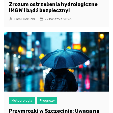
Zrozum ostrzeżenia hydrologiczne
IMGW i bądź bezpieczny!
Kamil Borucki
22 kwietnia 2026
Meteorologia
Prognozy
Przymrozki w Szczecinie: Uwaga na