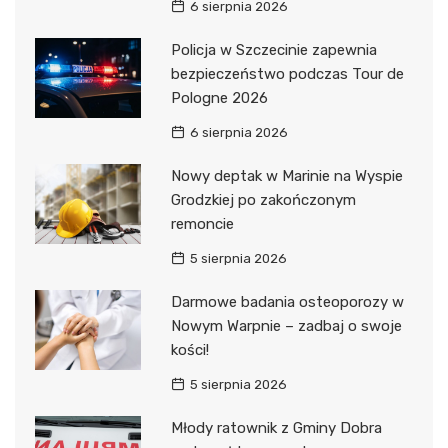
6 sierpnia 2026
Policja w Szczecinie zapewnia
bezpieczeństwo podczas Tour de
Pologne 2026
6 sierpnia 2026
Nowy deptak w Marinie na Wyspie
Grodzkiej po zakończonym
remoncie
5 sierpnia 2026
Darmowe badania osteoporozy w
Nowym Warpnie – zadbaj o swoje
kości!
5 sierpnia 2026
Młody ratownik z Gminy Dobra