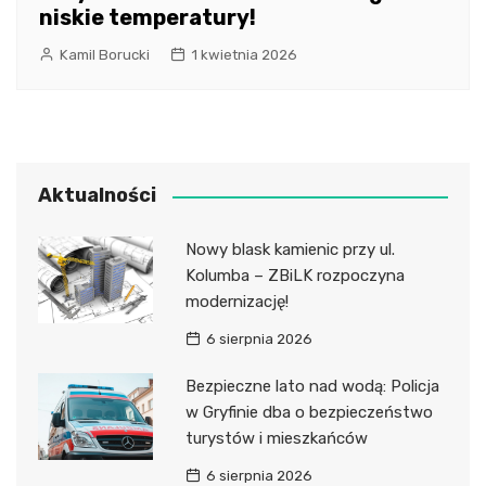
niskie temperatury!
Kamil Borucki
1 kwietnia 2026
Aktualności
Nowy blask kamienic przy ul.
Kolumba – ZBiLK rozpoczyna
modernizację!
6 sierpnia 2026
Bezpieczne lato nad wodą: Policja
w Gryfinie dba o bezpieczeństwo
turystów i mieszkańców
6 sierpnia 2026