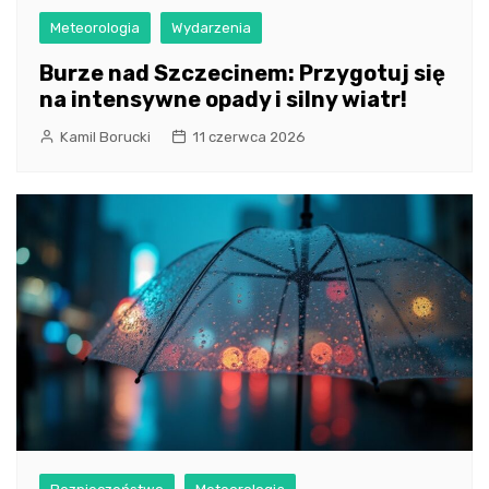
Meteorologia
Wydarzenia
Burze nad Szczecinem: Przygotuj się
na intensywne opady i silny wiatr!
Kamil Borucki
11 czerwca 2026