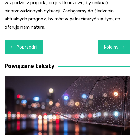
w zgodzie z pogodą, co jest kluczowe, by uniknąć
nieprzewidzianych sytuacji. Zachęcamy do śledzenia
aktualnych prognoz, by móc w pełni cieszyć się tym, co
oferuje nam natura.
Nawigacja
Poprzedni
Kolejny
wpisu
Powiązane teksty