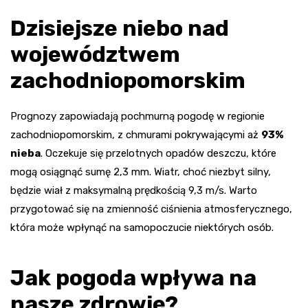
Dzisiejsze niebo nad
województwem
zachodniopomorskim
Prognozy zapowiadają pochmurną pogodę w regionie
zachodniopomorskim, z chmurami pokrywającymi aż
93%
nieba
. Oczekuje się przelotnych opadów deszczu, które
mogą osiągnąć sumę 2,3 mm. Wiatr, choć niezbyt silny,
będzie wiał z maksymalną prędkością 9,3 m/s. Warto
przygotować się na zmienność ciśnienia atmosferycznego,
która może wpłynąć na samopoczucie niektórych osób.
Jak pogoda wpływa na
nasze zdrowie?