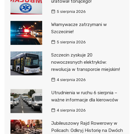
uratował tonącego!
5 sierpnia 2026
Włamywacze zatrzymani w
Szczecinie!
5 sierpnia 2026
Szczecin zyskuje 20
nowoczesnych elektryków:
rewolucja w transporcie miejskim!
4 sierpnia 2026
Utrudnienia w ruchu 6 sierpnia –
ważne informacje dla kierowców
4 sierpnia 2026
Jubileuszowy Rajd Rowerowy w
Policach: Odkryj Historię na Dwóch