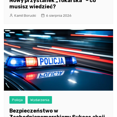
Nowy przystanek „Tokarska” – co
musisz wiedzieć?
Kamil Borucki
6 sierpnia 2026
Policja
Wydarzenia
Bezpieczeństwo w