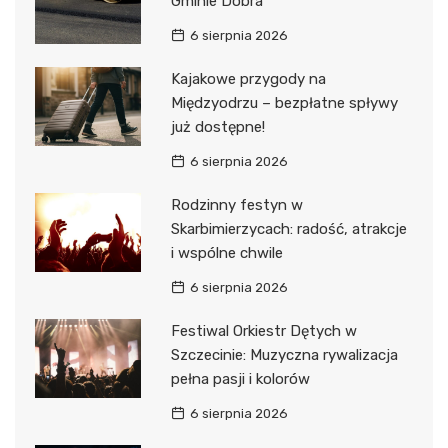
Gminie Dobra
6 sierpnia 2026
Kajakowe przygody na
Międzyodrzu – bezpłatne spływy
już dostępne!
6 sierpnia 2026
Rodzinny festyn w
Skarbimierzycach: radość, atrakcje
i wspólne chwile
6 sierpnia 2026
Festiwal Orkiestr Dętych w
Szczecinie: Muzyczna rywalizacja
pełna pasji i kolorów
6 sierpnia 2026