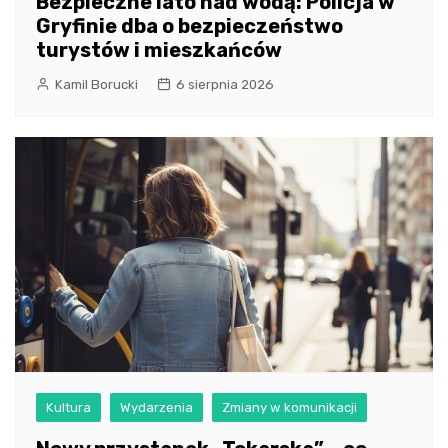
Bezpieczne lato nad wodą: Policja w
Gryfinie dba o bezpieczeństwo
turystów i mieszkańców
Kamil Borucki
6 sierpnia 2026
Kultura
Wydarzenia
Zmiany w komunikacji