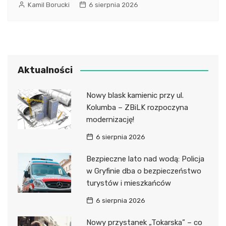
Kamil Borucki
6 sierpnia 2026
Aktualności
Nowy blask kamienic przy ul.
Kolumba – ZBiLK rozpoczyna
modernizację!
6 sierpnia 2026
Bezpieczne lato nad wodą: Policja
w Gryfinie dba o bezpieczeństwo
turystów i mieszkańców
6 sierpnia 2026
Nowy przystanek „Tokarska” – co