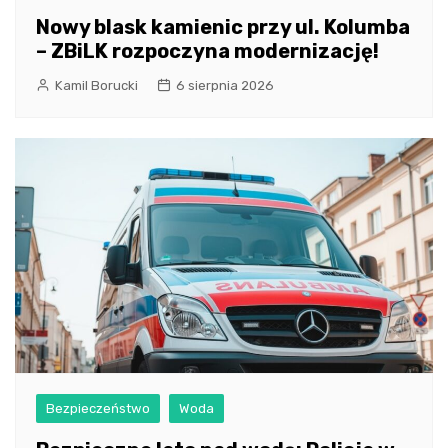
Nowy blask kamienic przy ul. Kolumba
– ZBiLK rozpoczyna modernizację!
Kamil Borucki
6 sierpnia 2026
Bezpieczeństwo
Woda