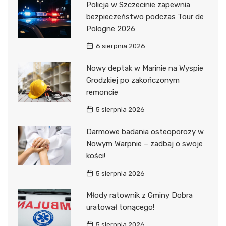
Policja w Szczecinie zapewnia
bezpieczeństwo podczas Tour de
Pologne 2026
6 sierpnia 2026
Nowy deptak w Marinie na Wyspie
Grodzkiej po zakończonym
remoncie
5 sierpnia 2026
Darmowe badania osteoporozy w
Nowym Warpnie – zadbaj o swoje
kości!
5 sierpnia 2026
Młody ratownik z Gminy Dobra
uratował tonącego!
5 sierpnia 2026