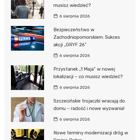
musisz wiedzieć?
6 sierpnia 2026
Bezpieczeństwo w
Zachodniopomorskiem: Sukces
akcji „GRYF 26”
6 sierpnia 2026
Przystanek „1 Maja” w nowej
lokalizacji – co musisz wiedzieć?
6 sierpnia 2026
Szczecińskie trojaczki wracają do
domu – radość i nowe wyzwania!
6 sierpnia 2026
Nowe terminy modernizacji dróg w