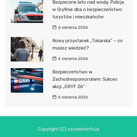
Bezpieczne lato nad wodą: Policja
w Gryfinie dba o bezpieczeństwo
turystów i mieszkańców
6 sierpnia 2026
Nowy przystanek „Tokarska” – co
musisz wiedzieć?
6 sierpnia 2026
Bezpieczeństwo w
Zachodniopomorskiem: Sukces
akcji „GRYF 26”
6 sierpnia 2026
Copyright (C) szczecininfo.pl