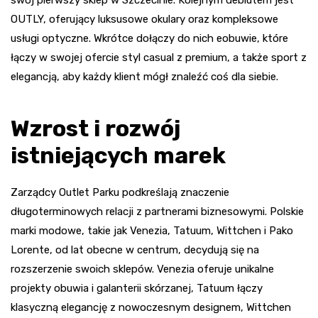
swój pierwszy sklep w Szczecinie. Kolejnym debiutem jest
OUTLY, oferujący luksusowe okulary oraz kompleksowe
usługi optyczne. Wkrótce dołączy do nich eobuwie, które
łączy w swojej ofercie styl casual z premium, a także sport z
elegancją, aby każdy klient mógł znaleźć coś dla siebie.
Wzrost i rozwój
istniejących marek
Zarządcy Outlet Parku podkreślają znaczenie
długoterminowych relacji z partnerami biznesowymi. Polskie
marki modowe, takie jak Venezia, Tatuum, Wittchen i Pako
Lorente, od lat obecne w centrum, decydują się na
rozszerzenie swoich sklepów. Venezia oferuje unikalne
projekty obuwia i galanterii skórzanej, Tatuum łączy
klasyczną elegancję z nowoczesnym designem, Wittchen