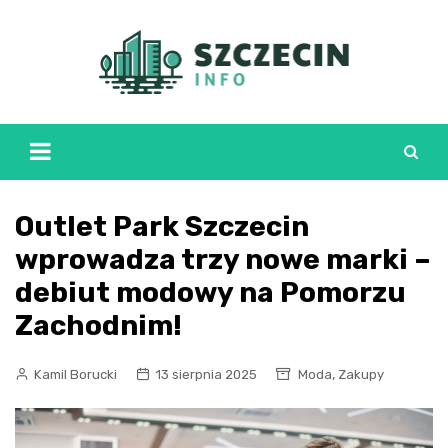
Skip
to
content
Outlet Park Szczecin
wprowadza trzy nowe marki –
debiut modowy na Pomorzu
Zachodnim!
,
Kamil Borucki
13 sierpnia 2025
Moda
Zakupy