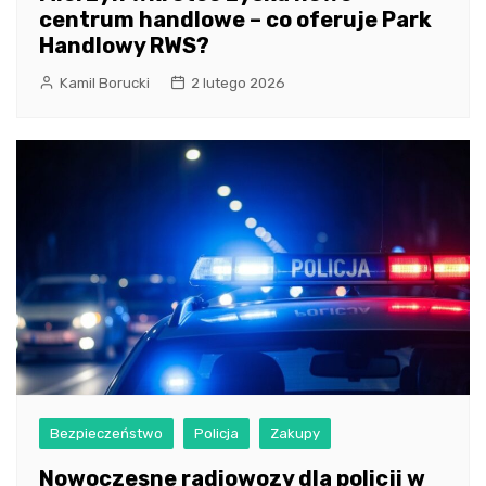
centrum handlowe – co oferuje Park
Handlowy RWS?
Kamil Borucki
2 lutego 2026
Bezpieczeństwo
Policja
Zakupy
Nowoczesne radiowozy dla policji w