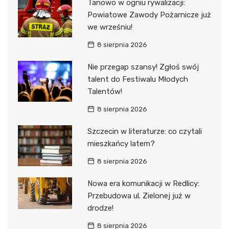
Tanowo w ogniu rywalizacji:
Powiatowe Zawody Pożarnicze już
we wrześniu!
8 sierpnia 2026
Nie przegap szansy! Zgłoś swój
talent do Festiwalu Młodych
Talentów!
8 sierpnia 2026
Szczecin w literaturze: co czytali
mieszkańcy latem?
8 sierpnia 2026
Nowa era komunikacji w Redlicy:
Przebudowa ul. Zielonej już w
drodze!
8 sierpnia 2026