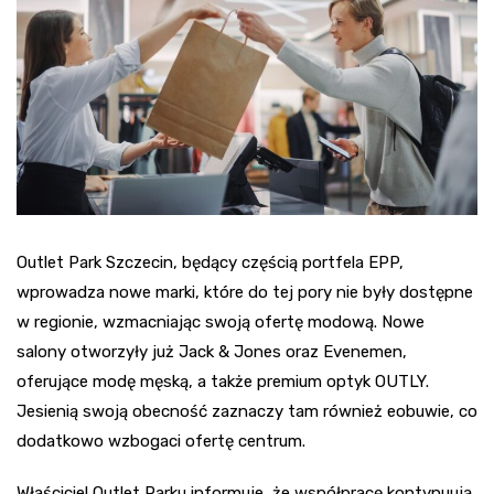
Outlet Park Szczecin, będący częścią portfela EPP,
wprowadza nowe marki, które do tej pory nie były dostępne
w regionie, wzmacniając swoją ofertę modową. Nowe
salony otworzyły już Jack & Jones oraz Evenemen,
oferujące modę męską, a także premium optyk OUTLY.
Jesienią swoją obecność zaznaczy tam również eobuwie, co
dodatkowo wzbogaci ofertę centrum.
Właściciel Outlet Parku informuje, że współpracę kontynuują