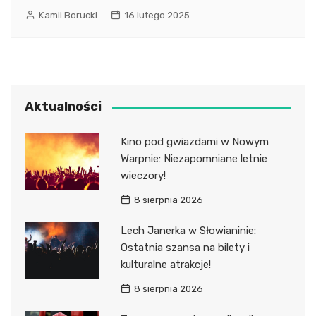
Kamil Borucki
16 lutego 2025
Aktualności
Kino pod gwiazdami w Nowym
Warpnie: Niezapomniane letnie
wieczory!
8 sierpnia 2026
Lech Janerka w Słowianinie:
Ostatnia szansa na bilety i
kulturalne atrakcje!
8 sierpnia 2026