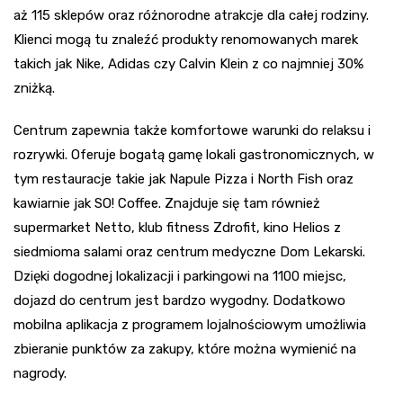
aż 115 sklepów oraz różnorodne atrakcje dla całej rodziny.
Klienci mogą tu znaleźć produkty renomowanych marek
takich jak Nike, Adidas czy Calvin Klein z co najmniej 30%
zniżką.
Centrum zapewnia także komfortowe warunki do relaksu i
rozrywki. Oferuje bogatą gamę lokali gastronomicznych, w
tym restauracje takie jak Napule Pizza i North Fish oraz
kawiarnie jak SO! Coffee. Znajduje się tam również
supermarket Netto, klub fitness Zdrofit, kino Helios z
siedmioma salami oraz centrum medyczne Dom Lekarski.
Dzięki dogodnej lokalizacji i parkingowi na 1100 miejsc,
dojazd do centrum jest bardzo wygodny. Dodatkowo
mobilna aplikacja z programem lojalnościowym umożliwia
zbieranie punktów za zakupy, które można wymienić na
nagrody.