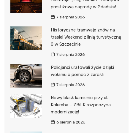
prestiżową nagrodę w Gdańsku!
7 sierpnia 2026
Historyczne tramwaje znów na
trasie! Weekend z linią turystyczną
0 w Szczecinie
7 sierpnia 2026
Policjanci uratowali życie dzięki
wołaniu o pomoc z zarośli
7 sierpnia 2026
Nowy blask kamienic przy ul.
Kolumba – ZBiLK rozpoczyna
modernizację!
6 sierpnia 2026