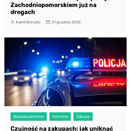
Zachodniopomorskiem już na
drogach
Kamil Borucki
31 grudnia 2025
Bezpieczeństwo
Ochrona
Zakupy
Czujność na zakupach: jak uniknąć