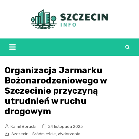
Skip
to
content
Organizacja Jarmarku
Bożonarodzeniowego w
Szczecinie przyczyną
utrudnień w ruchu
drogowym
Kamil Borucki
24 listopada 2023
,
Szczecin - Śródmieście
Wydarzenia