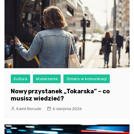
Kultura
Wydarzenia
Zmiany w komunikacji
Nowy przystanek „Tokarska” – co
musisz wiedzieć?
Kamil Borucki
6 sierpnia 2026