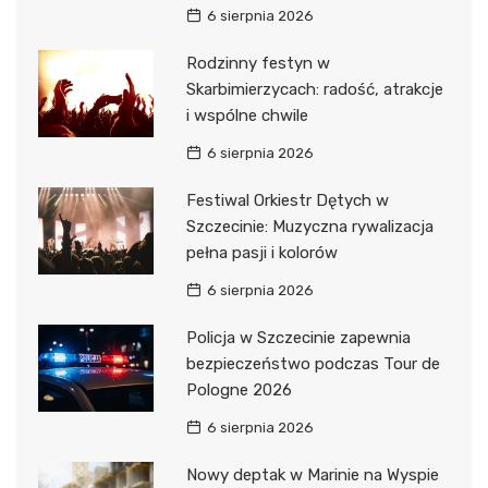
6 sierpnia 2026
Rodzinny festyn w
Skarbimierzycach: radość, atrakcje
i wspólne chwile
6 sierpnia 2026
Festiwal Orkiestr Dętych w
Szczecinie: Muzyczna rywalizacja
pełna pasji i kolorów
6 sierpnia 2026
Policja w Szczecinie zapewnia
bezpieczeństwo podczas Tour de
Pologne 2026
6 sierpnia 2026
Nowy deptak w Marinie na Wyspie