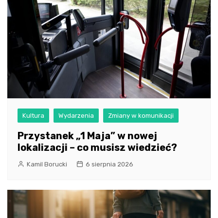
Kultura
Wydarzenia
Zmiany w komunikacji
Przystanek „1 Maja” w nowej
lokalizacji – co musisz wiedzieć?
Kamil Borucki
6 sierpnia 2026