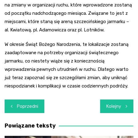
na zmiany w organizacji ruchu, które wprowadzone zostaną
od początku nadchodzącego miesiąca. Związane to jest z
miejscami, które staną się areną szczecińskiego jarmarku –
al. Kwiatową, pl. Adamowicza oraz pl. Lotników.
W okresie Świąt Bożego Narodzenia, te lokalizacje zostaną
zaadaptowane na potrzeby organizacji świątecznego
jarmarku, co niestety wiąże się z koniecznością
wprowadzenia pewnych utrudnień w ruchu. Dlatego warto
już teraz zapoznać się ze szczegółami zmian, aby uniknąć
niespodzianek i komplikacji w czasie codziennych podróży.
Nawigacja
Poprzedni
Kolejny
wpisu
Powiązane teksty