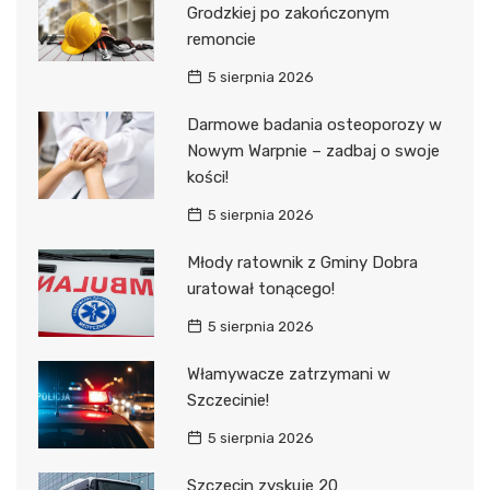
Grodzkiej po zakończonym
remoncie
5 sierpnia 2026
Darmowe badania osteoporozy w
Nowym Warpnie – zadbaj o swoje
kości!
5 sierpnia 2026
Młody ratownik z Gminy Dobra
uratował tonącego!
5 sierpnia 2026
Włamywacze zatrzymani w
Szczecinie!
5 sierpnia 2026
Szczecin zyskuje 20