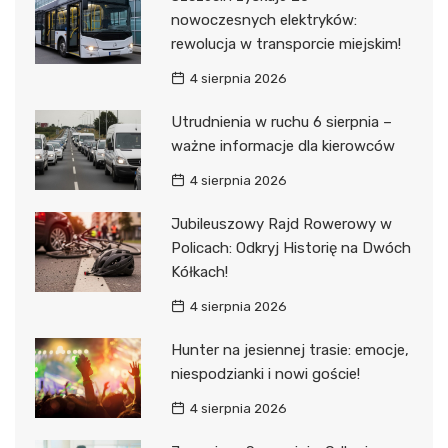
nowoczesnych elektryków:
rewolucja w transporcie miejskim!
4 sierpnia 2026
Utrudnienia w ruchu 6 sierpnia –
ważne informacje dla kierowców
4 sierpnia 2026
Jubileuszowy Rajd Rowerowy w
Policach: Odkryj Historię na Dwóch
Kółkach!
4 sierpnia 2026
Hunter na jesiennej trasie: emocje,
niespodzianki i nowi goście!
4 sierpnia 2026