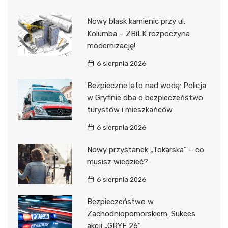
Nowy blask kamienic przy ul.
Kolumba – ZBiLK rozpoczyna
modernizację!
6 sierpnia 2026
Bezpieczne lato nad wodą: Policja
w Gryfinie dba o bezpieczeństwo
turystów i mieszkańców
6 sierpnia 2026
Nowy przystanek „Tokarska” – co
musisz wiedzieć?
6 sierpnia 2026
Bezpieczeństwo w
Zachodniopomorskiem: Sukces
akcji „GRYF 26”