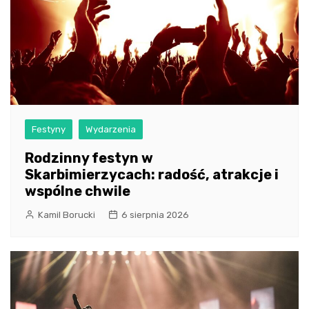
Festyny
Wydarzenia
Rodzinny festyn w
Skarbimierzycach: radość, atrakcje i
wspólne chwile
Kamil Borucki
6 sierpnia 2026