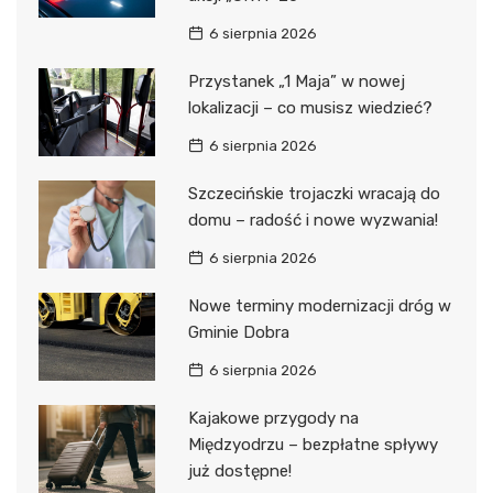
6 sierpnia 2026
Przystanek „1 Maja” w nowej
lokalizacji – co musisz wiedzieć?
6 sierpnia 2026
Szczecińskie trojaczki wracają do
domu – radość i nowe wyzwania!
6 sierpnia 2026
Nowe terminy modernizacji dróg w
Gminie Dobra
6 sierpnia 2026
Kajakowe przygody na
Międzyodrzu – bezpłatne spływy
już dostępne!