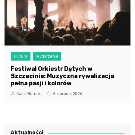
Kultura
Wydarzenia
Festiwal Orkiestr Dętych w
Szczecinie: Muzyczna rywalizacja
pełna pasji i kolorów
Kamil Borucki
6 sierpnia 2026
Aktualności