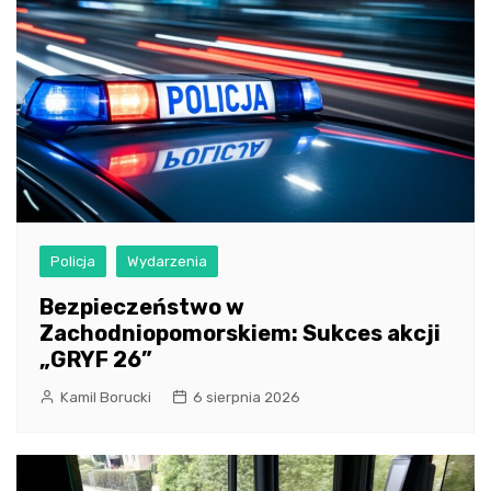
Policja
Wydarzenia
Bezpieczeństwo w
Zachodniopomorskiem: Sukces akcji
„GRYF 26”
Kamil Borucki
6 sierpnia 2026