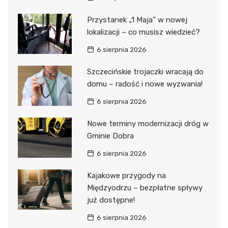
Przystanek „1 Maja” w nowej
lokalizacji – co musisz wiedzieć?
6 sierpnia 2026
Szczecińskie trojaczki wracają do
domu – radość i nowe wyzwania!
6 sierpnia 2026
Nowe terminy modernizacji dróg w
Gminie Dobra
6 sierpnia 2026
Kajakowe przygody na
Międzyodrzu – bezpłatne spływy
już dostępne!
6 sierpnia 2026