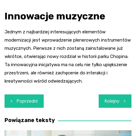
Innowacje muzyczne
Jednym z najbardziej interesujących elementów
modernizacji jest wprowadzenie plenerowych instrumentów
muzycznych. Pierwsze z nich zostaną zainstalowane już
wkrótce, otwierając nowy rozdział w historii parku Chopina.
Ta innowacyjna inicjatywa ma na celu nie tylko upiększenie
przestrzeni, ale również zachęcenie do interakcji i
kreatywności wśród odwiedzających.
Nawigacja
Poprzedni
Kolejny
wpisu
Powiązane teksty