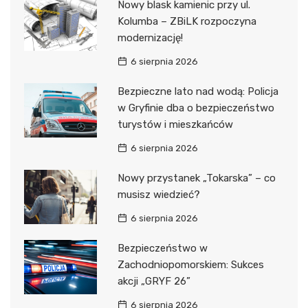
Nowy blask kamienic przy ul.
Kolumba – ZBiLK rozpoczyna
modernizację!
6 sierpnia 2026
Bezpieczne lato nad wodą: Policja
w Gryfinie dba o bezpieczeństwo
turystów i mieszkańców
6 sierpnia 2026
Nowy przystanek „Tokarska” – co
musisz wiedzieć?
6 sierpnia 2026
Bezpieczeństwo w
Zachodniopomorskiem: Sukces
akcji „GRYF 26”
6 sierpnia 2026