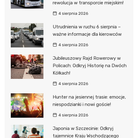
rewolucja w transporcie miejskim!
4 sierpnia 2026
Utrudnienia w ruchu 6 sierpnia –
ważne informacje dla kierowców
4 sierpnia 2026
Jubileuszowy Rajd Rowerowy w
Policach: Odkryj Historię na Dwóch
Kółkach!
4 sierpnia 2026
Hunter na jesiennej trasie: emocje,
niespodzianki i nowi goście!
4 sierpnia 2026
Japonia w Szczecinie: Odkryj
tajemnice Kraju Wschodzącego