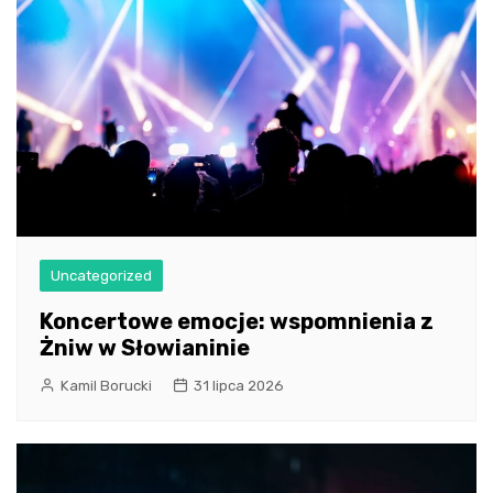
Uncategorized
Koncertowe emocje: wspomnienia z
Żniw w Słowianinie
Kamil Borucki
31 lipca 2026