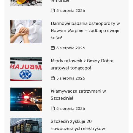
remoncie
5 sierpnia 2026
Darmowe badania osteoporozy w
Nowym Warpnie – zadbaj o swoje
kości!
5 sierpnia 2026
Młody ratownik z Gminy Dobra
uratował tonącego!
5 sierpnia 2026
Włamywacze zatrzymani w
Szczecinie!
5 sierpnia 2026
Szczecin zyskuje 20
nowoczesnych elektryków: