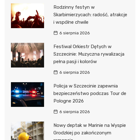
Rodzinny festyn w
Skarbimierzycach: radość, atrakcje
i wspólne chwile
6 sierpnia 2026
Festiwal Orkiestr Dętych w
Szczecinie: Muzyczna rywalizacja
pełna pasji i kolorów
6 sierpnia 2026
Policja w Szczecinie zapewnia
bezpieczeństwo podczas Tour de
Pologne 2026
6 sierpnia 2026
Nowy deptak w Marinie na Wyspie
Grodzkiej po zakończonym