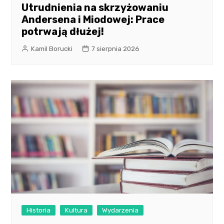
Utrudnienia na skrzyżowaniu
Andersena i Miodowej: Prace
potrwają dłużej!
Kamil Borucki
7 sierpnia 2026
Historia
Kultura
Wydarzenia