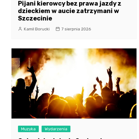
Pijani kierowcy bez prawa jazdy z
dzieckiem w aucie zatrzymani w
Szczecinie
Kamil Borucki
7 sierpnia 2026
Muzyka
Wydarzenia