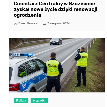
Cmentarz Centralny w Szczecinie
zyskał nowe życie dzięki renowacji
ogrodzenia
Kamil Borucki
7 sierpnia 2026
Policja
Wypadki