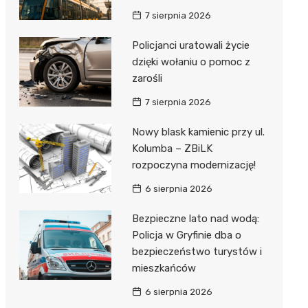
7 sierpnia 2026
Policjanci uratowali życie
dzięki wołaniu o pomoc z
zarośli
7 sierpnia 2026
Nowy blask kamienic przy ul.
Kolumba – ZBiLK
rozpoczyna modernizację!
6 sierpnia 2026
Bezpieczne lato nad wodą:
Policja w Gryfinie dba o
bezpieczeństwo turystów i
mieszkańców
6 sierpnia 2026