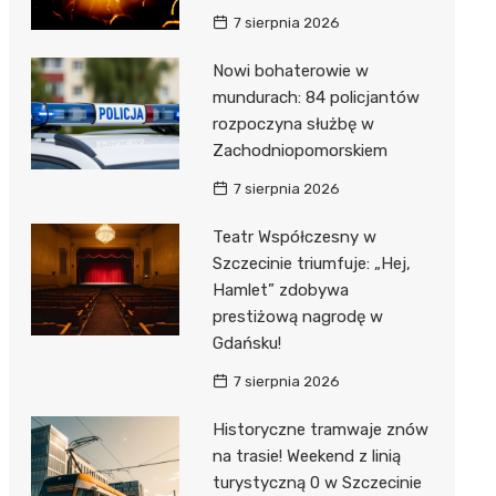
7 sierpnia 2026
Nowi bohaterowie w
mundurach: 84 policjantów
rozpoczyna służbę w
Zachodniopomorskiem
7 sierpnia 2026
Teatr Współczesny w
Szczecinie triumfuje: „Hej,
Hamlet” zdobywa
prestiżową nagrodę w
Gdańsku!
7 sierpnia 2026
Historyczne tramwaje znów
na trasie! Weekend z linią
turystyczną 0 w Szczecinie