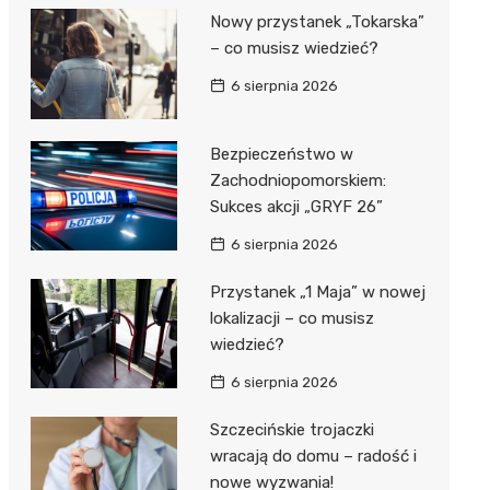
Nowy przystanek „Tokarska”
– co musisz wiedzieć?
6 sierpnia 2026
Bezpieczeństwo w
Zachodniopomorskiem:
Sukces akcji „GRYF 26”
6 sierpnia 2026
Przystanek „1 Maja” w nowej
lokalizacji – co musisz
wiedzieć?
6 sierpnia 2026
Szczecińskie trojaczki
wracają do domu – radość i
nowe wyzwania!