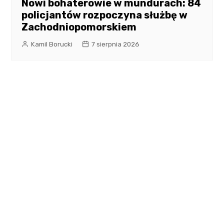
Nowi bohaterowie w mundurach: 84
policjantów rozpoczyna służbę w
Zachodniopomorskiem
Kamil Borucki
7 sierpnia 2026