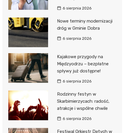
6 sierpnia 2026
Nowe terminy modernizacji
dróg w Gminie Dobra
6 sierpnia 2026
Kajakowe przygody na
Międzyodrzu – bezpłatne
spływy już dostępne!
6 sierpnia 2026
Rodzinny festyn w
Skarbimierzycach: radość,
atrakcje i wspólne chwile
6 sierpnia 2026
Festiwal Orkiestr Dętych w