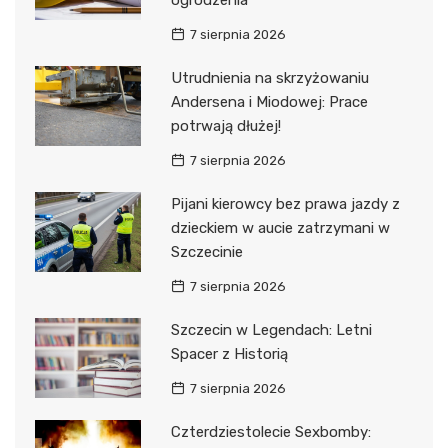
ogrodzenia
7 sierpnia 2026
Utrudnienia na skrzyżowaniu
Andersena i Miodowej: Prace
potrwają dłużej!
7 sierpnia 2026
Pijani kierowcy bez prawa jazdy z
dzieckiem w aucie zatrzymani w
Szczecinie
7 sierpnia 2026
Szczecin w Legendach: Letni
Spacer z Historią
7 sierpnia 2026
Czterdziestolecie Sexbomby: