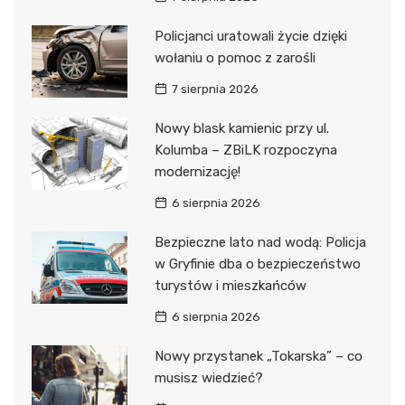
Policjanci uratowali życie dzięki
wołaniu o pomoc z zarośli
7 sierpnia 2026
Nowy blask kamienic przy ul.
Kolumba – ZBiLK rozpoczyna
modernizację!
6 sierpnia 2026
Bezpieczne lato nad wodą: Policja
w Gryfinie dba o bezpieczeństwo
turystów i mieszkańców
6 sierpnia 2026
Nowy przystanek „Tokarska” – co
musisz wiedzieć?