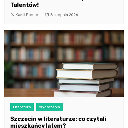
Talentów!
Kamil Borucki
8 sierpnia 2026
Literatura
Wydarzenia
Szczecin w literaturze: co czytali
mieszkańcy latem?