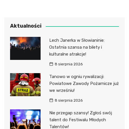
Aktualności
Lech Janerka w Słowianinie:
Ostatnia szansa na bilety i
kulturalne atrakcje!
8 sierpnia 2026
Tanowo w ogniu rywalizacji:
Powiatowe Zawody Pożarnicze już
we wrześniu!
8 sierpnia 2026
Nie przegap szansy! Zgłoś swój
talent do Festiwalu Młodych
Talentów!