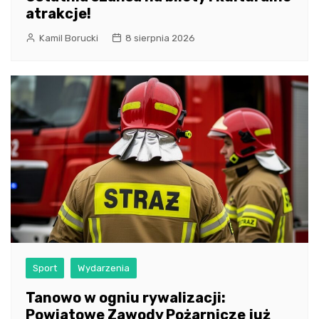
atrakcje!
Kamil Borucki
8 sierpnia 2026
Sport
Wydarzenia
Tanowo w ogniu rywalizacji:
Powiatowe Zawody Pożarnicze już