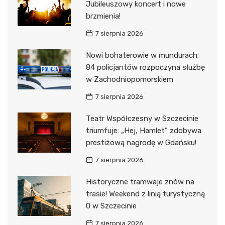
Jubileuszowy koncert i nowe
brzmienia!
7 sierpnia 2026
Nowi bohaterowie w mundurach:
84 policjantów rozpoczyna służbę
w Zachodniopomorskiem
7 sierpnia 2026
Teatr Współczesny w Szczecinie
triumfuje: „Hej, Hamlet” zdobywa
prestiżową nagrodę w Gdańsku!
7 sierpnia 2026
Historyczne tramwaje znów na
trasie! Weekend z linią turystyczną
0 w Szczecinie
7 sierpnia 2026