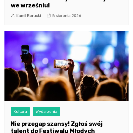
we wrześniu!
Kamil Borucki
8 sierpnia 2026
Kultura
Wydarzenia
Nie przegap szansy! Zgłoś swój
talent do Festiwalu Młodych