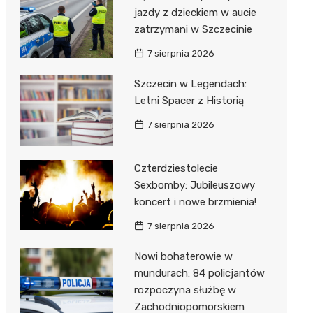
jazdy z dzieckiem w aucie
zatrzymani w Szczecinie
7 sierpnia 2026
Szczecin w Legendach:
Letni Spacer z Historią
7 sierpnia 2026
Czterdziestolecie
Sexbomby: Jubileuszowy
koncert i nowe brzmienia!
7 sierpnia 2026
Nowi bohaterowie w
mundurach: 84 policjantów
rozpoczyna służbę w
Zachodniopomorskiem