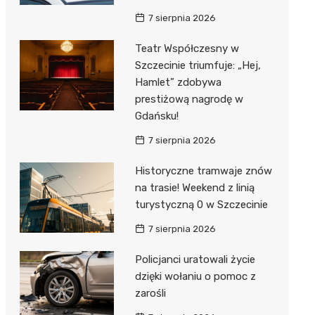
7 sierpnia 2026
Teatr Współczesny w
Szczecinie triumfuje: „Hej,
Hamlet” zdobywa
prestiżową nagrodę w
Gdańsku!
7 sierpnia 2026
Historyczne tramwaje znów
na trasie! Weekend z linią
turystyczną 0 w Szczecinie
7 sierpnia 2026
Policjanci uratowali życie
dzięki wołaniu o pomoc z
zarośli