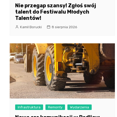
Nie przegap szansy! Zgłoś swój
talent do Festiwalu Młodych
Talentów!
Kamil Borucki
8 sierpnia 2026
Infrastruktura
Remonty
Wydarzenia