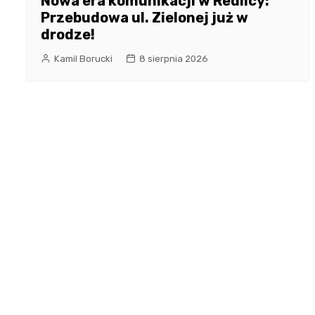
Nowa era komunikacji w Redlicy:
Przebudowa ul. Zielonej już w
drodze!
Kamil Borucki
8 sierpnia 2026