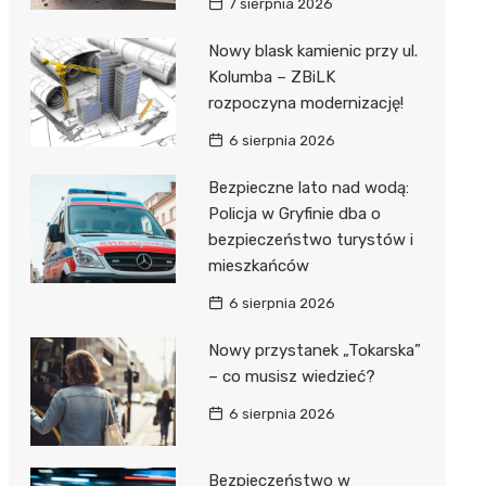
7 sierpnia 2026
Nowy blask kamienic przy ul.
Kolumba – ZBiLK
rozpoczyna modernizację!
6 sierpnia 2026
Bezpieczne lato nad wodą:
Policja w Gryfinie dba o
bezpieczeństwo turystów i
mieszkańców
6 sierpnia 2026
Nowy przystanek „Tokarska”
– co musisz wiedzieć?
6 sierpnia 2026
Bezpieczeństwo w