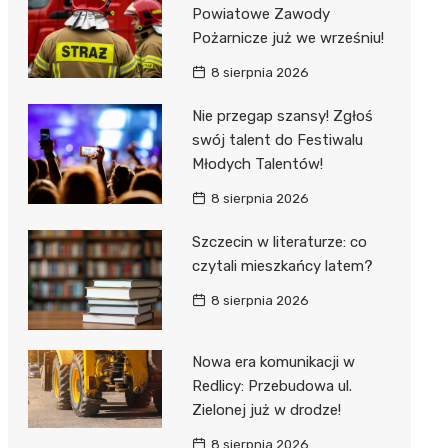
al Kliniczny nr 1 im. T.
Powiatowe Zawody
łowskiego
Pożarnicze już we wrześniu!
rskiej Akademii
8 sierpnia 2026
ycznej
Nie przegap szansy! Zgłoś
dzielny Publiczny
swój talent do Festiwalu
al Kliniczny nr 2
Młodych Talentów!
jalistyczny Szpital im.
8 sierpnia 2026
okołowskiego
Szczecin w literaturze: co
dzielny Publiczny
czytali mieszkańcy latem?
wódzki Szpital
olony im. M.
8 sierpnia 2026
dowskiej-Curi
Nowa era komunikacji w
Redlicy: Przebudowa ul.
Zielonej już w drodze!
8 sierpnia 2026