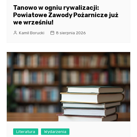
Tanowo w ogniu rywalizacji:
Powiatowe Zawody Pożarnicze już
we wrześniu!
Kamil Borucki
8 sierpnia 2026
Literatura
Wydarzenia