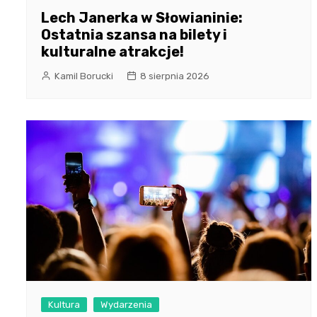
Lech Janerka w Słowianinie:
Ostatnia szansa na bilety i
kulturalne atrakcje!
Kamil Borucki
8 sierpnia 2026
Kultura
Wydarzenia