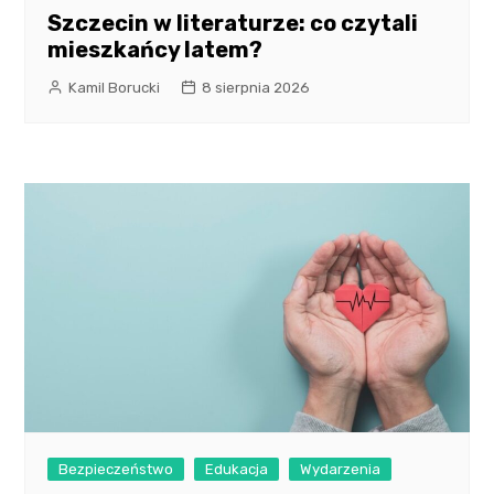
Szczecin w literaturze: co czytali
mieszkańcy latem?
Kamil Borucki
8 sierpnia 2026
Bezpieczeństwo
Edukacja
Wydarzenia