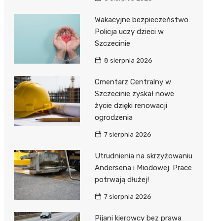
Wakacyjne bezpieczeństwo:
Policja uczy dzieci w
Szczecinie
8 sierpnia 2026
Cmentarz Centralny w
Szczecinie zyskał nowe
życie dzięki renowacji
ogrodzenia
7 sierpnia 2026
Utrudnienia na skrzyżowaniu
Andersena i Miodowej: Prace
potrwają dłużej!
7 sierpnia 2026
Pijani kierowcy bez prawa