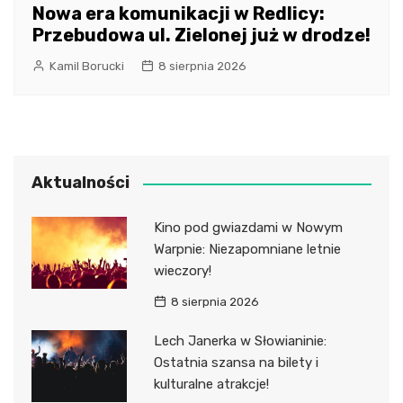
Nowa era komunikacji w Redlicy:
Przebudowa ul. Zielonej już w drodze!
Kamil Borucki
8 sierpnia 2026
Aktualności
Kino pod gwiazdami w Nowym
Warpnie: Niezapomniane letnie
wieczory!
8 sierpnia 2026
Lech Janerka w Słowianinie:
Ostatnia szansa na bilety i
kulturalne atrakcje!