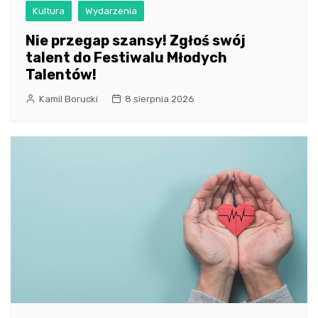
Kultura
Wydarzenia
Nie przegap szansy! Zgłoś swój
talent do Festiwalu Młodych
Talentów!
Kamil Borucki
8 sierpnia 2026