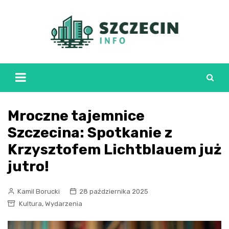
Skip
to
content
Mroczne tajemnice
Szczecina: Spotkanie z
Krzysztofem Lichtblauem już
jutro!
Kamil Borucki
28 października 2025
,
Kultura
Wydarzenia