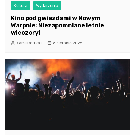
Kultura
Wydarzenia
Kino pod gwiazdami w Nowym
Warpnie: Niezapomniane letnie
wieczory!
Kamil Borucki
8 sierpnia 2026