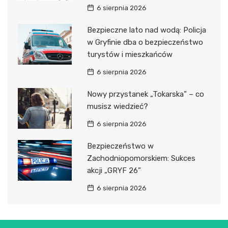
6 sierpnia 2026
Bezpieczne lato nad wodą: Policja
w Gryfinie dba o bezpieczeństwo
turystów i mieszkańców
6 sierpnia 2026
Nowy przystanek „Tokarska” – co
musisz wiedzieć?
6 sierpnia 2026
Bezpieczeństwo w
Zachodniopomorskiem: Sukces
akcji „GRYF 26”
6 sierpnia 2026