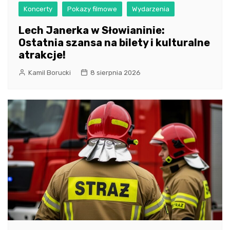
Koncerty
Pokazy filmowe
Wydarzenia
Lech Janerka w Słowianinie:
Ostatnia szansa na bilety i kulturalne
atrakcje!
Kamil Borucki
8 sierpnia 2026