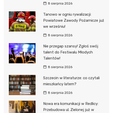
8 sierpnia 2026
Tanowo w ogniu rywalizacji:
Powiatowe Zawody Pożarnicze już
we wrześniu!
8 sierpnia 2026
Nie przegap szansy! Zgłoś swój
talent do Festiwalu Młodych
Talentów!
8 sierpnia 2026
Szczecin w literaturze: co czytali
mieszkańcy latem?
8 sierpnia 2026
Nowa era komunikacji w Redlicy:
Przebudowa ul. Zielonej już w