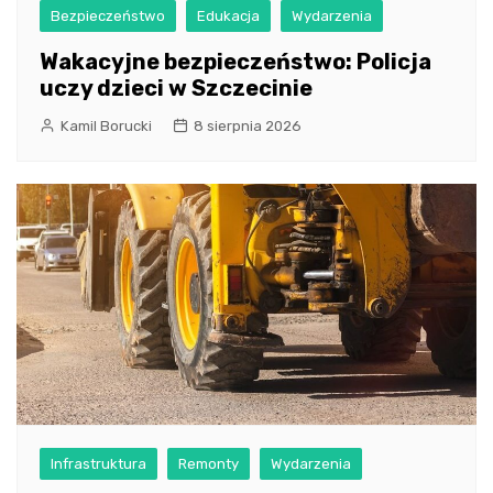
Bezpieczeństwo
Edukacja
Wydarzenia
Wakacyjne bezpieczeństwo: Policja
uczy dzieci w Szczecinie
Kamil Borucki
8 sierpnia 2026
Infrastruktura
Remonty
Wydarzenia