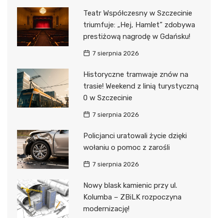
Teatr Współczesny w Szczecinie
triumfuje: „Hej, Hamlet” zdobywa
prestiżową nagrodę w Gdańsku!
7 sierpnia 2026
Historyczne tramwaje znów na
trasie! Weekend z linią turystyczną
0 w Szczecinie
7 sierpnia 2026
Policjanci uratowali życie dzięki
wołaniu o pomoc z zarośli
7 sierpnia 2026
Nowy blask kamienic przy ul.
Kolumba – ZBiLK rozpoczyna
modernizację!