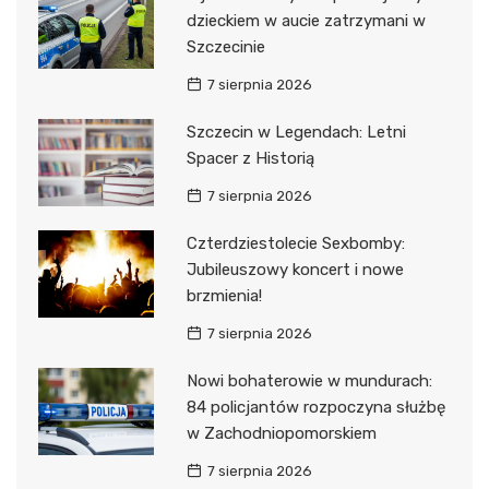
dzieckiem w aucie zatrzymani w
Szczecinie
7 sierpnia 2026
Szczecin w Legendach: Letni
Spacer z Historią
7 sierpnia 2026
Czterdziestolecie Sexbomby:
Jubileuszowy koncert i nowe
brzmienia!
7 sierpnia 2026
Nowi bohaterowie w mundurach:
84 policjantów rozpoczyna służbę
w Zachodniopomorskiem
7 sierpnia 2026