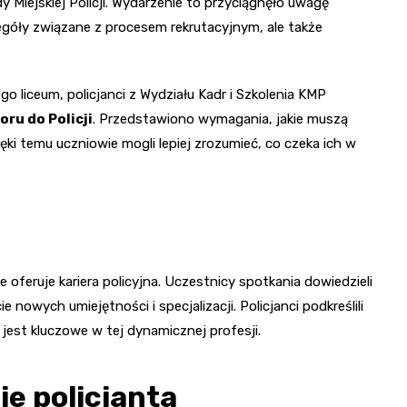
Miejskiej Policji. Wydarzenie to przyciągnęło uwagę
egóły związane z procesem rekrutacyjnym, ale także
o liceum, policjanci z Wydziału Kadr i Szkolenia KMP
ru do Policji
. Przedstawiono wymagania, jakie muszą
ięki temu uczniowie mogli lepiej zrozumieć, co czeka ich w
kie oferuje kariera policyjna. Uczestnicy spotkania dowiedzieli
nowych umiejętności i specjalizacji. Policjanci podkreślili
 jest kluczowe w tej dynamicznej profesji.
ie policjanta