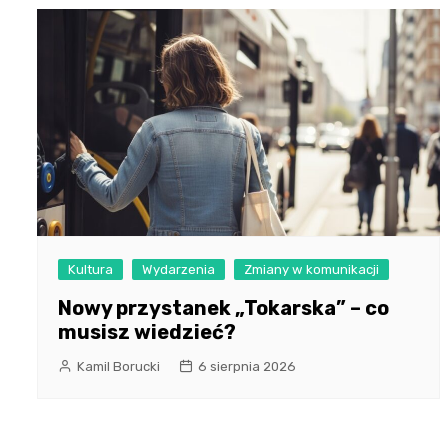
Kultura
Wydarzenia
Zmiany w komunikacji
Nowy przystanek „Tokarska” – co
musisz wiedzieć?
Kamil Borucki
6 sierpnia 2026