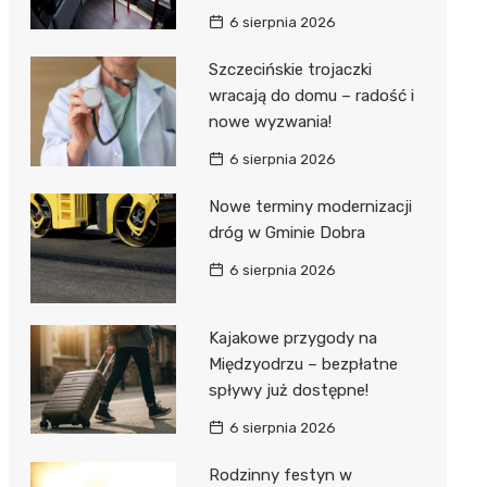
6 sierpnia 2026
Szczecińskie trojaczki
wracają do domu – radość i
nowe wyzwania!
6 sierpnia 2026
Nowe terminy modernizacji
dróg w Gminie Dobra
6 sierpnia 2026
Kajakowe przygody na
Międzyodrzu – bezpłatne
spływy już dostępne!
6 sierpnia 2026
Rodzinny festyn w