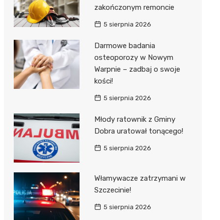
zakończonym remoncie
5 sierpnia 2026
Darmowe badania
osteoporozy w Nowym
Warpnie – zadbaj o swoje
kości!
5 sierpnia 2026
Młody ratownik z Gminy
Dobra uratował tonącego!
5 sierpnia 2026
Włamywacze zatrzymani w
Szczecinie!
5 sierpnia 2026