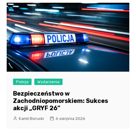
Policja
Wydarzenia
Bezpieczeństwo w
Zachodniopomorskiem: Sukces
akcji „GRYF 26”
Kamil Borucki
6 sierpnia 2026