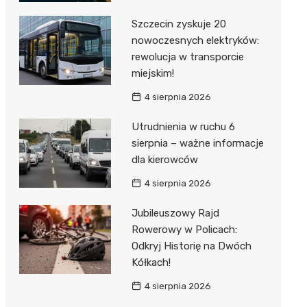
Szczecin zyskuje 20
nowoczesnych elektryków:
rewolucja w transporcie
miejskim!
4 sierpnia 2026
Utrudnienia w ruchu 6
sierpnia – ważne informacje
dla kierowców
4 sierpnia 2026
Jubileuszowy Rajd
Rowerowy w Policach:
Odkryj Historię na Dwóch
Kółkach!
4 sierpnia 2026