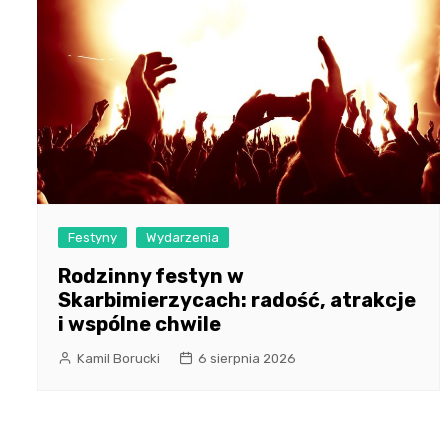
Festyny
Wydarzenia
Rodzinny festyn w
Skarbimierzycach: radość, atrakcje
i wspólne chwile
Kamil Borucki
6 sierpnia 2026