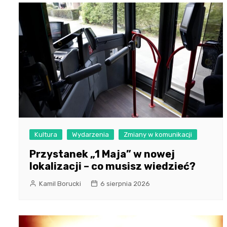
Kultura
Wydarzenia
Zmiany w komunikacji
Przystanek „1 Maja” w nowej
lokalizacji – co musisz wiedzieć?
Kamil Borucki
6 sierpnia 2026