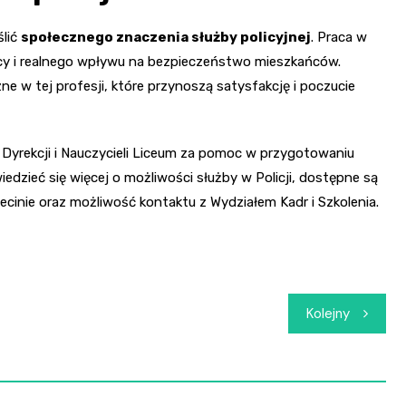
ślić
społecznego znaczenia służby policyjnej
. Praca w
ocy i realnego wpływu na bezpieczeństwo mieszkańców.
ne w tej profesji, które przynoszą satysfakcję i poczucie
 Dyrekcji i Nauczycieli Liceum za pomoc w przygotowaniu
iedzieć się więcej o możliwości służby w Policji, dostępne są
inie oraz możliwość kontaktu z Wydziałem Kadr i Szkolenia.
Kolejny