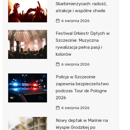
Skarbimierzycach: radość,
atrakcje i wspólne chwile
6 sierpnia 2026
Festiwal Orkiestr Dętych w
Szczecinie: Muzyczna
rywalizacja pełna pasji i
kolorów
6 sierpnia 2026
Policja w Szczecinie
zapewnia bezpieczeństwo
podczas Tour de Pologne
2026
6 sierpnia 2026
Nowy deptak w Marinie na
Wyspie Grodzkiej po