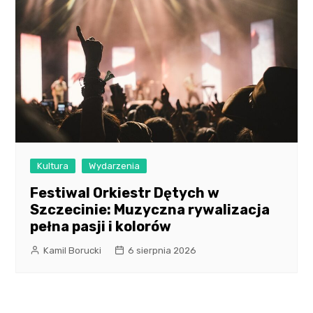
Kultura
Wydarzenia
Festiwal Orkiestr Dętych w
Szczecinie: Muzyczna rywalizacja
pełna pasji i kolorów
Kamil Borucki
6 sierpnia 2026