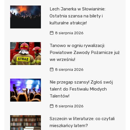
Lech Janerka w Słowianinie:
Ostatnia szansa na bilety i
kulturalne atrakcje!
8 sierpnia 2026
Tanowo w ogniu rywalizacji:
Powiatowe Zawody Pożarnicze już
we wrześniu!
8 sierpnia 2026
Nie przegap szansy! Zgłoś swój
talent do Festiwalu Młodych
Talentów!
8 sierpnia 2026
Szczecin w literaturze: co czytali
mieszkańcy latem?