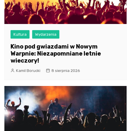
Kultura
Wydarzenia
Kino pod gwiazdami w Nowym
Warpnie: Niezapomniane letnie
wieczory!
Kamil Borucki
8 sierpnia 2026