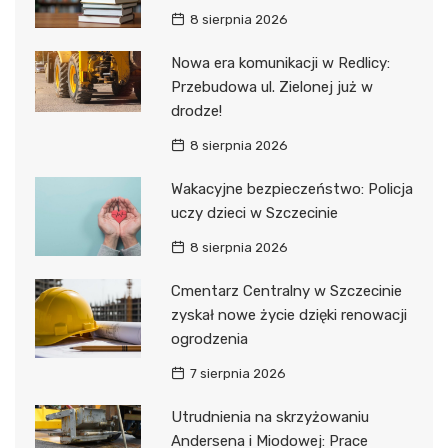
8 sierpnia 2026
Nowa era komunikacji w Redlicy:
Przebudowa ul. Zielonej już w
drodze!
8 sierpnia 2026
Wakacyjne bezpieczeństwo: Policja
uczy dzieci w Szczecinie
8 sierpnia 2026
Cmentarz Centralny w Szczecinie
zyskał nowe życie dzięki renowacji
ogrodzenia
7 sierpnia 2026
Utrudnienia na skrzyżowaniu
Andersena i Miodowej: Prace