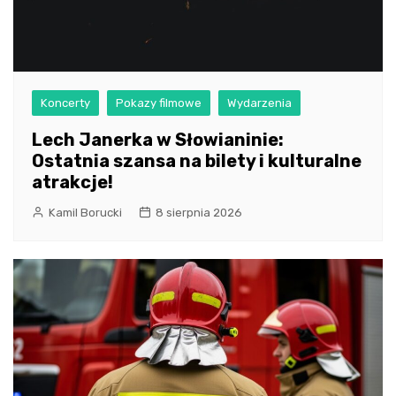
Koncerty
Pokazy filmowe
Wydarzenia
Lech Janerka w Słowianinie:
Ostatnia szansa na bilety i kulturalne
atrakcje!
Kamil Borucki
8 sierpnia 2026