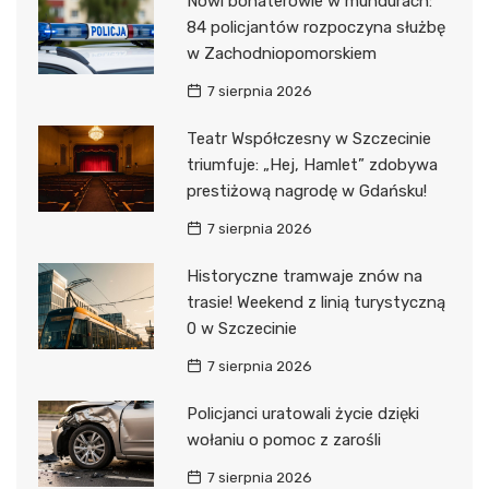
Nowi bohaterowie w mundurach:
84 policjantów rozpoczyna służbę
w Zachodniopomorskiem
7 sierpnia 2026
Teatr Współczesny w Szczecinie
triumfuje: „Hej, Hamlet” zdobywa
prestiżową nagrodę w Gdańsku!
7 sierpnia 2026
Historyczne tramwaje znów na
trasie! Weekend z linią turystyczną
0 w Szczecinie
7 sierpnia 2026
Policjanci uratowali życie dzięki
wołaniu o pomoc z zarośli
7 sierpnia 2026