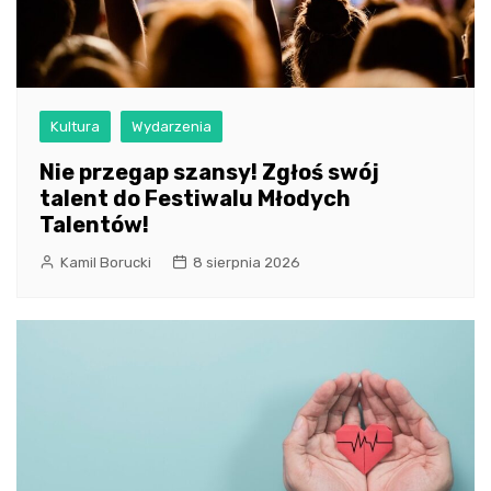
Kultura
Wydarzenia
Nie przegap szansy! Zgłoś swój
talent do Festiwalu Młodych
Talentów!
Kamil Borucki
8 sierpnia 2026