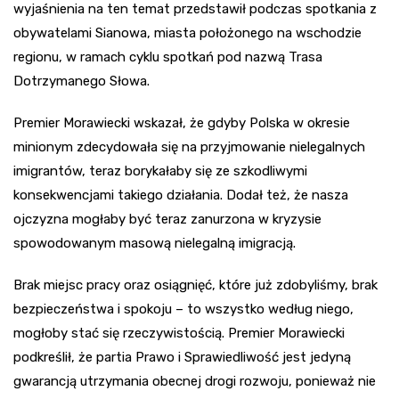
wyjaśnienia na ten temat przedstawił podczas spotkania z
obywatelami Sianowa, miasta położonego na wschodzie
regionu, w ramach cyklu spotkań pod nazwą Trasa
Dotrzymanego Słowa.
Premier Morawiecki wskazał, że gdyby Polska w okresie
minionym zdecydowała się na przyjmowanie nielegalnych
imigrantów, teraz borykałaby się ze szkodliwymi
konsekwencjami takiego działania. Dodał też, że nasza
ojczyzna mogłaby być teraz zanurzona w kryzysie
spowodowanym masową nielegalną imigracją.
Brak miejsc pracy oraz osiągnięć, które już zdobyliśmy, brak
bezpieczeństwa i spokoju – to wszystko według niego,
mogłoby stać się rzeczywistością. Premier Morawiecki
podkreślił, że partia Prawo i Sprawiedliwość jest jedyną
gwarancją utrzymania obecnej drogi rozwoju, ponieważ nie