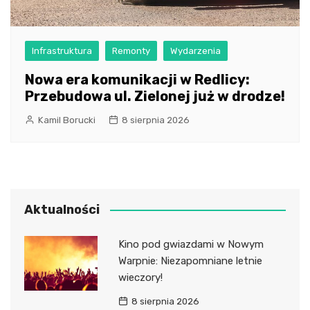
Infrastruktura
Remonty
Wydarzenia
Nowa era komunikacji w Redlicy:
Przebudowa ul. Zielonej już w drodze!
Kamil Borucki
8 sierpnia 2026
Aktualności
Kino pod gwiazdami w Nowym
Warpnie: Niezapomniane letnie
wieczory!
8 sierpnia 2026