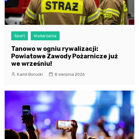
Sport
Wydarzenia
Tanowo w ogniu rywalizacji:
Powiatowe Zawody Pożarnicze już
we wrześniu!
Kamil Borucki
8 sierpnia 2026