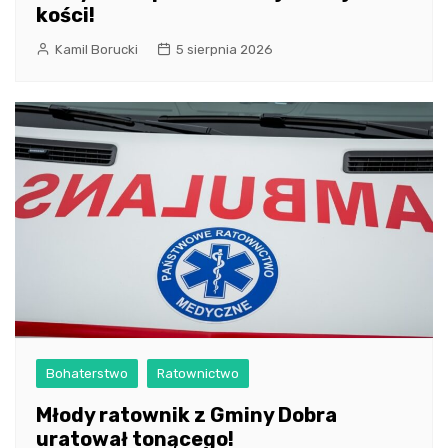
kości!
Kamil Borucki
5 sierpnia 2026
Bohaterstwo
Ratownictwo
Młody ratownik z Gminy Dobra
uratował tonącego!