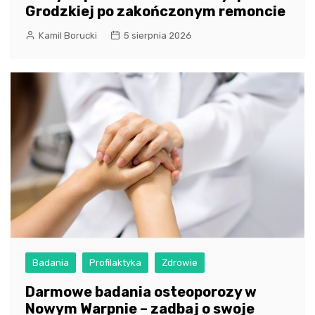
Grodzkiej po zakończonym remoncie
Kamil Borucki
5 sierpnia 2026
Badania
Profilaktyka
Zdrowie
Darmowe badania osteoporozy w
Nowym Warpnie – zadbaj o swoje