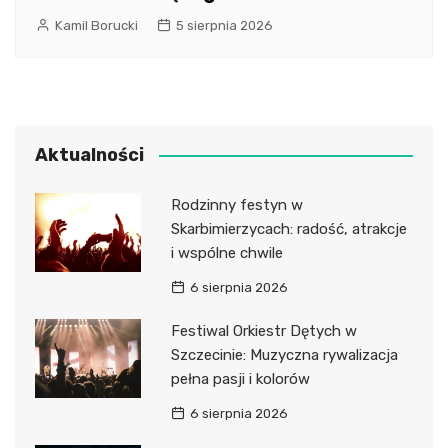
Kamil Borucki
5 sierpnia 2026
Aktualności
Rodzinny festyn w
Skarbimierzycach: radość, atrakcje
i wspólne chwile
6 sierpnia 2026
Festiwal Orkiestr Dętych w
Szczecinie: Muzyczna rywalizacja
pełna pasji i kolorów
6 sierpnia 2026