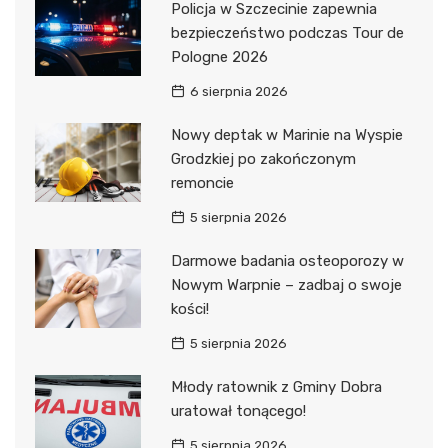
Policja w Szczecinie zapewnia
bezpieczeństwo podczas Tour de
Pologne 2026
6 sierpnia 2026
Nowy deptak w Marinie na Wyspie
Grodzkiej po zakończonym
remoncie
5 sierpnia 2026
Darmowe badania osteoporozy w
Nowym Warpnie – zadbaj o swoje
kości!
5 sierpnia 2026
Młody ratownik z Gminy Dobra
uratował tonącego!
5 sierpnia 2026