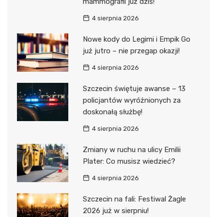
mammografii już dziś!
4 sierpnia 2026
Nowe kody do Legimi i Empik Go
już jutro – nie przegap okazji!
4 sierpnia 2026
Szczecin świętuje awanse – 13
policjantów wyróżnionych za
doskonałą służbę!
4 sierpnia 2026
Zmiany w ruchu na ulicy Emilii
Plater: Co musisz wiedzieć?
4 sierpnia 2026
Szczecin na fali: Festiwal Żagle
2026 już w sierpniu!