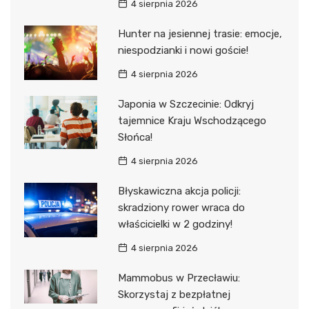
4 sierpnia 2026
Hunter na jesiennej trasie: emocje,
niespodzianki i nowi goście!
4 sierpnia 2026
Japonia w Szczecinie: Odkryj
tajemnice Kraju Wschodzącego
Słońca!
4 sierpnia 2026
Błyskawiczna akcja policji:
skradziony rower wraca do
właścicielki w 2 godziny!
4 sierpnia 2026
Mammobus w Przecławiu:
Skorzystaj z bezpłatnej