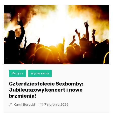
Muzyka
Wydarzenia
Czterdziestolecie Sexbomby:
Jubileuszowy koncert i nowe
brzmienia!
Kamil Borucki
7 sierpnia 2026