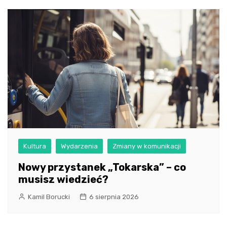
Kultura
Wydarzenia
Zmiany w komunikacji
Nowy przystanek „Tokarska” – co
musisz wiedzieć?
Kamil Borucki
6 sierpnia 2026