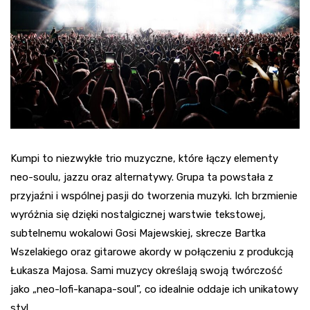
Kumpi to niezwykłe trio muzyczne, które łączy elementy
neo-soulu, jazzu oraz alternatywy. Grupa ta powstała z
przyjaźni i wspólnej pasji do tworzenia muzyki. Ich brzmienie
wyróżnia się dzięki nostalgicznej warstwie tekstowej,
subtelnemu wokalowi Gosi Majewskiej, skrecze Bartka
Wszelakiego oraz gitarowe akordy w połączeniu z produkcją
Łukasza Majosa. Sami muzycy określają swoją twórczość
jako „neo-lofi-kanapa-soul”, co idealnie oddaje ich unikatowy
styl.