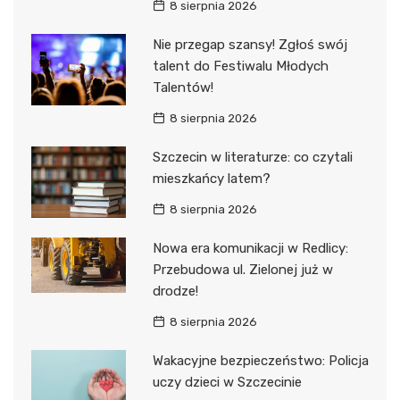
8 sierpnia 2026
Nie przegap szansy! Zgłoś swój
talent do Festiwalu Młodych
Talentów!
8 sierpnia 2026
Szczecin w literaturze: co czytali
mieszkańcy latem?
8 sierpnia 2026
Nowa era komunikacji w Redlicy:
Przebudowa ul. Zielonej już w
drodze!
8 sierpnia 2026
Wakacyjne bezpieczeństwo: Policja
uczy dzieci w Szczecinie