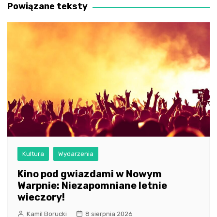
Powiązane teksty
Kultura
Wydarzenia
Kino pod gwiazdami w Nowym
Warpnie: Niezapomniane letnie
wieczory!
Kamil Borucki
8 sierpnia 2026