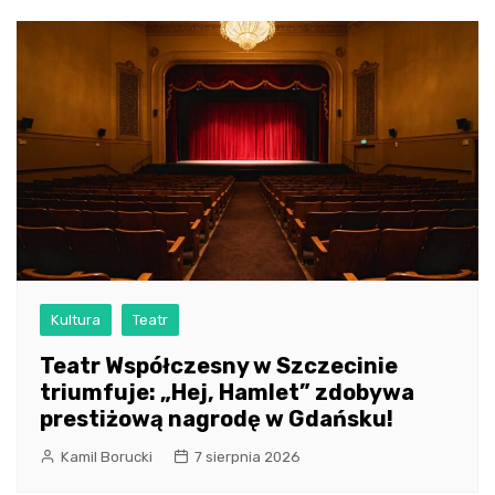
Kultura
Teatr
Teatr Współczesny w Szczecinie
triumfuje: „Hej, Hamlet” zdobywa
prestiżową nagrodę w Gdańsku!
Kamil Borucki
7 sierpnia 2026