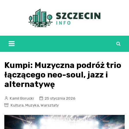
Skip
to
content
Kumpi: Muzyczna podróż trio
łączącego neo-soul, jazz i
alternatywę
Kamil Borucki
25 stycznia 2026
,
,
Kultura
Muzyka
Warsztaty