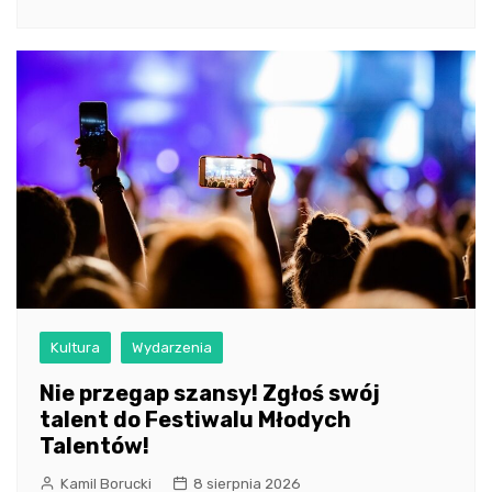
Kultura
Wydarzenia
Nie przegap szansy! Zgłoś swój
talent do Festiwalu Młodych
Talentów!
Kamil Borucki
8 sierpnia 2026