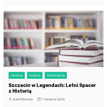
Historia
Kultura
Wydarzenia
Szczecin w Legendach: Letni Spacer
z Historią
Kamil Borucki
7 sierpnia 2026