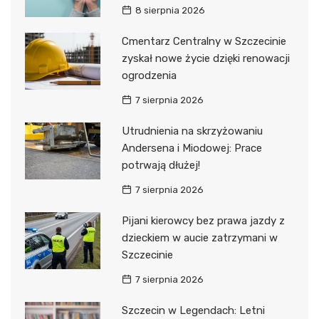
8 sierpnia 2026
Cmentarz Centralny w Szczecinie
zyskał nowe życie dzięki renowacji
ogrodzenia
7 sierpnia 2026
Utrudnienia na skrzyżowaniu
Andersena i Miodowej: Prace
potrwają dłużej!
7 sierpnia 2026
Pijani kierowcy bez prawa jazdy z
dzieckiem w aucie zatrzymani w
Szczecinie
7 sierpnia 2026
Szczecin w Legendach: Letni