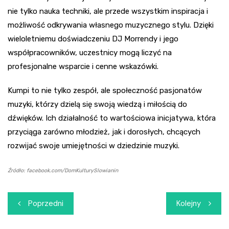
nie tylko nauka techniki, ale przede wszystkim inspiracja i
możliwość odkrywania własnego muzycznego stylu. Dzięki
wieloletniemu doświadczeniu DJ Morrendy i jego
współpracowników, uczestnicy mogą liczyć na
profesjonalne wsparcie i cenne wskazówki.
Kumpi to nie tylko zespół, ale społeczność pasjonatów
muzyki, którzy dzielą się swoją wiedzą i miłością do
dźwięków. Ich działalność to wartościowa inicjatywa, która
przyciąga zarówno młodzież, jak i dorosłych, chcących
rozwijać swoje umiejętności w dziedzinie muzyki.
Źródło: facebook.com/DomKulturySlowianin
Nawigacja
Poprzedni
Kolejny
wpisu