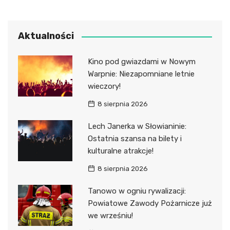
Aktualności
Kino pod gwiazdami w Nowym
Warpnie: Niezapomniane letnie
wieczory!
8 sierpnia 2026
Lech Janerka w Słowianinie:
Ostatnia szansa na bilety i
kulturalne atrakcje!
8 sierpnia 2026
Tanowo w ogniu rywalizacji:
Powiatowe Zawody Pożarnicze już
we wrześniu!