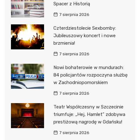
Spacer z Historią
7 sierpnia 2026
Czterdziestolecie Sexbomby:
Jubileuszowy koncert i nowe
brzmienia!
7 sierpnia 2026
Nowi bohaterowie w mundurach:
84 policjantów rozpoczyna służbę
w Zachodniopomorskiem
7 sierpnia 2026
Teatr Współczesny w Szczecinie
triumfuje: „Hej, Hamlet” zdobywa
prestiżową nagrodę w Gdańsku!
7 sierpnia 2026