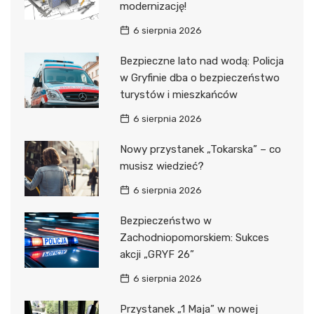
modernizację!
6 sierpnia 2026
Bezpieczne lato nad wodą: Policja
w Gryfinie dba o bezpieczeństwo
turystów i mieszkańców
6 sierpnia 2026
Nowy przystanek „Tokarska” – co
musisz wiedzieć?
6 sierpnia 2026
Bezpieczeństwo w
Zachodniopomorskiem: Sukces
akcji „GRYF 26”
6 sierpnia 2026
Przystanek „1 Maja” w nowej