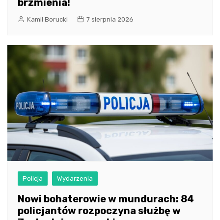
brzmienia!
Kamil Borucki
7 sierpnia 2026
Policja
Wydarzenia
Nowi bohaterowie w mundurach: 84
policjantów rozpoczyna służbę w