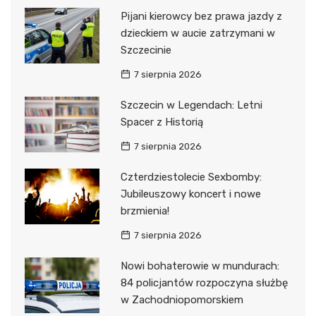
Pijani kierowcy bez prawa jazdy z
dzieckiem w aucie zatrzymani w
Szczecinie
7 sierpnia 2026
Szczecin w Legendach: Letni
Spacer z Historią
7 sierpnia 2026
Czterdziestolecie Sexbomby:
Jubileuszowy koncert i nowe
brzmienia!
7 sierpnia 2026
Nowi bohaterowie w mundurach:
84 policjantów rozpoczyna służbę
w Zachodniopomorskiem