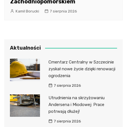
Zachodniopomorskiem
Kamil Borucki
7 sierpnia 2026
Aktualności
Cmentarz Centralny w Szczecinie
zyskał nowe życie dzięki renowacji
ogrodzenia
7 sierpnia 2026
Utrudnienia na skrzyżowaniu
Andersena i Miodowej: Prace
potrwają dłużej!
7 sierpnia 2026