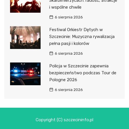
Skarbimierzycach: radość, atrakcje
i wspólne chwile
6 sierpnia 2026
Festiwal Orkiestr Dętych w
Szczecinie: Muzyczna rywalizacja
pełna pasji i kolorów
6 sierpnia 2026
Policja w Szczecinie zapewnia
bezpieczeństwo podczas Tour de
Pologne 2026
6 sierpnia 2026
Copyright (C) szczecininfo.pl