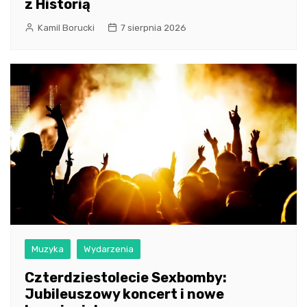
z Historią
Kamil Borucki
7 sierpnia 2026
Muzyka
Wydarzenia
Czterdziestolecie Sexbomby:
Jubileuszowy koncert i nowe