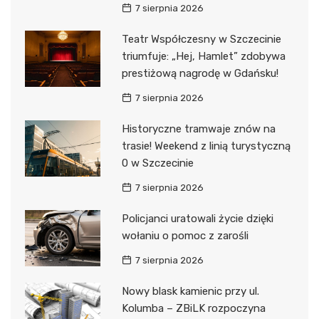
7 sierpnia 2026
Teatr Współczesny w Szczecinie
triumfuje: „Hej, Hamlet” zdobywa
prestiżową nagrodę w Gdańsku!
7 sierpnia 2026
Historyczne tramwaje znów na
trasie! Weekend z linią turystyczną
0 w Szczecinie
7 sierpnia 2026
Policjanci uratowali życie dzięki
wołaniu o pomoc z zarośli
7 sierpnia 2026
Nowy blask kamienic przy ul.
Kolumba – ZBiLK rozpoczyna