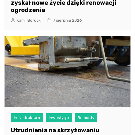
zyskał nowe życie dzięki renowacji
ogrodzenia
Kamil Borucki
7 sierpnia 2026
Infrastruktura
Inwestycje
Remonty
Utrudnienia na skrzyżowaniu