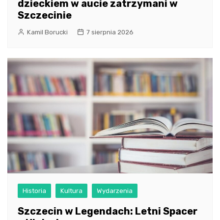
dzieckiem w aucie zatrzymani w
Szczecinie
Kamil Borucki
7 sierpnia 2026
Historia
Kultura
Wydarzenia
Szczecin w Legendach: Letni Spacer