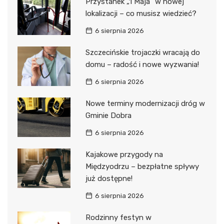
Przystanek „1 Maja” w nowej
lokalizacji – co musisz wiedzieć?
6 sierpnia 2026
Szczecińskie trojaczki wracają do
domu – radość i nowe wyzwania!
6 sierpnia 2026
Nowe terminy modernizacji dróg w
Gminie Dobra
6 sierpnia 2026
Kajakowe przygody na
Międzyodrzu – bezpłatne spływy
już dostępne!
6 sierpnia 2026
Rodzinny festyn w