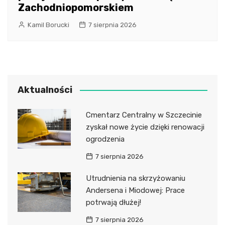
Zachodniopomorskiem
Kamil Borucki
7 sierpnia 2026
Aktualności
Cmentarz Centralny w Szczecinie
zyskał nowe życie dzięki renowacji
ogrodzenia
7 sierpnia 2026
Utrudnienia na skrzyżowaniu
Andersena i Miodowej: Prace
potrwają dłużej!
7 sierpnia 2026