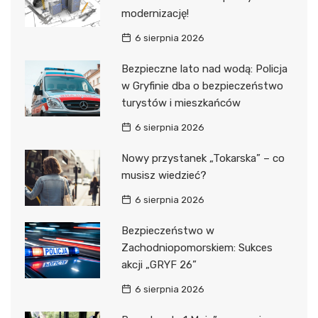
modernizację!
6 sierpnia 2026
Bezpieczne lato nad wodą: Policja
w Gryfinie dba o bezpieczeństwo
turystów i mieszkańców
6 sierpnia 2026
Nowy przystanek „Tokarska” – co
musisz wiedzieć?
6 sierpnia 2026
Bezpieczeństwo w
Zachodniopomorskiem: Sukces
akcji „GRYF 26”
6 sierpnia 2026