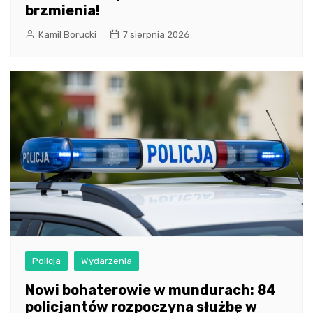
brzmienia!
Kamil Borucki
7 sierpnia 2026
Policja
Wydarzenia
Nowi bohaterowie w mundurach: 84
policjantów rozpoczyna służbę w