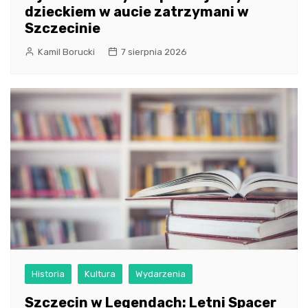
dzieckiem w aucie zatrzymani w
Szczecinie
Kamil Borucki
7 sierpnia 2026
Historia
Kultura
Wydarzenia
Szczecin w Legendach: Letni Spacer