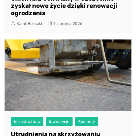
zyskał nowe życie dzięki renowacji
ogrodzenia
Kamil Borucki
7 sierpnia 2026
Infrastruktura
Inwestycje
Remonty
Utrudnienia na skrzyżowaniu