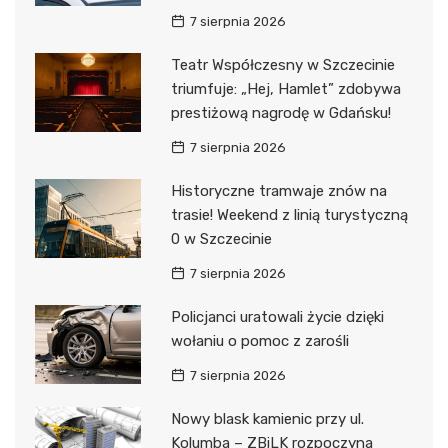
7 sierpnia 2026
Teatr Współczesny w Szczecinie
triumfuje: „Hej, Hamlet” zdobywa
prestiżową nagrodę w Gdańsku!
7 sierpnia 2026
Historyczne tramwaje znów na
trasie! Weekend z linią turystyczną
0 w Szczecinie
7 sierpnia 2026
Policjanci uratowali życie dzięki
wołaniu o pomoc z zarośli
7 sierpnia 2026
Nowy blask kamienic przy ul.
Kolumba – ZBiLK rozpoczyna