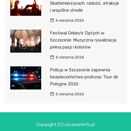
Skarbimierzycach: radość, atrakcje
i wspólne chwile
6 sierpnia 2026
Festiwal Orkiestr Dętych w
Szczecinie: Muzyczna rywalizacja
pełna pasji i kolorów
6 sierpnia 2026
Policja w Szczecinie zapewnia
bezpieczeństwo podczas Tour de
Pologne 2026
6 sierpnia 2026
Copyright (C) szczecininfo.pl