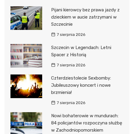
Pijani kierowcy bez prawa jazdy z
dzieckiem w aucie zatrzymani w
Szczecinie
7 sierpnia 2026
Szczecin w Legendach: Letni
Spacer z Historią
7 sierpnia 2026
Czterdziestolecie Sexbomby:
Jubileuszowy koncert i nowe
brzmienia!
7 sierpnia 2026
Nowi bohaterowie w mundurach:
84 policjantów rozpoczyna służbę
w Zachodniopomorskiem