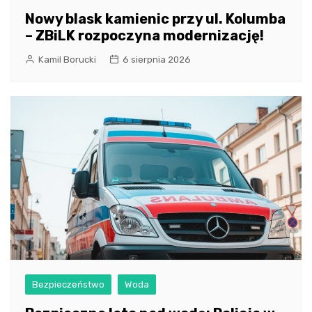
Nowy blask kamienic przy ul. Kolumba
– ZBiLK rozpoczyna modernizację!
Kamil Borucki
6 sierpnia 2026
Bezpieczeństwo
Woda