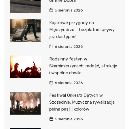
Gminie Dobra
6 sierpnia 2026
Kajakowe przygody na
Międzyodrzu – bezpłatne spływy
już dostępne!
6 sierpnia 2026
Rodzinny festyn w
Skarbimierzycach: radość, atrakcje
i wspólne chwile
6 sierpnia 2026
Festiwal Orkiestr Dętych w
Szczecinie: Muzyczna rywalizacja
pełna pasji i kolorów
6 sierpnia 2026