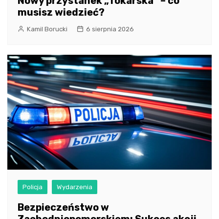
Nowy przystanek „Tokarska” – co
musisz wiedzieć?
Kamil Borucki
6 sierpnia 2026
Policja
Wydarzenia
Bezpieczeństwo w