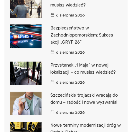
musisz wiedzieć?
6 sierpnia 2026
Bezpieczeństwo w
Zachodniopomorskiem: Sukces
akcji „GRYF 26”
6 sierpnia 2026
Przystanek „1 Maja” w nowej
lokalizacji – co musisz wiedzieć?
6 sierpnia 2026
Szczecińskie trojaczki wracają do
domu – radość i nowe wyzwania!
6 sierpnia 2026
Nowe terminy modernizacji dróg w