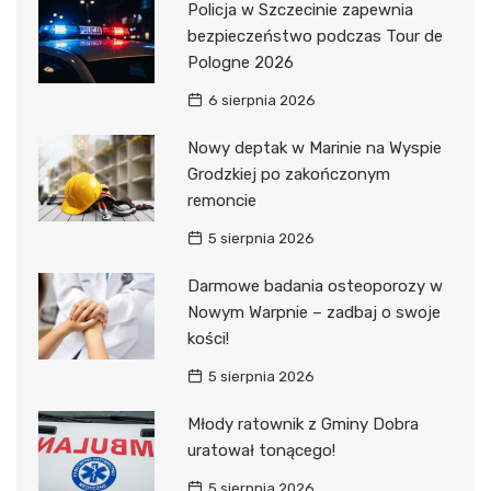
Policja w Szczecinie zapewnia
bezpieczeństwo podczas Tour de
Pologne 2026
6 sierpnia 2026
Nowy deptak w Marinie na Wyspie
Grodzkiej po zakończonym
remoncie
5 sierpnia 2026
Darmowe badania osteoporozy w
Nowym Warpnie – zadbaj o swoje
kości!
5 sierpnia 2026
Młody ratownik z Gminy Dobra
uratował tonącego!
5 sierpnia 2026