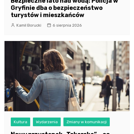
Bezpieczne lato nad wodą: Policja w
Gryfinie dba o bezpieczeństwo
turystów i mieszkańców
Kamil Borucki
6 sierpnia 2026
Kultura
Wydarzenia
Zmiany w komunikacji