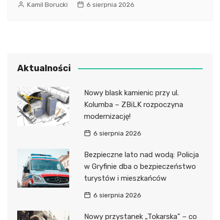
Kamil Borucki
6 sierpnia 2026
Aktualności
Nowy blask kamienic przy ul.
Kolumba – ZBiLK rozpoczyna
modernizację!
6 sierpnia 2026
Bezpieczne lato nad wodą: Policja
w Gryfinie dba o bezpieczeństwo
turystów i mieszkańców
6 sierpnia 2026
Nowy przystanek „Tokarska” – co