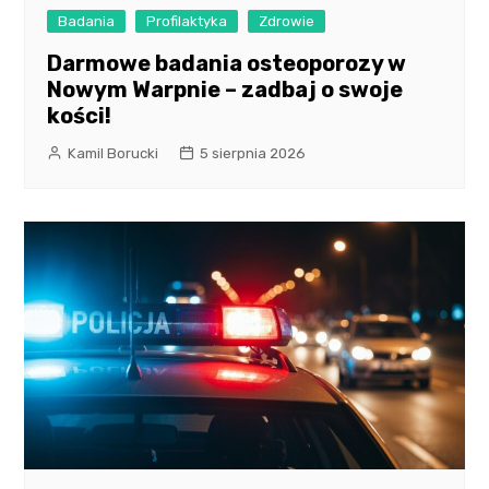
Badania
Profilaktyka
Zdrowie
Darmowe badania osteoporozy w
Nowym Warpnie – zadbaj o swoje
kości!
Kamil Borucki
5 sierpnia 2026