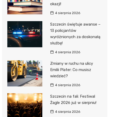
okazji!
4 sierpnia 2026
Szczecin świętuje awanse –
13 policjantów
wyróżnionych za doskonałą
służbę!
4 sierpnia 2026
Zmiany w ruchu na ulicy
Emilii Plater: Co musisz
wiedzieć?
4 sierpnia 2026
Szczecin na fali: Festiwal
Żagle 2026 już w sierpniu!
4 sierpnia 2026