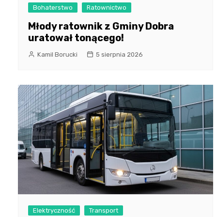
Bohaterstwo
Ratownictwo
Młody ratownik z Gminy Dobra
uratował tonącego!
Kamil Borucki
5 sierpnia 2026
Elektryczność
Transport