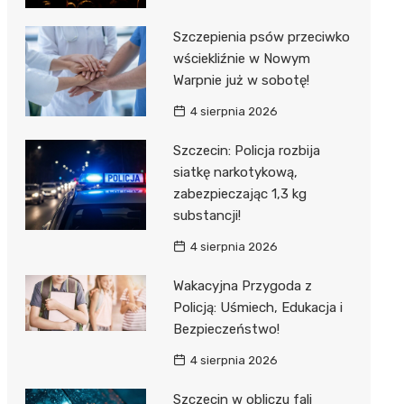
Szczepienia psów przeciwko
wściekliźnie w Nowym
Warpnie już w sobotę!
4 sierpnia 2026
Szczecin: Policja rozbija
siatkę narkotykową,
zabezpieczając 1,3 kg
substancji!
4 sierpnia 2026
Wakacyjna Przygoda z
Policją: Uśmiech, Edukacja i
Bezpieczeństwo!
4 sierpnia 2026
Szczecin w obliczu fali