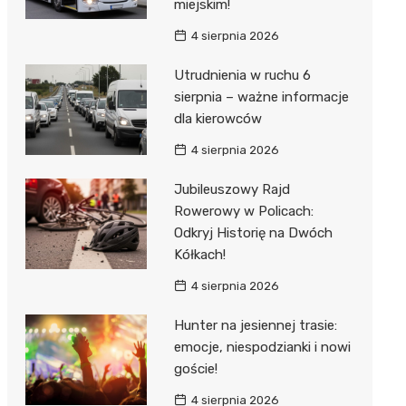
miejskim!
4 sierpnia 2026
Utrudnienia w ruchu 6
sierpnia – ważne informacje
dla kierowców
4 sierpnia 2026
Jubileuszowy Rajd
Rowerowy w Policach:
Odkryj Historię na Dwóch
Kółkach!
4 sierpnia 2026
Hunter na jesiennej trasie:
emocje, niespodzianki i nowi
goście!
4 sierpnia 2026