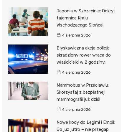
Japonia w Szczecinie: Odkryj
tajemnice Kraju
Wschodzącego Słońca!
4 sierpnia 2026
Błyskawiczna akcja policji:
skradziony rower wraca do
właścicielki w 2 godziny!
4 sierpnia 2026
Mammobus w Przecławiu:
Skorzystaj z bezpłatnej
mammografii już dziś!
4 sierpnia 2026
Nowe kody do Legimi i Empik
Go już jutro – nie przegap