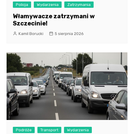
Policja
Wydarzenia
Zatrzymania
Włamywacze zatrzymani w
Szczecinie!
Kamil Borucki
5 sierpnia 2026
Podróże
Transport
Wydarzenia