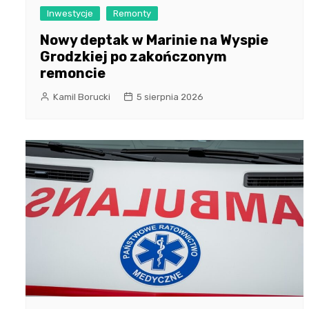
Inwestycje
Remonty
Nowy deptak w Marinie na Wyspie
Grodzkiej po zakończonym
remoncie
Kamil Borucki
5 sierpnia 2026