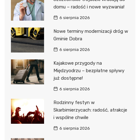
domu – radość i nowe wyzwania!
6 sierpnia 2026
Nowe terminy modernizacji dróg w
Gminie Dobra
6 sierpnia 2026
Kajakowe przygody na
Międzyodrzu – bezpłatne spływy
już dostępne!
6 sierpnia 2026
Rodzinny festyn w
Skarbimierzycach: radość, atrakcje
i wspólne chwile
6 sierpnia 2026