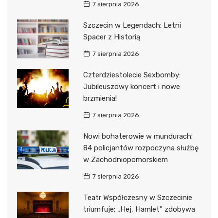
7 sierpnia 2026
Szczecin w Legendach: Letni
Spacer z Historią
7 sierpnia 2026
Czterdziestolecie Sexbomby:
Jubileuszowy koncert i nowe
brzmienia!
7 sierpnia 2026
Nowi bohaterowie w mundurach:
84 policjantów rozpoczyna służbę
w Zachodniopomorskiem
7 sierpnia 2026
Teatr Współczesny w Szczecinie
triumfuje: „Hej, Hamlet” zdobywa