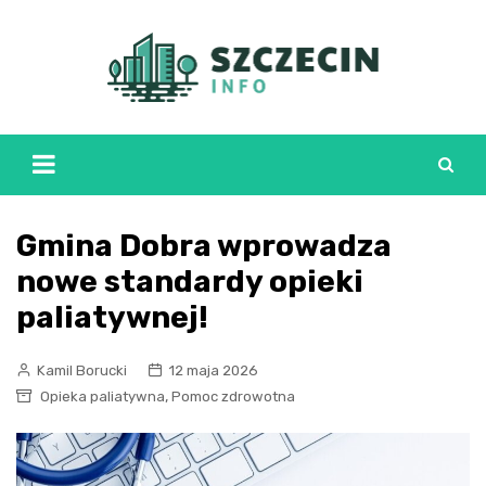
Skip
to
content
Gmina Dobra wprowadza
nowe standardy opieki
paliatywnej!
Kamil Borucki
12 maja 2026
,
Opieka paliatywna
Pomoc zdrowotna