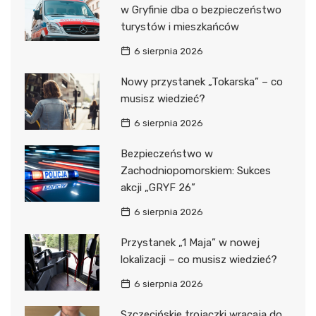
w Gryfinie dba o bezpieczeństwo
turystów i mieszkańców
6 sierpnia 2026
Nowy przystanek „Tokarska” – co
musisz wiedzieć?
6 sierpnia 2026
Bezpieczeństwo w
Zachodniopomorskiem: Sukces
akcji „GRYF 26”
6 sierpnia 2026
Przystanek „1 Maja” w nowej
lokalizacji – co musisz wiedzieć?
6 sierpnia 2026
Szczecińskie trojaczki wracają do