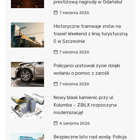
prestiżową nagrodę w Gdańsku!
7 sierpnia 2026
Historyczne tramwaje znów na
trasie! Weekend z linią turystyczną
0 w Szczecinie
7 sierpnia 2026
Policjanci uratowali życie dzięki
wołaniu o pomoc z zarośli
7 sierpnia 2026
Nowy blask kamienic przy ul.
Kolumba – ZBiLK rozpoczyna
modernizację!
6 sierpnia 2026
Bezpieczne lato nad wodą: Policja