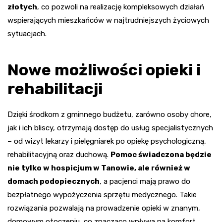
złotych
, co pozwoli na realizację kompleksowych działań
wspierających mieszkańców w najtrudniejszych życiowych
sytuacjach.
Nowe możliwości opieki i
rehabilitacji
Dzięki środkom z gminnego budżetu, zarówno osoby chore,
jak i ich bliscy, otrzymają dostęp do usług specjalistycznych
– od wizyt lekarzy i pielęgniarek po opiekę psychologiczną,
rehabilitacyjną oraz duchową.
Pomoc świadczona będzie
nie tylko w hospicjum w Tanowie, ale również w
domach podopiecznych
, a pacjenci mają prawo do
bezpłatnego wypożyczenia sprzętu medycznego. Takie
rozwiązania pozwalają na prowadzenie opieki w znanym,
domowym otoczeniu, co znacząco wpływa na komfort