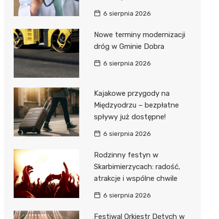
6 sierpnia 2026
Nowe terminy modernizacji
dróg w Gminie Dobra
6 sierpnia 2026
Kajakowe przygody na
Międzyodrzu – bezpłatne
spływy już dostępne!
6 sierpnia 2026
Rodzinny festyn w
Skarbimierzycach: radość,
atrakcje i wspólne chwile
6 sierpnia 2026
Festiwal Orkiestr Dętych w