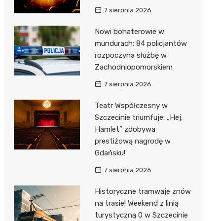
7 sierpnia 2026
Nowi bohaterowie w
mundurach: 84 policjantów
rozpoczyna służbę w
Zachodniopomorskiem
7 sierpnia 2026
Teatr Współczesny w
Szczecinie triumfuje: „Hej,
Hamlet” zdobywa
prestiżową nagrodę w
Gdańsku!
7 sierpnia 2026
Historyczne tramwaje znów
na trasie! Weekend z linią
turystyczną 0 w Szczecinie