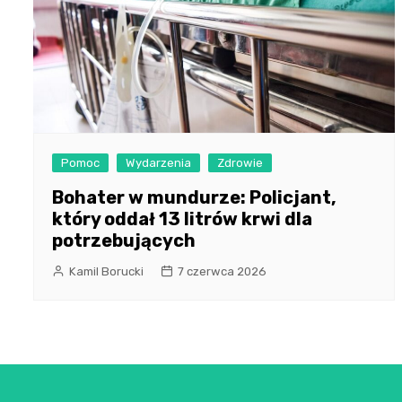
Pomoc
Wydarzenia
Zdrowie
Bohater w mundurze: Policjant,
który oddał 13 litrów krwi dla
potrzebujących
Kamil Borucki
7 czerwca 2026