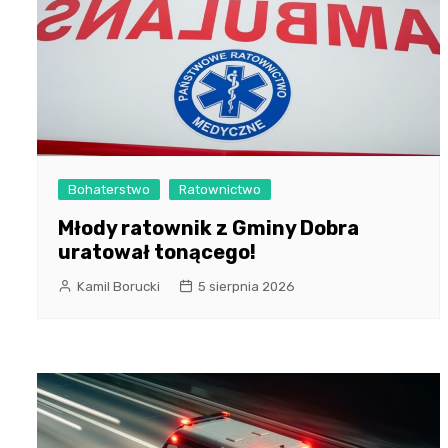
Bohaterstwo
Ratownictwo
Młody ratownik z Gminy Dobra
uratował tonącego!
Kamil Borucki
5 sierpnia 2026