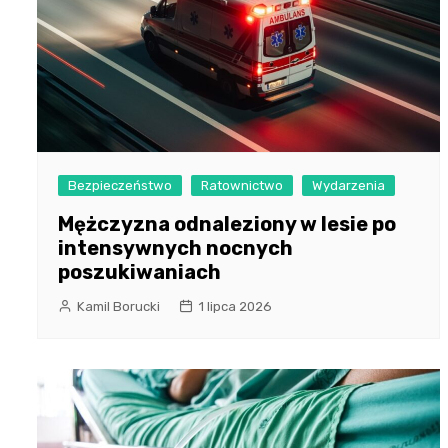
Bezpieczeństwo
Ratownictwo
Wydarzenia
Mężczyzna odnaleziony w lesie po
intensywnych nocnych
poszukiwaniach
Kamil Borucki
1 lipca 2026