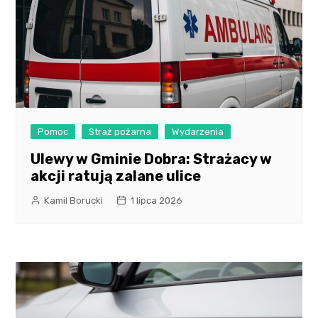
Pomoc
Straż pożarna
Wydarzenia
Ulewy w Gminie Dobra: Strażacy w
akcji ratują zalane ulice
Kamil Borucki
1 lipca 2026