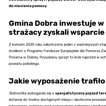
do niesienia pomocy
Gmina Dobra inwestuje w
strażacy zyskali wsparci
Z końcem 2025 roku zakończono jeden z ważniejszych etap
środkom z Programu Fundusze Europejskie dla Pomorza Za
Pożarna w Dobrej. Pozyskany sprzęt to krok naprzód w ochr
powiatu polickiego.
Jakie wyposażenie trafił
Jednostka wzbogaciła się o
specjalistyczny pojazd ter
dotarcie do trudno dostępnych miejsc i skuteczne prowadz