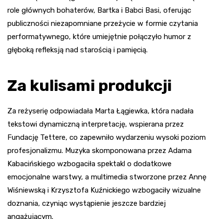
role głównych bohaterów, Bartka i Babci Basi, oferując
publiczności niezapomniane przeżycie w formie czytania
performatywnego, które umiejętnie połączyło humor z
głęboką refleksją nad starością i pamięcią.
Za kulisami produkcji
Za reżyserię odpowiadała Marta Łągiewka, która nadała
tekstowi dynamiczną interpretację, wspierana przez
Fundację Tettere, co zapewniło wydarzeniu wysoki poziom
profesjonalizmu. Muzyka skomponowana przez Adama
Kabacińskiego wzbogaciła spektakl o dodatkowe
emocjonalne warstwy, a multimedia stworzone przez Annę
Wiśniewską i Krzysztofa Kuźnickiego wzbogaciły wizualne
doznania, czyniąc wystąpienie jeszcze bardziej
angażującym.