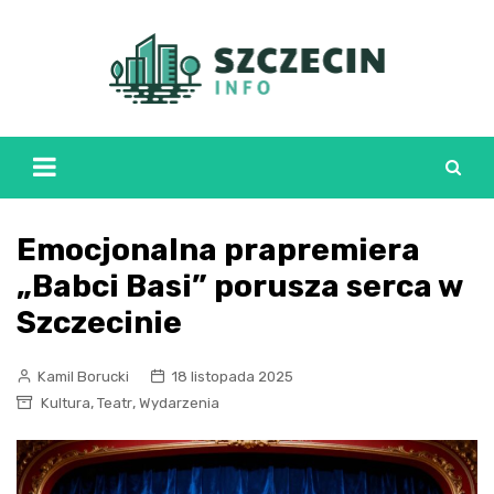
Skip
to
content
Emocjonalna prapremiera
„Babci Basi” porusza serca w
Szczecinie
Kamil Borucki
18 listopada 2025
,
,
Kultura
Teatr
Wydarzenia