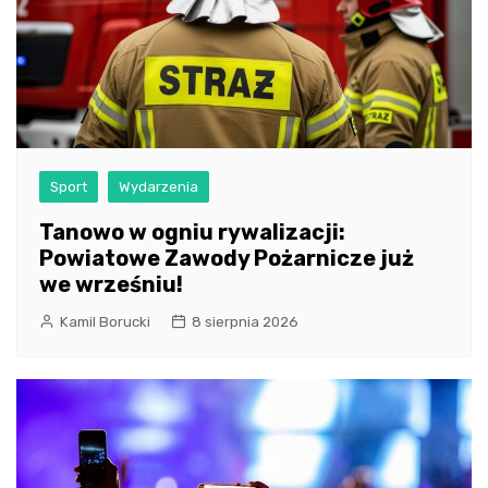
Sport
Wydarzenia
Tanowo w ogniu rywalizacji:
Powiatowe Zawody Pożarnicze już
we wrześniu!
Kamil Borucki
8 sierpnia 2026