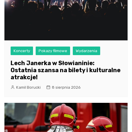
Koncerty
Pokazy filmowe
Wydarzenia
Lech Janerka w Słowianinie:
Ostatnia szansa na bilety i kulturalne
atrakcje!
Kamil Borucki
8 sierpnia 2026