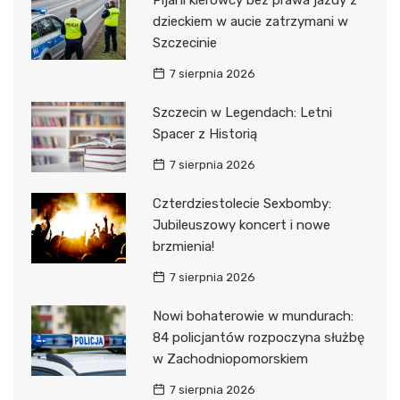
dzieckiem w aucie zatrzymani w
Szczecinie
7 sierpnia 2026
Szczecin w Legendach: Letni
Spacer z Historią
7 sierpnia 2026
Czterdziestolecie Sexbomby:
Jubileuszowy koncert i nowe
brzmienia!
7 sierpnia 2026
Nowi bohaterowie w mundurach:
84 policjantów rozpoczyna służbę
w Zachodniopomorskiem
7 sierpnia 2026