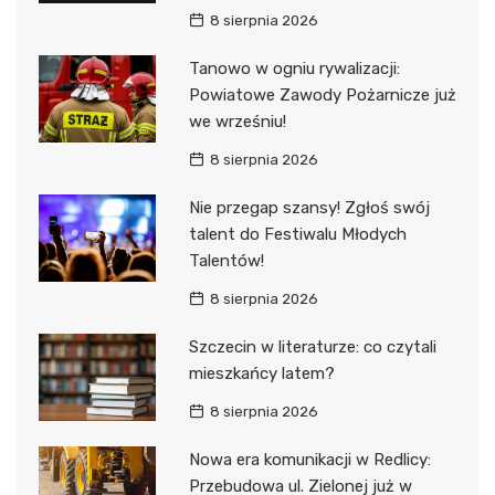
8 sierpnia 2026
Tanowo w ogniu rywalizacji:
Powiatowe Zawody Pożarnicze już
we wrześniu!
8 sierpnia 2026
Nie przegap szansy! Zgłoś swój
talent do Festiwalu Młodych
Talentów!
8 sierpnia 2026
Szczecin w literaturze: co czytali
mieszkańcy latem?
8 sierpnia 2026
Nowa era komunikacji w Redlicy:
Przebudowa ul. Zielonej już w