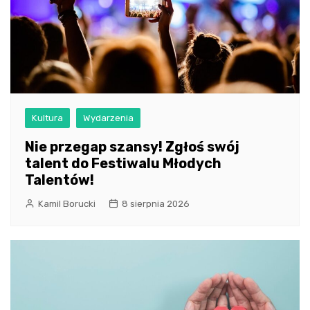
Kultura
Wydarzenia
Nie przegap szansy! Zgłoś swój
talent do Festiwalu Młodych
Talentów!
Kamil Borucki
8 sierpnia 2026