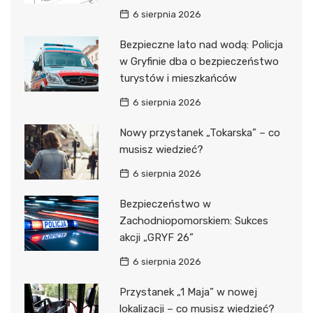
6 sierpnia 2026
Bezpieczne lato nad wodą: Policja
w Gryfinie dba o bezpieczeństwo
turystów i mieszkańców
6 sierpnia 2026
Nowy przystanek „Tokarska” – co
musisz wiedzieć?
6 sierpnia 2026
Bezpieczeństwo w
Zachodniopomorskiem: Sukces
akcji „GRYF 26”
6 sierpnia 2026
Przystanek „1 Maja” w nowej
lokalizacji – co musisz wiedzieć?