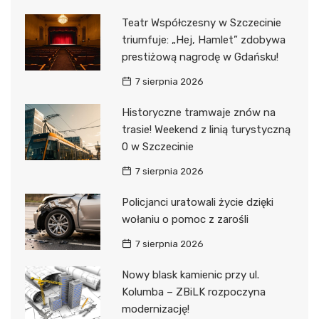
Teatr Współczesny w Szczecinie
triumfuje: „Hej, Hamlet” zdobywa
prestiżową nagrodę w Gdańsku!
7 sierpnia 2026
Historyczne tramwaje znów na
trasie! Weekend z linią turystyczną
0 w Szczecinie
7 sierpnia 2026
Policjanci uratowali życie dzięki
wołaniu o pomoc z zarośli
7 sierpnia 2026
Nowy blask kamienic przy ul.
Kolumba – ZBiLK rozpoczyna
modernizację!