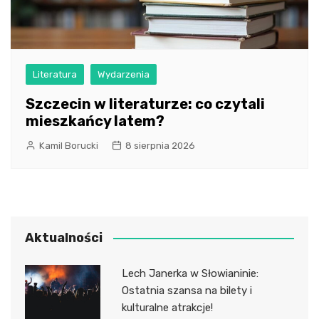
Literatura
Wydarzenia
Szczecin w literaturze: co czytali
mieszkańcy latem?
Kamil Borucki
8 sierpnia 2026
Aktualności
Lech Janerka w Słowianinie:
Ostatnia szansa na bilety i
kulturalne atrakcje!