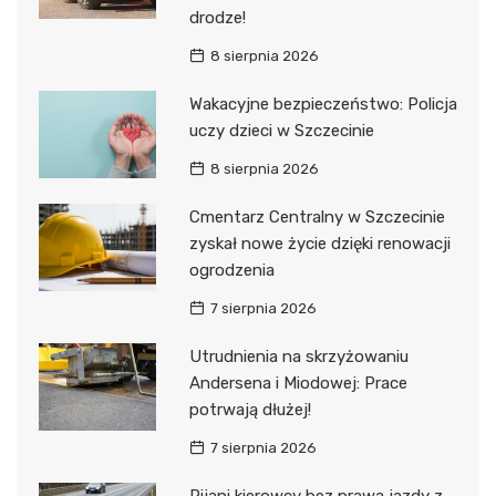
drodze!
8 sierpnia 2026
Wakacyjne bezpieczeństwo: Policja
uczy dzieci w Szczecinie
8 sierpnia 2026
Cmentarz Centralny w Szczecinie
zyskał nowe życie dzięki renowacji
ogrodzenia
7 sierpnia 2026
Utrudnienia na skrzyżowaniu
Andersena i Miodowej: Prace
potrwają dłużej!
7 sierpnia 2026
Pijani kierowcy bez prawa jazdy z