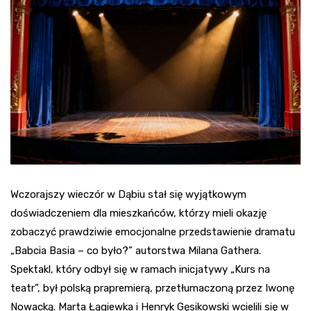
Wczorajszy wieczór w Dąbiu stał się wyjątkowym
doświadczeniem dla mieszkańców, którzy mieli okazję
zobaczyć prawdziwie emocjonalne przedstawienie dramatu
„Babcia Basia – co było?” autorstwa Milana Gathera.
Spektakl, który odbył się w ramach inicjatywy „Kurs na
teatr”, był polską prapremierą, przetłumaczoną przez Iwonę
Nowacką. Marta Łągiewka i Henryk Gęsikowski wcielili się w