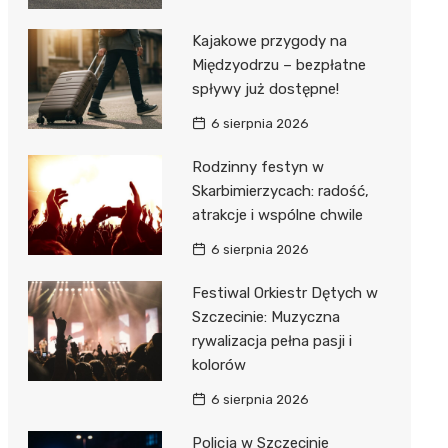
Kajakowe przygody na
Międzyodrzu – bezpłatne
spływy już dostępne!
6 sierpnia 2026
Rodzinny festyn w
Skarbimierzycach: radość,
atrakcje i wspólne chwile
6 sierpnia 2026
Festiwal Orkiestr Dętych w
Szczecinie: Muzyczna
rywalizacja pełna pasji i
kolorów
6 sierpnia 2026
Policja w Szczecinie