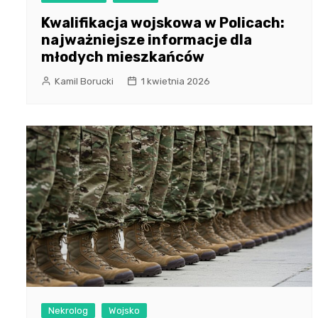
Kwalifikacja wojskowa w Policach:
najważniejsze informacje dla
młodych mieszkańców
Kamil Borucki
1 kwietnia 2026
Nekrolog
Wojsko