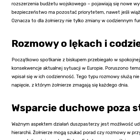
rozszerzenia budżetu wojskowego – pojawiają się nowe wyzw
bezpieczeństwo ma pozostać priorytetem, nawet jeśli wiąże
Oznacza to dla żołnierzy nie tylko zmiany w codziennym fun
Rozmowy o lękach i codz
Początkowo spotkanie z biskupem przebiegało w spokojnej 
konsekwencje aktualnej sytuacji w Europie. Poruszono temat
wpisał się w ich codzienność. Tego typu rozmowy służą ni
napięcie, z którym żołnierze zmagają się każdego dnia.
Wsparcie duchowe poza s
Ważnym aspektem działań duszpasterzy jest możliwość udz
hierarchii. Żołnierze mogą szukać porad czy rozmowy w pr