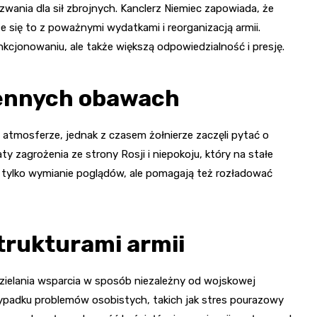
ania dla sił zbrojnych. Kanclerz Niemiec zapowiada, że
 się to z poważnymi wydatkami i reorganizacją armii.
kcjonowaniu, ale także większą odpowiedzialność i presję.
iennych obawach
atmosferze, jednak z czasem żołnierze zaczęli pytać o
y zagrożenia ze strony Rosji i niepokoju, który na stałe
e tylko wymianie poglądów, ale pomagają też rozładować
trukturami armii
ielania wsparcia w sposób niezależny od wojskowej
zypadku problemów osobistych, takich jak stres pourazowy