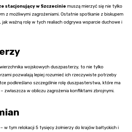
ze stacjonujący w Szczecinie
muszą mierzyć się nie tylko
ym z możliwymi zagrożeniami. Ostatnie spotkanie z biskupem
jak ważną rolę w tych realiach odgrywa wsparcie duchowe i
erzy
zwierzchnika wojskowych duszpasterzy, to nie tylko
zami pozwalają lepiej rozumieć ich rzeczywiste potrzeby
ostce podkreślano szczególnie rolę duszpasterstwa, które ma
ej – zwłaszcza w obliczu zagrożenia konfliktami zbrojnymi.
mian
w tym relokacji 5 tysięcy żołnierzy do krajów bałtyckich i