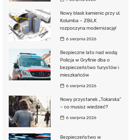
Nowy blask kamienic przy ul.
Kolumba – ZBiLK
rozpoczyna modernizację!
6 sierpnia 2026
Bezpieczne lato nad wodą:
Policja w Gryfinie dba o
bezpieczeństwo turystów i
mieszkańców
6 sierpnia 2026
Nowy przystanek „Tokarska”
– co musisz wiedzieć?
6 sierpnia 2026
Bezpieczeństwo w