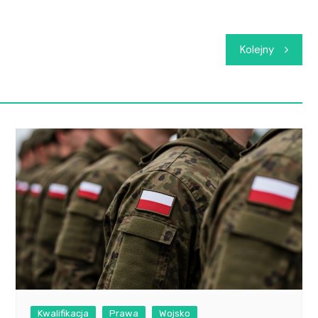
Kolejny
Kwalifikacja
Prawa
Wojsko