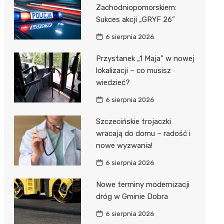
Zachodniopomorskiem:
Sukces akcji „GRYF 26”
6 sierpnia 2026
Przystanek „1 Maja” w nowej
lokalizacji – co musisz
wiedzieć?
6 sierpnia 2026
Szczecińskie trojaczki
wracają do domu – radość i
nowe wyzwania!
6 sierpnia 2026
Nowe terminy modernizacji
dróg w Gminie Dobra
6 sierpnia 2026