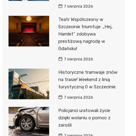
7 sierpnia 2026
Teatr Współczesny w
Szczecinie triumfuje: „Hej,
Hamlet” zdobywa
prestiżową nagrodę w
Gdańsku!
7 sierpnia 2026
Historyczne tramwaje znów
na trasie! Weekend z linią
turystyczną 0 w Szczecinie
7 sierpnia 2026
Policjanci uratowali życie
dzięki wołaniu o pomoc z
zarośli
7 sierpnia 2026