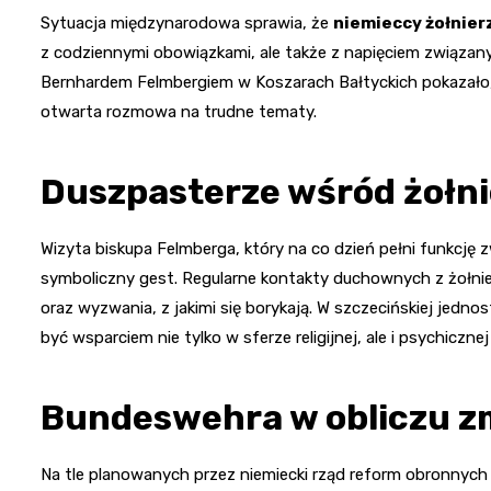
Sytuacja międzynarodowa sprawia, że
niemieccy żołnier
z codziennymi obowiązkami, ale także z napięciem związan
Bernhardem Felmbergiem w Koszarach Bałtyckich pokazało, 
otwarta rozmowa na trudne tematy.
Duszpasterze wśród żołni
Wizyta biskupa Felmberga, który na co dzień pełni funkcję 
symboliczny gest. Regularne kontakty duchownych z żołnier
oraz wyzwania, z jakimi się borykają. W szczecińskiej jedn
być wsparciem nie tylko w sferze religijnej, ale i psychiczn
Bundeswehra w obliczu z
Na tle planowanych przez niemiecki rząd reform obronnych – 