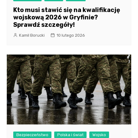
Kto musi stawić się na kwalifikację
wojskową 2026 w Gryfinie?
Sprawdź szczegóły!
Kamil Borucki
10 lutego 2026
Bezpieczeństwo
Polska i świat
Wojsko