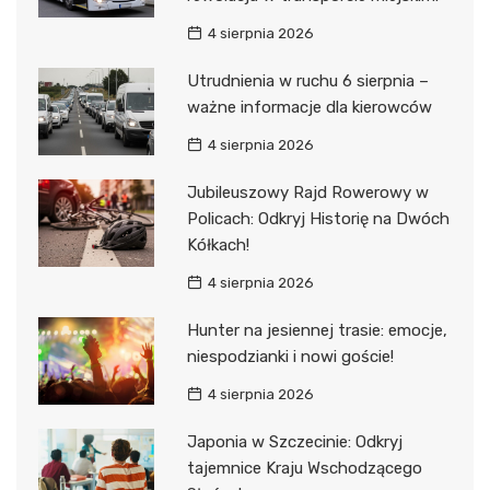
4 sierpnia 2026
Utrudnienia w ruchu 6 sierpnia –
ważne informacje dla kierowców
4 sierpnia 2026
Jubileuszowy Rajd Rowerowy w
Policach: Odkryj Historię na Dwóch
Kółkach!
4 sierpnia 2026
Hunter na jesiennej trasie: emocje,
niespodzianki i nowi goście!
4 sierpnia 2026
Japonia w Szczecinie: Odkryj
tajemnice Kraju Wschodzącego