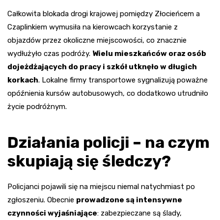
Całkowita blokada drogi krajowej pomiędzy Złocieńcem a
Czaplinkiem wymusiła na kierowcach korzystanie z
objazdów przez okoliczne miejscowości, co znacznie
wydłużyło czas podróży.
Wielu mieszkańców oraz osób
dojeżdżających do pracy i szkół utknęło w długich
korkach
. Lokalne firmy transportowe sygnalizują poważne
opóźnienia kursów autobusowych, co dodatkowo utrudniło
życie podróżnym.
Działania policji – na czym
skupiają się śledczy?
Policjanci pojawili się na miejscu niemal natychmiast po
zgłoszeniu. Obecnie
prowadzone są intensywne
czynności wyjaśniające
: zabezpieczane są ślady,