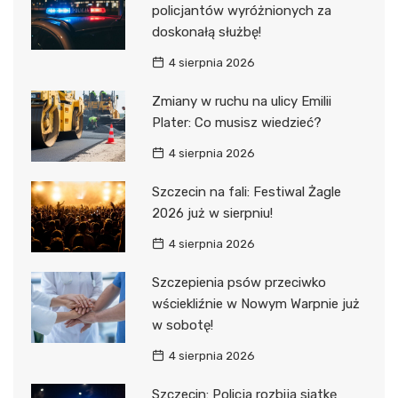
policjantów wyróżnionych za
doskonałą służbę!
4 sierpnia 2026
Zmiany w ruchu na ulicy Emilii
Plater: Co musisz wiedzieć?
4 sierpnia 2026
Szczecin na fali: Festiwal Żagle
2026 już w sierpniu!
4 sierpnia 2026
Szczepienia psów przeciwko
wściekliźnie w Nowym Warpnie już
w sobotę!
4 sierpnia 2026
Szczecin: Policja rozbija siatkę