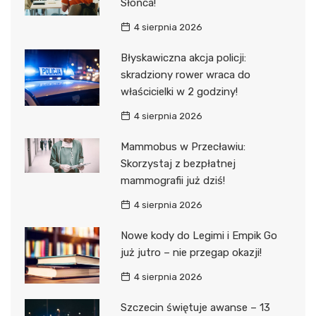
Słońca!
4 sierpnia 2026
Błyskawiczna akcja policji:
skradziony rower wraca do
właścicielki w 2 godziny!
4 sierpnia 2026
Mammobus w Przecławiu:
Skorzystaj z bezpłatnej
mammografii już dziś!
4 sierpnia 2026
Nowe kody do Legimi i Empik Go
już jutro – nie przegap okazji!
4 sierpnia 2026
Szczecin świętuje awanse – 13