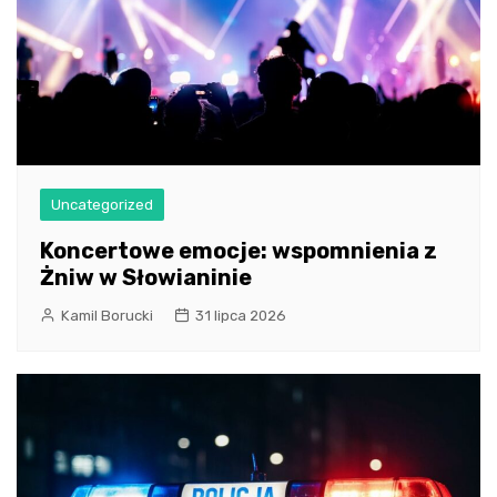
Uncategorized
Koncertowe emocje: wspomnienia z
Żniw w Słowianinie
Kamil Borucki
31 lipca 2026