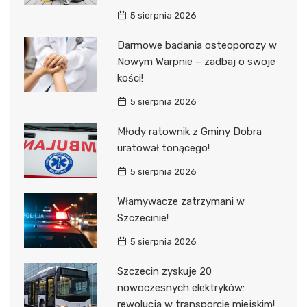
5 sierpnia 2026
Darmowe badania osteoporozy w
Nowym Warpnie – zadbaj o swoje
kości!
5 sierpnia 2026
Młody ratownik z Gminy Dobra
uratował tonącego!
5 sierpnia 2026
Włamywacze zatrzymani w
Szczecinie!
5 sierpnia 2026
Szczecin zyskuje 20
nowoczesnych elektryków:
rewolucja w transporcie miejskim!