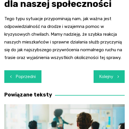
dla naszej społeczności
Tego typu sytuacje przypominają nam, jak ważna jest
odpowiedzialność na drodze i wzajemna pomoc w
kryzysowych chwilach. Mamy nadzieję, że szybka reakcja
naszych mieszkańców i sprawne działania służb przyczynią
się do jak najszybszego przywrócenia normalnego ruchu na
trasie oraz wyjaśnienia wszystkich okoliczności tej sprawy.
Nawigacja
Poprzedni
Kolejny
wpisu
Powiązane teksty