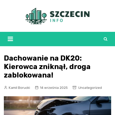
Skip
to
content
Dachowanie na DK20:
Kierowca zniknął, droga
zablokowana!
Kamil Borucki
14 września 2025
Uncategorized