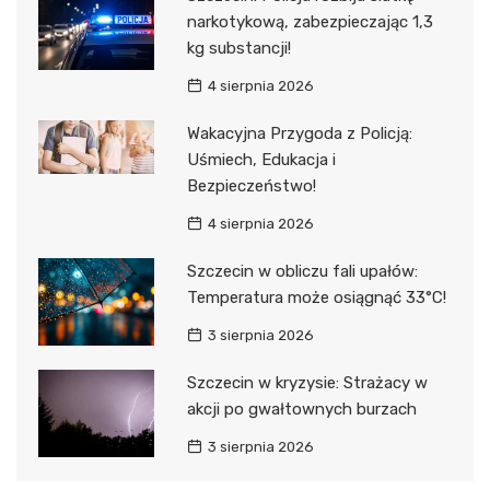
narkotykową, zabezpieczając 1,3
kg substancji!
4 sierpnia 2026
Wakacyjna Przygoda z Policją:
Uśmiech, Edukacja i
Bezpieczeństwo!
4 sierpnia 2026
Szczecin w obliczu fali upałów:
Temperatura może osiągnąć 33°C!
3 sierpnia 2026
Szczecin w kryzysie: Strażacy w
akcji po gwałtownych burzach
3 sierpnia 2026