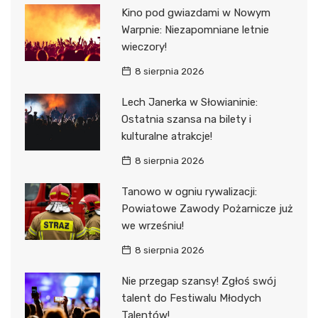
Kino pod gwiazdami w Nowym
Warpnie: Niezapomniane letnie
wieczory!
8 sierpnia 2026
Lech Janerka w Słowianinie:
Ostatnia szansa na bilety i
kulturalne atrakcje!
8 sierpnia 2026
Tanowo w ogniu rywalizacji:
Powiatowe Zawody Pożarnicze już
we wrześniu!
8 sierpnia 2026
Nie przegap szansy! Zgłoś swój
talent do Festiwalu Młodych
Talentów!