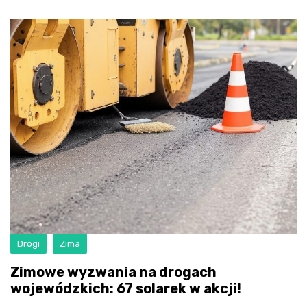
Drogi
Zima
Zimowe wyzwania na drogach
wojewódzkich: 67 solarek w akcji!