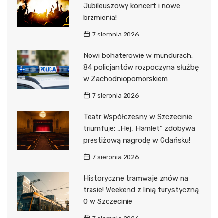
Jubileuszowy koncert i nowe
brzmienia!
7 sierpnia 2026
Nowi bohaterowie w mundurach:
84 policjantów rozpoczyna służbę
w Zachodniopomorskiem
7 sierpnia 2026
Teatr Współczesny w Szczecinie
triumfuje: „Hej, Hamlet” zdobywa
prestiżową nagrodę w Gdańsku!
7 sierpnia 2026
Historyczne tramwaje znów na
trasie! Weekend z linią turystyczną
0 w Szczecinie