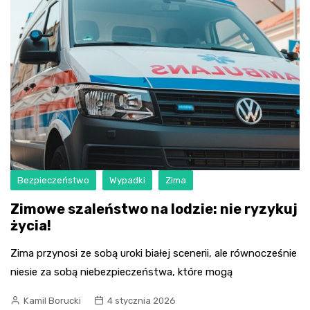
Bezpieczeństwo
Wypadki
Zima
Zimowe szaleństwo na lodzie: nie ryzykuj
życia!
Zima przynosi ze sobą uroki białej scenerii, ale równocześnie
niesie za sobą niebezpieczeństwa, które mogą
Kamil Borucki
4 stycznia 2026