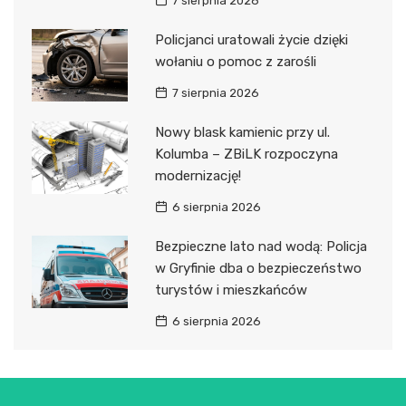
7 sierpnia 2026
Policjanci uratowali życie dzięki
wołaniu o pomoc z zarośli
7 sierpnia 2026
Nowy blask kamienic przy ul.
Kolumba – ZBiLK rozpoczyna
modernizację!
6 sierpnia 2026
Bezpieczne lato nad wodą: Policja
w Gryfinie dba o bezpieczeństwo
turystów i mieszkańców
6 sierpnia 2026