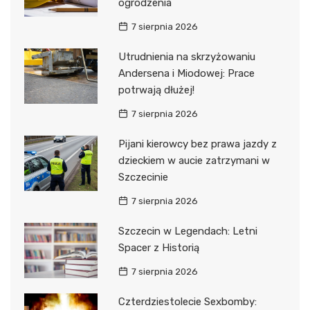
ogrodzenia
7 sierpnia 2026
Utrudnienia na skrzyżowaniu
Andersena i Miodowej: Prace
potrwają dłużej!
7 sierpnia 2026
Pijani kierowcy bez prawa jazdy z
dzieckiem w aucie zatrzymani w
Szczecinie
7 sierpnia 2026
Szczecin w Legendach: Letni
Spacer z Historią
7 sierpnia 2026
Czterdziestolecie Sexbomby: