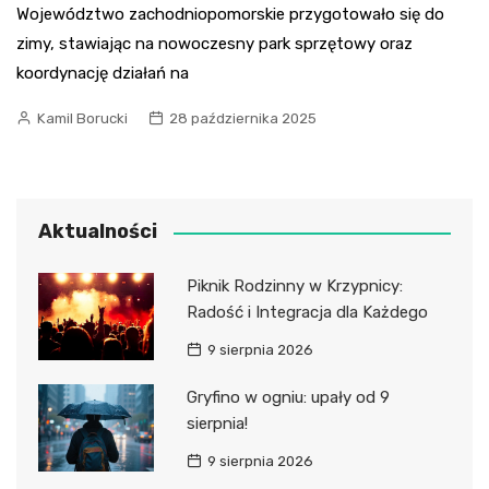
Województwo zachodniopomorskie przygotowało się do
zimy, stawiając na nowoczesny park sprzętowy oraz
koordynację działań na
Kamil Borucki
28 października 2025
Aktualności
Piknik Rodzinny w Krzypnicy:
Radość i Integracja dla Każdego
9 sierpnia 2026
Gryfino w ogniu: upały od 9
sierpnia!
9 sierpnia 2026