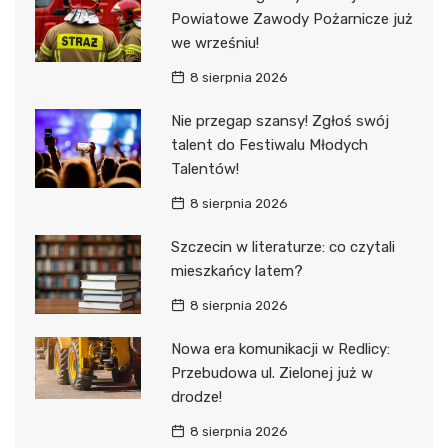
Powiatowe Zawody Pożarnicze już
we wrześniu!
8 sierpnia 2026
Nie przegap szansy! Zgłoś swój
talent do Festiwalu Młodych
Talentów!
8 sierpnia 2026
Szczecin w literaturze: co czytali
mieszkańcy latem?
8 sierpnia 2026
Nowa era komunikacji w Redlicy:
Przebudowa ul. Zielonej już w
drodze!
8 sierpnia 2026