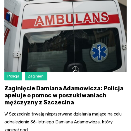
Policja
Zaginieni
Zaginięcie Damiana Adamowicza: Policja
apeluje o pomoc w poszukiwaniach
mężczyzny z Szczecina
W Szczecinie trwają nieprzerwane działania mające na celu
odnalezienie 36-letniego Damiana Adamowicza, który
zaginął pod