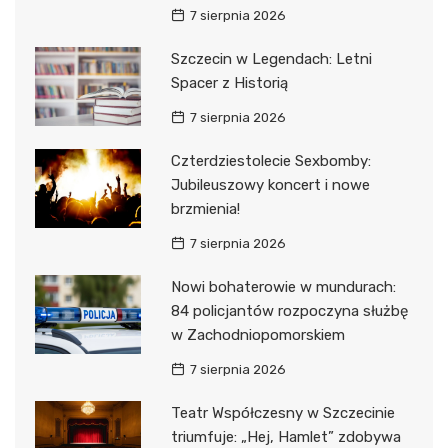
7 sierpnia 2026
Szczecin w Legendach: Letni
Spacer z Historią
7 sierpnia 2026
Czterdziestolecie Sexbomby:
Jubileuszowy koncert i nowe
brzmienia!
7 sierpnia 2026
Nowi bohaterowie w mundurach:
84 policjantów rozpoczyna służbę
w Zachodniopomorskiem
7 sierpnia 2026
Teatr Współczesny w Szczecinie
triumfuje: „Hej, Hamlet” zdobywa