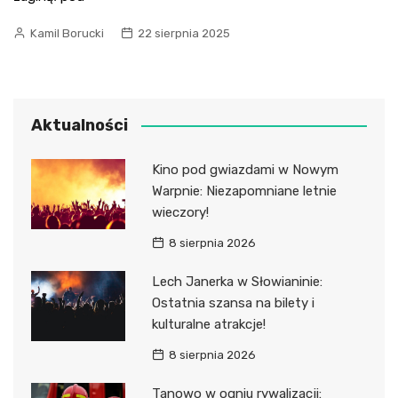
Kamil Borucki
22 sierpnia 2025
Aktualności
Kino pod gwiazdami w Nowym
Warpnie: Niezapomniane letnie
wieczory!
8 sierpnia 2026
Lech Janerka w Słowianinie:
Ostatnia szansa na bilety i
kulturalne atrakcje!
8 sierpnia 2026
Tanowo w ogniu rywalizacji: