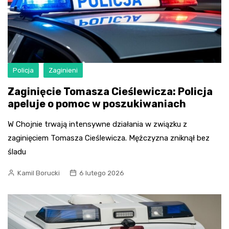
Policja
Zaginieni
Zaginięcie Tomasza Cieślewicza: Policja
apeluje o pomoc w poszukiwaniach
W Chojnie trwają intensywne działania w związku z
zaginięciem Tomasza Cieślewicza. Mężczyzna zniknął bez
śladu
Kamil Borucki
6 lutego 2026