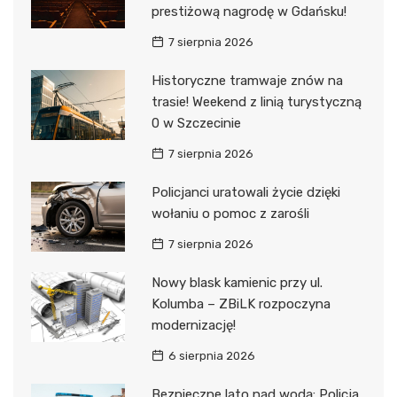
prestiżową nagrodę w Gdańsku!
7 sierpnia 2026
Historyczne tramwaje znów na
trasie! Weekend z linią turystyczną
0 w Szczecinie
7 sierpnia 2026
Policjanci uratowali życie dzięki
wołaniu o pomoc z zarośli
7 sierpnia 2026
Nowy blask kamienic przy ul.
Kolumba – ZBiLK rozpoczyna
modernizację!
6 sierpnia 2026
Bezpieczne lato nad wodą: Policja