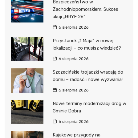
Bezpieczeństwo w
Zachodniopomorskiem: Sukces
akcji „GRYF 26”
6 sierpnia 2026
Przystanek „1 Maja” w nowej
lokalizacji – co musisz wiedzieć?
6 sierpnia 2026
Szczecińskie trojaczki wracają do
domu – radość i nowe wyzwania!
6 sierpnia 2026
Nowe terminy modernizacji dróg w
Gminie Dobra
6 sierpnia 2026
Kajakowe przygody na