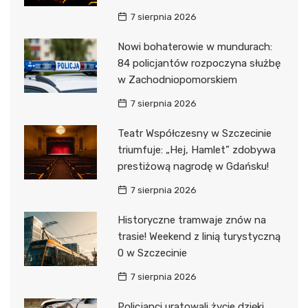
7 sierpnia 2026
Nowi bohaterowie w mundurach:
84 policjantów rozpoczyna służbę
w Zachodniopomorskiem
7 sierpnia 2026
Teatr Współczesny w Szczecinie
triumfuje: „Hej, Hamlet” zdobywa
prestiżową nagrodę w Gdańsku!
7 sierpnia 2026
Historyczne tramwaje znów na
trasie! Weekend z linią turystyczną
0 w Szczecinie
7 sierpnia 2026
Policjanci uratowali życie dzięki