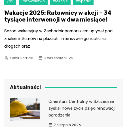
/h2
Ratownictwo
Wakacje
Wypadki
Wakacje 2025: Ratownicy w akcji – 34
tysiące interwencji w dwa miesiące!
Sezon wakacyjny w Zachodniopomorskiem upłynął pod
znakiem tłumów na plażach, intensywnego ruchu na
drogach oraz
Kamil Borucki
3 września 2025
Aktualności
Cmentarz Centralny w Szczecinie
zyskał nowe życie dzięki renowacji
ogrodzenia
7 sierpnia 2026