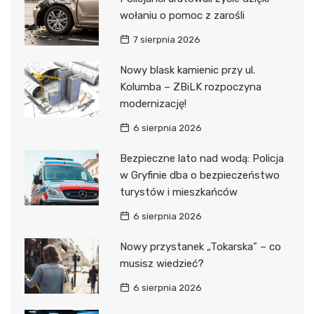
wołaniu o pomoc z zarośli
7 sierpnia 2026
Nowy blask kamienic przy ul.
Kolumba – ZBiLK rozpoczyna
modernizację!
6 sierpnia 2026
Bezpieczne lato nad wodą: Policja
w Gryfinie dba o bezpieczeństwo
turystów i mieszkańców
6 sierpnia 2026
Nowy przystanek „Tokarska” – co
musisz wiedzieć?
6 sierpnia 2026