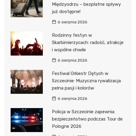
Międzyodrzu – bezpłatne spływy
już dostępne!
6 sierpnia 2026
Rodzinny festyn w
Skarbimierzycach: radość, atrakcje
i wspólne chwile
6 sierpnia 2026
Festiwal Orkiestr Dętych w
Szczecinie: Muzyczna rywalizacja
pełna pasji i kolorów
6 sierpnia 2026
Policja w Szczecinie zapewnia
bezpieczeństwo podczas Tour de
Pologne 2026