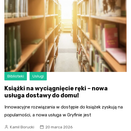
Biblioteki
Usługi
Książki na wyciągnięcie ręki – nowa
usługa dostawy do domu!
Innowacyjne rozwiązania w dostępie do książek zyskują na
popularności, a nowa usługa w Gryfinie jest
Kamil Borucki
20 marca 2026