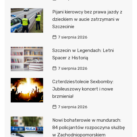
Pijani kierowcy bez prawa jazdy z
dzieckiem w aucie zatrzymani w
Szczecinie
7 sierpnia 2026
Szczecin w Legendach: Letni
Spacer z Historią
7 sierpnia 2026
Czterdziestolecie Sexbomby:
Jubileuszowy koncert i nowe
brzmienia!
7 sierpnia 2026
Nowi bohaterowie w mundurach:
84 policjantów rozpoczyna służbę
w Zachodniopomorskiem