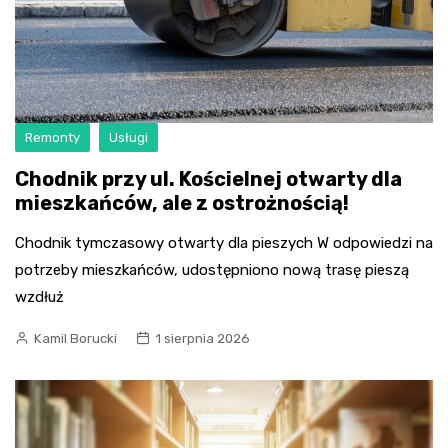
Remonty
Usługi
Chodnik przy ul. Kościelnej otwarty dla
mieszkańców, ale z ostrożnością!
Chodnik tymczasowy otwarty dla pieszych W odpowiedzi na
potrzeby mieszkańców, udostępniono nową trasę pieszą
wzdłuż
Kamil Borucki
1 sierpnia 2026