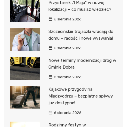
Przystanek „1 Maja” w nowej
lokalizacji – co musisz wiedzieć?
6 sierpnia 2026
Szczecińskie trojaczki wracają do
domu – radość i nowe wyzwania!
6 sierpnia 2026
Nowe terminy modernizacji dróg w
Gminie Dobra
6 sierpnia 2026
Kajakowe przygody na
Międzyodrzu – bezpłatne spływy
już dostępne!
6 sierpnia 2026
Rodzinny festyn w