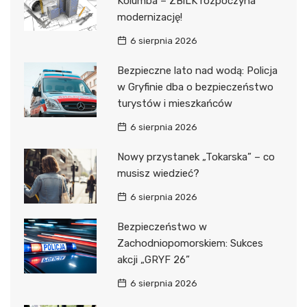
Kolumba – ZBiLK rozpoczyna
modernizację!
6 sierpnia 2026
Bezpieczne lato nad wodą: Policja
w Gryfinie dba o bezpieczeństwo
turystów i mieszkańców
6 sierpnia 2026
Nowy przystanek „Tokarska” – co
musisz wiedzieć?
6 sierpnia 2026
Bezpieczeństwo w
Zachodniopomorskiem: Sukces
akcji „GRYF 26”
6 sierpnia 2026