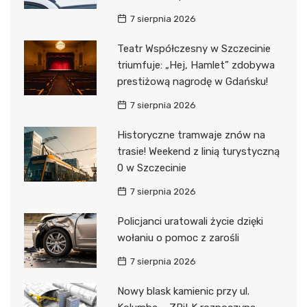
7 sierpnia 2026
Teatr Współczesny w Szczecinie
triumfuje: „Hej, Hamlet” zdobywa
prestiżową nagrodę w Gdańsku!
7 sierpnia 2026
Historyczne tramwaje znów na
trasie! Weekend z linią turystyczną
0 w Szczecinie
7 sierpnia 2026
Policjanci uratowali życie dzięki
wołaniu o pomoc z zarośli
7 sierpnia 2026
Nowy blask kamienic przy ul.