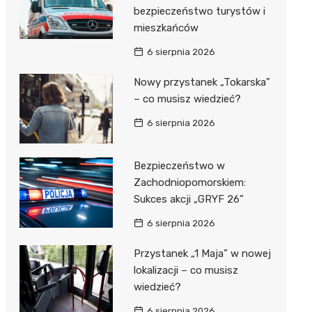
bezpieczeństwo turystów i
mieszkańców
6 sierpnia 2026
Nowy przystanek „Tokarska”
– co musisz wiedzieć?
6 sierpnia 2026
Bezpieczeństwo w
Zachodniopomorskiem:
Sukces akcji „GRYF 26”
6 sierpnia 2026
Przystanek „1 Maja” w nowej
lokalizacji – co musisz
wiedzieć?
6 sierpnia 2026