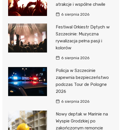
atrakcje i wspólne chwile
6 sierpnia 2026
Festiwal Orkiestr Dętych w
Szczecinie: Muzyczna
rywalizacja pełna pasji i
kolorów
6 sierpnia 2026
Policja w Szczecinie
zapewnia bezpieczeństwo
podczas Tour de Pologne
2026
6 sierpnia 2026
Nowy deptak w Marinie na
Wyspie Grodzkiej po
zakończonym remoncie