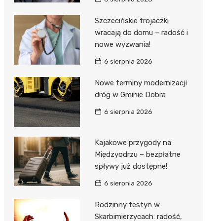
Szczecińskie trojaczki
wracają do domu – radość i
nowe wyzwania!
6 sierpnia 2026
Nowe terminy modernizacji
dróg w Gminie Dobra
6 sierpnia 2026
Kajakowe przygody na
Międzyodrzu – bezpłatne
spływy już dostępne!
6 sierpnia 2026
Rodzinny festyn w
Skarbimierzycach: radość,