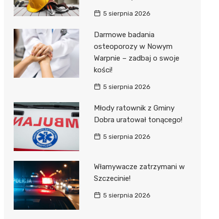
5 sierpnia 2026
Darmowe badania
osteoporozy w Nowym
Warpnie – zadbaj o swoje
kości!
5 sierpnia 2026
Młody ratownik z Gminy
Dobra uratował tonącego!
5 sierpnia 2026
Włamywacze zatrzymani w
Szczecinie!
5 sierpnia 2026