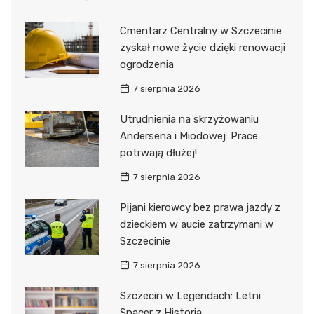
Cmentarz Centralny w Szczecinie
zyskał nowe życie dzięki renowacji
ogrodzenia
7 sierpnia 2026
Utrudnienia na skrzyżowaniu
Andersena i Miodowej: Prace
potrwają dłużej!
7 sierpnia 2026
Pijani kierowcy bez prawa jazdy z
dzieckiem w aucie zatrzymani w
Szczecinie
7 sierpnia 2026
Szczecin w Legendach: Letni
Spacer z Historią