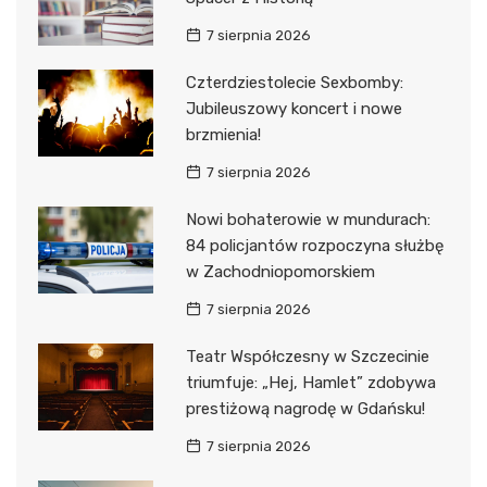
7 sierpnia 2026
Czterdziestolecie Sexbomby:
Jubileuszowy koncert i nowe
brzmienia!
7 sierpnia 2026
Nowi bohaterowie w mundurach:
84 policjantów rozpoczyna służbę
w Zachodniopomorskiem
7 sierpnia 2026
Teatr Współczesny w Szczecinie
triumfuje: „Hej, Hamlet” zdobywa
prestiżową nagrodę w Gdańsku!
7 sierpnia 2026