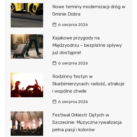
Nowe terminy modernizacji dróg w
Gminie Dobra
6 sierpnia 2026
Kajakowe przygody na
Międzyodrzu – bezpłatne spływy
już dostępne!
6 sierpnia 2026
Rodzinny festyn w
Skarbimierzycach: radość, atrakcje
i wspólne chwile
6 sierpnia 2026
Festiwal Orkiestr Dętych w
Szczecinie: Muzyczna rywalizacja
pełna pasji i kolorów