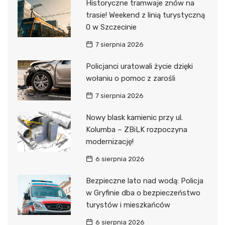
Historyczne tramwaje znów na
trasie! Weekend z linią turystyczną
0 w Szczecinie
7 sierpnia 2026
Policjanci uratowali życie dzięki
wołaniu o pomoc z zarośli
7 sierpnia 2026
Nowy blask kamienic przy ul.
Kolumba – ZBiLK rozpoczyna
modernizację!
6 sierpnia 2026
Bezpieczne lato nad wodą: Policja
w Gryfinie dba o bezpieczeństwo
turystów i mieszkańców
6 sierpnia 2026