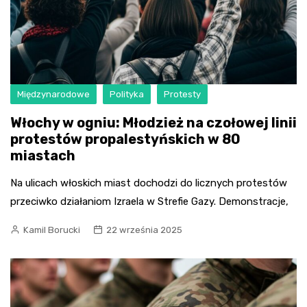
Międzynarodowe
Polityka
Protesty
Włochy w ogniu: Młodzież na czołowej linii
protestów propalestyńskich w 80
miastach
Na ulicach włoskich miast dochodzi do licznych protestów
przeciwko działaniom Izraela w Strefie Gazy. Demonstracje,
Kamil Borucki
22 września 2025