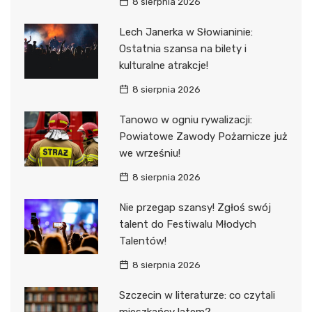
8 sierpnia 2026
Lech Janerka w Słowianinie:
Ostatnia szansa na bilety i
kulturalne atrakcje!
8 sierpnia 2026
Tanowo w ogniu rywalizacji:
Powiatowe Zawody Pożarnicze już
we wrześniu!
8 sierpnia 2026
Nie przegap szansy! Zgłoś swój
talent do Festiwalu Młodych
Talentów!
8 sierpnia 2026
Szczecin w literaturze: co czytali
mieszkańcy latem?