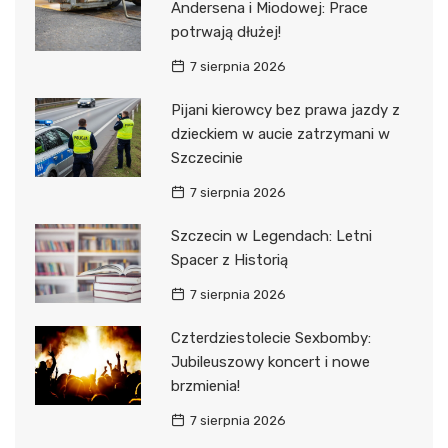
Andersena i Miodowej: Prace
potrwają dłużej!
7 sierpnia 2026
Pijani kierowcy bez prawa jazdy z
dzieckiem w aucie zatrzymani w
Szczecinie
7 sierpnia 2026
Szczecin w Legendach: Letni
Spacer z Historią
7 sierpnia 2026
Czterdziestolecie Sexbomby:
Jubileuszowy koncert i nowe
brzmienia!
7 sierpnia 2026