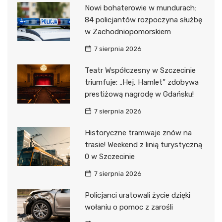
Nowi bohaterowie w mundurach:
84 policjantów rozpoczyna służbę
w Zachodniopomorskiem
7 sierpnia 2026
Teatr Współczesny w Szczecinie
triumfuje: „Hej, Hamlet” zdobywa
prestiżową nagrodę w Gdańsku!
7 sierpnia 2026
Historyczne tramwaje znów na
trasie! Weekend z linią turystyczną
0 w Szczecinie
7 sierpnia 2026
Policjanci uratowali życie dzięki
wołaniu o pomoc z zarośli