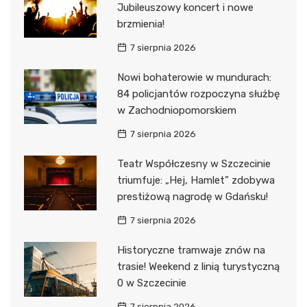
Jubileuszowy koncert i nowe
brzmienia!
7 sierpnia 2026
Nowi bohaterowie w mundurach:
84 policjantów rozpoczyna służbę
w Zachodniopomorskiem
7 sierpnia 2026
Teatr Współczesny w Szczecinie
triumfuje: „Hej, Hamlet” zdobywa
prestiżową nagrodę w Gdańsku!
7 sierpnia 2026
Historyczne tramwaje znów na
trasie! Weekend z linią turystyczną
0 w Szczecinie
7 sierpnia 2026