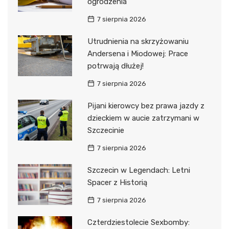
ogrodzenia
7 sierpnia 2026
Utrudnienia na skrzyżowaniu
Andersena i Miodowej: Prace
potrwają dłużej!
7 sierpnia 2026
Pijani kierowcy bez prawa jazdy z
dzieckiem w aucie zatrzymani w
Szczecinie
7 sierpnia 2026
Szczecin w Legendach: Letni
Spacer z Historią
7 sierpnia 2026
Czterdziestolecie Sexbomby: