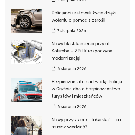
Policjanci uratowali życie dzięki
wołaniu o pomoc z zarośli
7 sierpnia 2026
Nowy blask kamienic przy ul.
Kolumba – ZBiLK rozpoczyna
modernizację!
6 sierpnia 2026
Bezpieczne lato nad wodą: Policja
w Gryfinie dba o bezpieczeństwo
turystów i mieszkańców
6 sierpnia 2026
Nowy przystanek „Tokarska” – co
musisz wiedzieć?