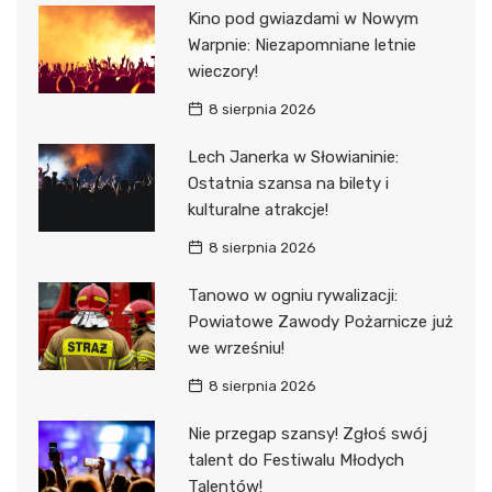
Kino pod gwiazdami w Nowym
Warpnie: Niezapomniane letnie
wieczory!
8 sierpnia 2026
Lech Janerka w Słowianinie:
Ostatnia szansa na bilety i
kulturalne atrakcje!
8 sierpnia 2026
Tanowo w ogniu rywalizacji:
Powiatowe Zawody Pożarnicze już
we wrześniu!
8 sierpnia 2026
Nie przegap szansy! Zgłoś swój
talent do Festiwalu Młodych
Talentów!