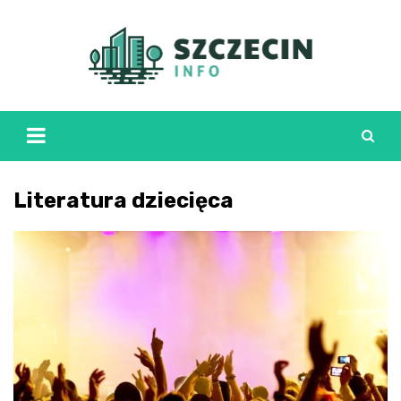
Skip
to
content
Literatura dziecięca