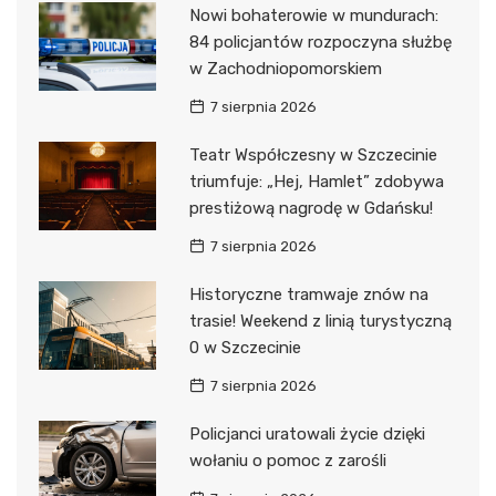
Nowi bohaterowie w mundurach:
84 policjantów rozpoczyna służbę
w Zachodniopomorskiem
7 sierpnia 2026
Teatr Współczesny w Szczecinie
triumfuje: „Hej, Hamlet” zdobywa
prestiżową nagrodę w Gdańsku!
7 sierpnia 2026
Historyczne tramwaje znów na
trasie! Weekend z linią turystyczną
0 w Szczecinie
7 sierpnia 2026
Policjanci uratowali życie dzięki
wołaniu o pomoc z zarośli