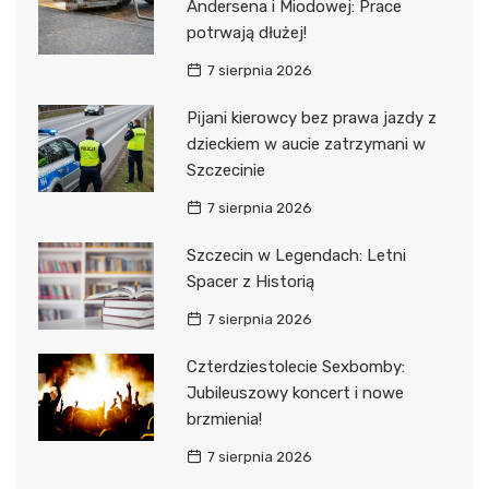
Andersena i Miodowej: Prace
potrwają dłużej!
7 sierpnia 2026
Pijani kierowcy bez prawa jazdy z
dzieckiem w aucie zatrzymani w
Szczecinie
7 sierpnia 2026
Szczecin w Legendach: Letni
Spacer z Historią
7 sierpnia 2026
Czterdziestolecie Sexbomby:
Jubileuszowy koncert i nowe
brzmienia!
7 sierpnia 2026