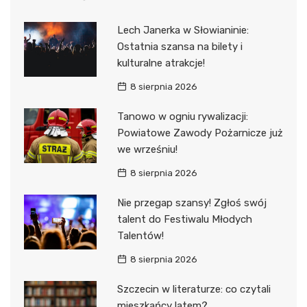
Lech Janerka w Słowianinie:
Ostatnia szansa na bilety i
kulturalne atrakcje!
8 sierpnia 2026
Tanowo w ogniu rywalizacji:
Powiatowe Zawody Pożarnicze już
we wrześniu!
8 sierpnia 2026
Nie przegap szansy! Zgłoś swój
talent do Festiwalu Młodych
Talentów!
8 sierpnia 2026
Szczecin w literaturze: co czytali
mieszkańcy latem?