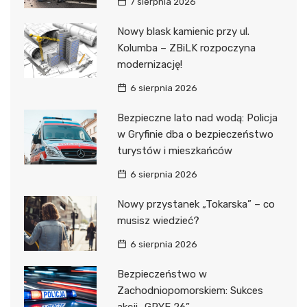
7 sierpnia 2026
Nowy blask kamienic przy ul.
Kolumba – ZBiLK rozpoczyna
modernizację!
6 sierpnia 2026
Bezpieczne lato nad wodą: Policja
w Gryfinie dba o bezpieczeństwo
turystów i mieszkańców
6 sierpnia 2026
Nowy przystanek „Tokarska” – co
musisz wiedzieć?
6 sierpnia 2026
Bezpieczeństwo w
Zachodniopomorskiem: Sukces