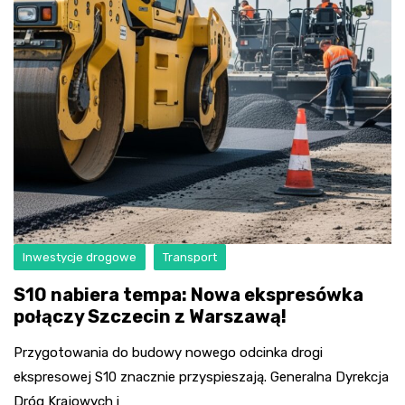
Inwestycje drogowe
Transport
S10 nabiera tempa: Nowa ekspresówka
połączy Szczecin z Warszawą!
Przygotowania do budowy nowego odcinka drogi
ekspresowej S10 znacznie przyspieszają. Generalna Dyrekcja
Dróg Krajowych i