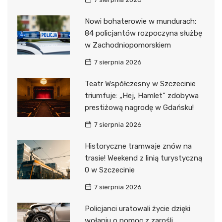
Nowi bohaterowie w mundurach:
84 policjantów rozpoczyna służbę
w Zachodniopomorskiem
7 sierpnia 2026
Teatr Współczesny w Szczecinie
triumfuje: „Hej, Hamlet” zdobywa
prestiżową nagrodę w Gdańsku!
7 sierpnia 2026
Historyczne tramwaje znów na
trasie! Weekend z linią turystyczną
0 w Szczecinie
7 sierpnia 2026
Policjanci uratowali życie dzięki
wołaniu o pomoc z zarośli