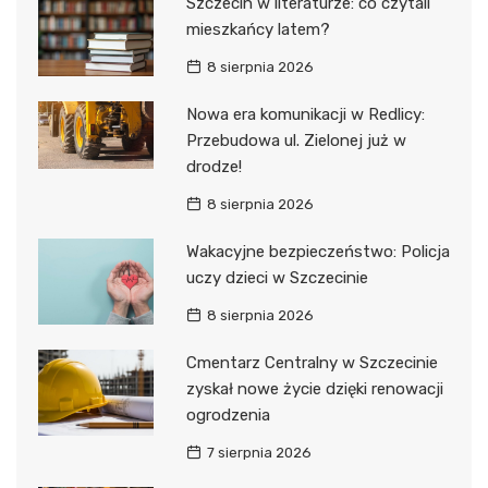
Szczecin w literaturze: co czytali
mieszkańcy latem?
8 sierpnia 2026
Nowa era komunikacji w Redlicy:
Przebudowa ul. Zielonej już w
drodze!
8 sierpnia 2026
Wakacyjne bezpieczeństwo: Policja
uczy dzieci w Szczecinie
8 sierpnia 2026
Cmentarz Centralny w Szczecinie
zyskał nowe życie dzięki renowacji
ogrodzenia
7 sierpnia 2026