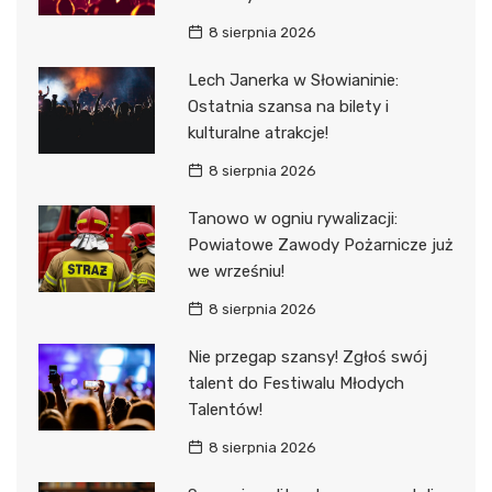
8 sierpnia 2026
Lech Janerka w Słowianinie:
Ostatnia szansa na bilety i
kulturalne atrakcje!
8 sierpnia 2026
Tanowo w ogniu rywalizacji:
Powiatowe Zawody Pożarnicze już
we wrześniu!
8 sierpnia 2026
Nie przegap szansy! Zgłoś swój
talent do Festiwalu Młodych
Talentów!
8 sierpnia 2026