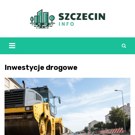
Skip
to
content
Inwestycje drogowe