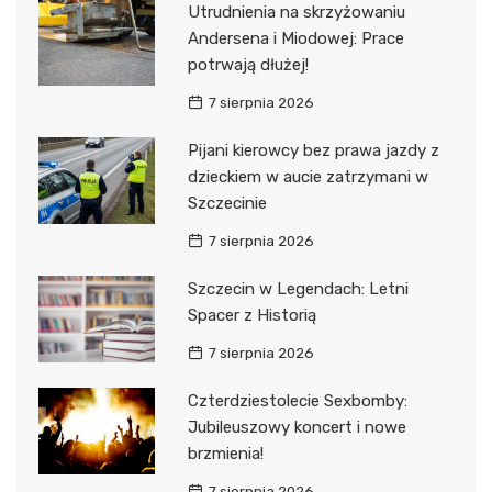
Utrudnienia na skrzyżowaniu
Andersena i Miodowej: Prace
potrwają dłużej!
7 sierpnia 2026
Pijani kierowcy bez prawa jazdy z
dzieckiem w aucie zatrzymani w
Szczecinie
7 sierpnia 2026
Szczecin w Legendach: Letni
Spacer z Historią
7 sierpnia 2026
Czterdziestolecie Sexbomby:
Jubileuszowy koncert i nowe
brzmienia!
7 sierpnia 2026