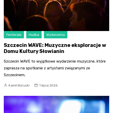
Festiwale
Hudba
Wydarzenia
Szczecin WAVE: Muzyczne eksploracje w
Domu Kultury Słowianin
Szczecin WAVE to wyjątkowe wydarzenie muzyczne, które
zaprasza na spotkanie z artystami związanymi ze
Szczecinem,
Kamil Borucki
1 lipca 2026