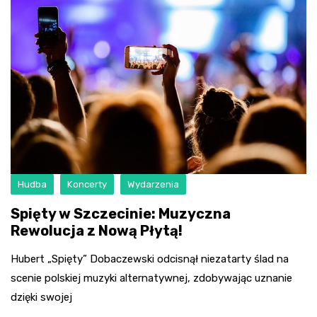
Hudba
Koncerty
Wydarzenia
Spięty w Szczecinie: Muzyczna
Rewolucja z Nową Płytą!
Hubert „Spięty” Dobaczewski odcisnął niezatarty ślad na
scenie polskiej muzyki alternatywnej, zdobywając uznanie
dzięki swojej