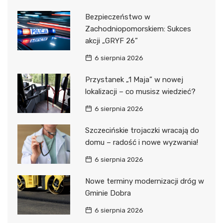
Bezpieczeństwo w
Zachodniopomorskiem: Sukces
akcji „GRYF 26”
6 sierpnia 2026
Przystanek „1 Maja” w nowej
lokalizacji – co musisz wiedzieć?
6 sierpnia 2026
Szczecińskie trojaczki wracają do
domu – radość i nowe wyzwania!
6 sierpnia 2026
Nowe terminy modernizacji dróg w
Gminie Dobra
6 sierpnia 2026