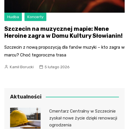
Hudba
Koncerty
Szczecin na muzycznej mapie: Nene
Heroine zagra w Domu Kultury Słowianin!
Szczecin z nową propozycją dla fanów muzyki – kto zagra w
marcu? Choć tegoroczna trasa
Kamil Borucki
5 lutego 2026
Aktualności
Cmentarz Centralny w Szczecinie
zyskał nowe życie dzięki renowacji
ogrodzenia