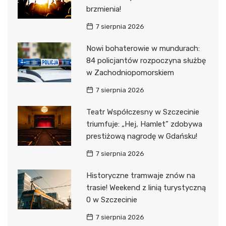
brzmienia!
7 sierpnia 2026
Nowi bohaterowie w mundurach:
84 policjantów rozpoczyna służbę
w Zachodniopomorskiem
7 sierpnia 2026
Teatr Współczesny w Szczecinie
triumfuje: „Hej, Hamlet” zdobywa
prestiżową nagrodę w Gdańsku!
7 sierpnia 2026
Historyczne tramwaje znów na
trasie! Weekend z linią turystyczną
0 w Szczecinie
7 sierpnia 2026