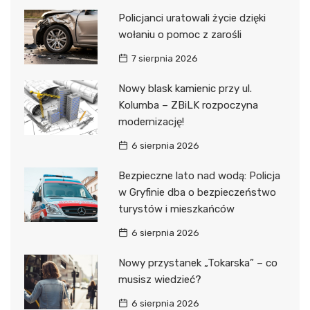
Policjanci uratowali życie dzięki
wołaniu o pomoc z zarośli
7 sierpnia 2026
Nowy blask kamienic przy ul.
Kolumba – ZBiLK rozpoczyna
modernizację!
6 sierpnia 2026
Bezpieczne lato nad wodą: Policja
w Gryfinie dba o bezpieczeństwo
turystów i mieszkańców
6 sierpnia 2026
Nowy przystanek „Tokarska” – co
musisz wiedzieć?
6 sierpnia 2026