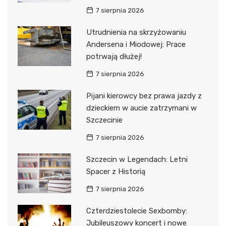
7 sierpnia 2026
Utrudnienia na skrzyżowaniu
Andersena i Miodowej: Prace
potrwają dłużej!
7 sierpnia 2026
Pijani kierowcy bez prawa jazdy z
dzieckiem w aucie zatrzymani w
Szczecinie
7 sierpnia 2026
Szczecin w Legendach: Letni
Spacer z Historią
7 sierpnia 2026
Czterdziestolecie Sexbomby:
Jubileuszowy koncert i nowe