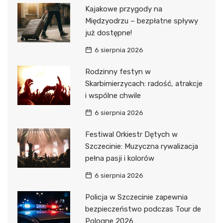
Kajakowe przygody na
Międzyodrzu – bezpłatne spływy
już dostępne!
6 sierpnia 2026
Rodzinny festyn w
Skarbimierzycach: radość, atrakcje
i wspólne chwile
6 sierpnia 2026
Festiwal Orkiestr Dętych w
Szczecinie: Muzyczna rywalizacja
pełna pasji i kolorów
6 sierpnia 2026
Policja w Szczecinie zapewnia
bezpieczeństwo podczas Tour de
Pologne 2026