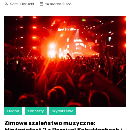
Kamil Borucki
14 marca 2026
Hudba
Koncerty
Wydarzenia
Zimowe szaleństwo muzyczne: