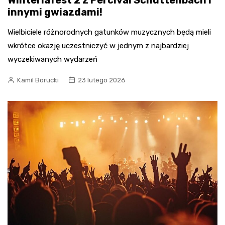
Winteriafest 2 z Percival Schuttenbach i
innymi gwiazdami!
Wielbiciele różnorodnych gatunków muzycznych będą mieli
wkrótce okazję uczestniczyć w jednym z najbardziej
wyczekiwanych wydarzeń
Kamil Borucki
23 lutego 2026