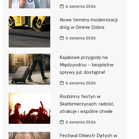
6 sierpnia 2026
Nowe terminy modernizacji
dróg w Gminie Dobra
6 sierpnia 2026
Kajakowe przygody na
Międzyodrzu – bezpłatne
spływy już dostępne!
6 sierpnia 2026
Rodzinny festyn w
Skarbimierzycach: radość,
atrakcje i wspólne chwile
6 sierpnia 2026
Festiwal Orkiestr Dętych w