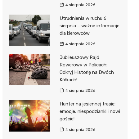
4 sierpnia 2026
Utrudnienia w ruchu 6
sierpnia – ważne informacje
dla kierowców
4 sierpnia 2026
Jubileuszowy Rajd
Rowerowy w Policach:
Odkryj Historię na Dwóch
Kółkach!
4 sierpnia 2026
Hunter na jesiennej trasie:
emocje, niespodzianki i nowi
goście!
4 sierpnia 2026