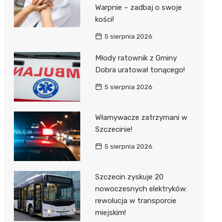
Warpnie – zadbaj o swoje
kości!
5 sierpnia 2026
Młody ratownik z Gminy
Dobra uratował tonącego!
5 sierpnia 2026
Włamywacze zatrzymani w
Szczecinie!
5 sierpnia 2026
Szczecin zyskuje 20
nowoczesnych elektryków:
rewolucja w transporcie
miejskim!