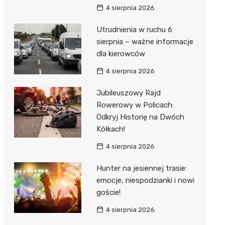
4 sierpnia 2026
Utrudnienia w ruchu 6
sierpnia – ważne informacje
dla kierowców
4 sierpnia 2026
Jubileuszowy Rajd
Rowerowy w Policach:
Odkryj Historię na Dwóch
Kółkach!
4 sierpnia 2026
Hunter na jesiennej trasie:
emocje, niespodzianki i nowi
goście!
4 sierpnia 2026