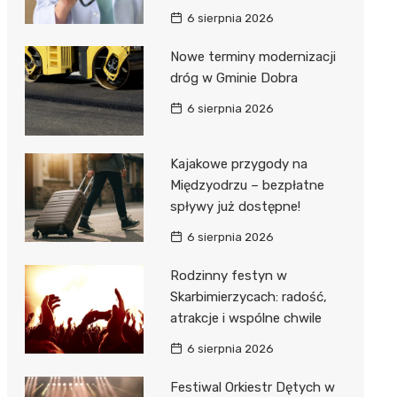
6 sierpnia 2026
Nowe terminy modernizacji
dróg w Gminie Dobra
6 sierpnia 2026
Kajakowe przygody na
Międzyodrzu – bezpłatne
spływy już dostępne!
6 sierpnia 2026
Rodzinny festyn w
Skarbimierzycach: radość,
atrakcje i wspólne chwile
6 sierpnia 2026
Festiwal Orkiestr Dętych w