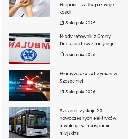
Warpnie – zadbaj o swoje
kości!
5 sierpnia 2026
Młody ratownik z Gminy
Dobra uratował tonącego!
5 sierpnia 2026
Włamywacze zatrzymani w
Szczecinie!
5 sierpnia 2026
Szczecin zyskuje 20
nowoczesnych elektryków:
rewolucja w transporcie
miejskim!