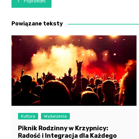
Poprzedni
wpisu
Powiązane teksty
Kultura
Wydarzenia
Piknik Rodzinny w Krzypnicy:
Radość i Integracja dla Każdego