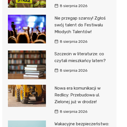
8 sierpnia 2026
Nie przegap szansy! Zgłoś
swój talent do Festiwalu
Młodych Talentów!
8 sierpnia 2026
Szczecin w literaturze: co
czytali mieszkańcy latem?
8 sierpnia 2026
Nowa era komunikacji w
Redlicy: Przebudowa ul.
Zielonej już w drodze!
8 sierpnia 2026
Wakacyjne bezpieczeństwo: