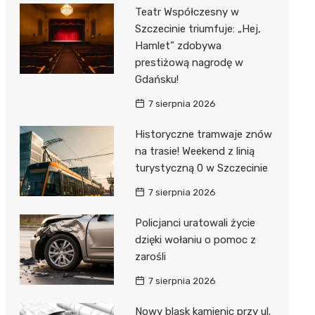
Teatr Współczesny w
Szczecinie triumfuje: „Hej,
Hamlet” zdobywa
prestiżową nagrodę w
Gdańsku!
7 sierpnia 2026
Historyczne tramwaje znów
na trasie! Weekend z linią
turystyczną 0 w Szczecinie
7 sierpnia 2026
Policjanci uratowali życie
dzięki wołaniu o pomoc z
zarośli
7 sierpnia 2026
Nowy blask kamienic przy ul.