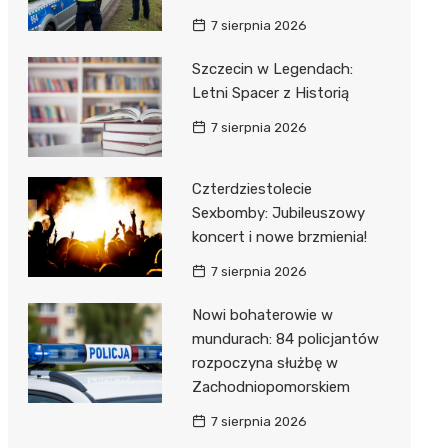
7 sierpnia 2026
Szczecin w Legendach:
Letni Spacer z Historią
7 sierpnia 2026
Czterdziestolecie
Sexbomby: Jubileuszowy
koncert i nowe brzmienia!
7 sierpnia 2026
Nowi bohaterowie w
mundurach: 84 policjantów
rozpoczyna służbę w
Zachodniopomorskiem
7 sierpnia 2026