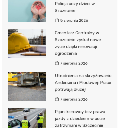
Policja uczy dzieci w
Szczecinie
8 sierpnia 2026
Cmentarz Centralny w
Szczecinie zyskał nowe
życie dzięki renowacji
ogrodzenia
7 sierpnia 2026
Utrudnienia na skrzyżowaniu
Andersena i Miodowej: Prace
potrwają dłużej!
7 sierpnia 2026
Pijani kierowcy bez prawa
jazdy z dzieckiem w aucie
zatrzymani w Szczecinie