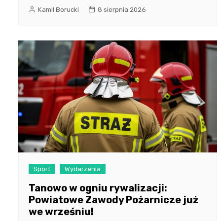
Kamil Borucki
8 sierpnia 2026
Sport
Wydarzenia
Tanowo w ogniu rywalizacji:
Powiatowe Zawody Pożarnicze już
we wrześniu!