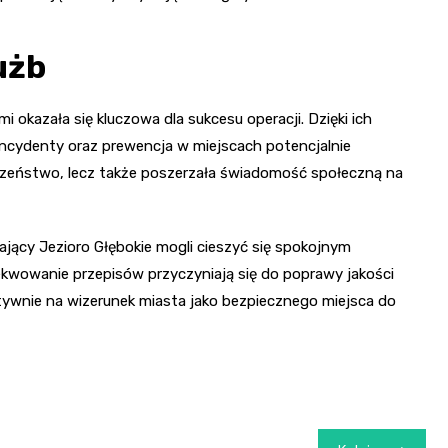
użb
mi okazała się kluczowa dla sukcesu operacji. Dzięki ich
ncydenty oraz prewencja w miejscach potencjalnie
czeństwo, lecz także poszerzała świadomość społeczną na
ący Jezioro Głębokie mogli cieszyć się spokojnym
kwowanie przepisów przyczyniają się do poprawy jakości
tywnie na wizerunek miasta jako bezpiecznego miejsca do