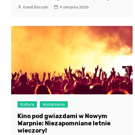
Kamil Borucki
9 sierpnia 2026
Kultura
Wydarzenia
Kino pod gwiazdami w Nowym
Warpnie: Niezapomniane letnie
wieczory!