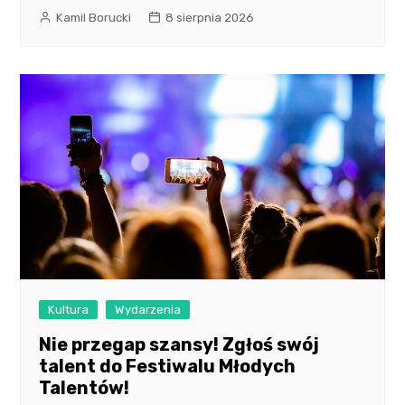
Kamil Borucki
8 sierpnia 2026
Kultura
Wydarzenia
Nie przegap szansy! Zgłoś swój
talent do Festiwalu Młodych
Talentów!