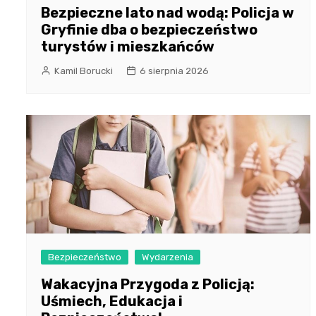
Bezpieczne lato nad wodą: Policja w
Gryfinie dba o bezpieczeństwo
turystów i mieszkańców
Kamil Borucki
6 sierpnia 2026
Bezpieczeństwo
Wydarzenia
Wakacyjna Przygoda z Policją:
Uśmiech, Edukacja i