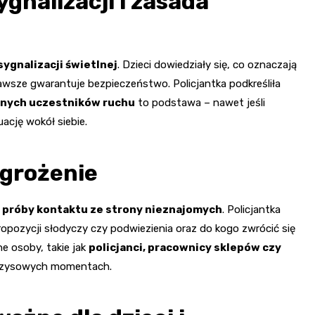
gnalizacji i zasada
sygnalizacji świetlnej
. Dzieci dowiedziały się, co oznaczają
zawsze gwarantuje bezpieczeństwo. Policjantka podkreśliła
nnych uczestników ruchu
to podstawa – nawet jeśli
ację wokół siebie.
agrożenie
 próby kontaktu ze strony nieznajomych
. Policjantka
pozycji słodyczy czy podwiezienia oraz do kogo zwrócić się
e osoby, takie jak
policjanci, pracownicy sklepów czy
ryzysowych momentach.