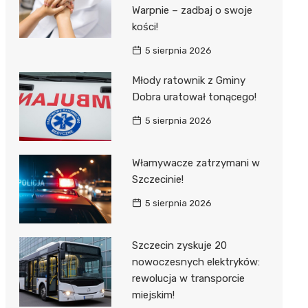
Warpnie – zadbaj o swoje
kości!
5 sierpnia 2026
Młody ratownik z Gminy
Dobra uratował tonącego!
5 sierpnia 2026
Włamywacze zatrzymani w
Szczecinie!
5 sierpnia 2026
Szczecin zyskuje 20
nowoczesnych elektryków:
rewolucja w transporcie
miejskim!