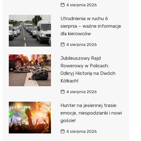
4 sierpnia 2026
Utrudnienia w ruchu 6
sierpnia – ważne informacje
dla kierowców
4 sierpnia 2026
Jubileuszowy Rajd
Rowerowy w Policach:
Odkryj Historię na Dwóch
Kółkach!
4 sierpnia 2026
Hunter na jesiennej trasie:
emocje, niespodzianki i nowi
goście!
4 sierpnia 2026