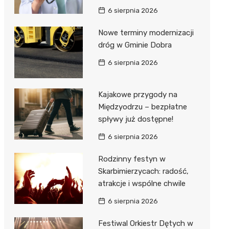
6 sierpnia 2026
Nowe terminy modernizacji
dróg w Gminie Dobra
6 sierpnia 2026
Kajakowe przygody na
Międzyodrzu – bezpłatne
spływy już dostępne!
6 sierpnia 2026
Rodzinny festyn w
Skarbimierzycach: radość,
atrakcje i wspólne chwile
6 sierpnia 2026
Festiwal Orkiestr Dętych w