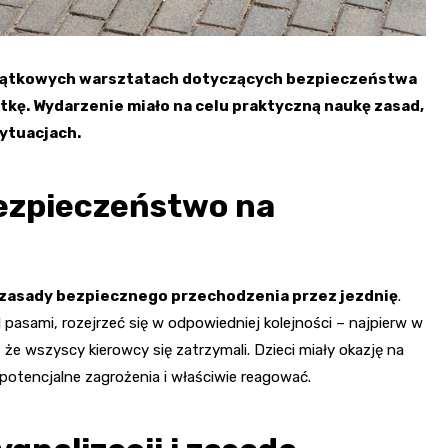
yjątkowych warsztatach dotyczących bezpieczeństwa
tkę. Wydarzenie miało na celu praktyczną naukę zasad,
ytuacjach.
bezpieczeństwo na
zasady bezpiecznego przechodzenia przez jezdnię
.
pasami, rozejrzeć się w odpowiedniej kolejności – najpierw w
że wszyscy kierowcy się zatrzymali. Dzieci miały okazję na
potencjalne zagrożenia i właściwie reagować.