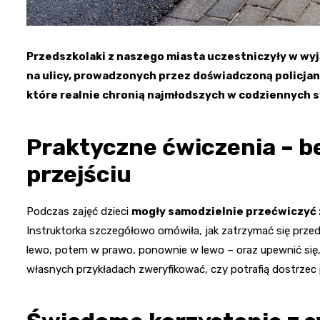
Przedszkolaki z naszego miasta uczestniczyły w w
na ulicy, prowadzonych przez doświadczoną policjan
które realnie chronią najmłodszych w codziennych s
Praktyczne ćwiczenia – 
przejściu
Podczas zajęć dzieci
mogły samodzielnie przećwiczyć 
Instruktorka szczegółowo omówiła, jak zatrzymać się przed 
lewo, potem w prawo, ponownie w lewo – oraz upewnić się, 
własnych przykładach zweryfikować, czy potrafią dostrzec 