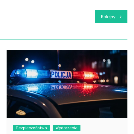
Kolejny
Bezpieczeństwo
Wydarzenia