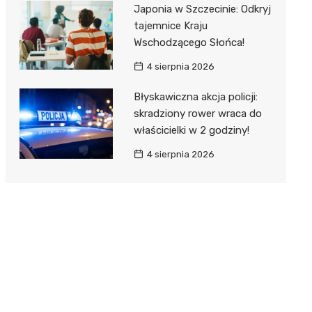
Japonia w Szczecinie: Odkryj
tajemnice Kraju
Wschodzącego Słońca!
4 sierpnia 2026
Błyskawiczna akcja policji:
skradziony rower wraca do
właścicielki w 2 godziny!
4 sierpnia 2026