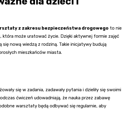
ważne dla dzieci i
rsztaty z zakresu bezpieczeństwa drogowego
to nie
i, która może uratować życie. Dzięki aktywnej formie zajęć
lą się nową wiedzą z rodziną. Takie inicjatywy budują
dorosłych mieszkańców miasta.
wały się w zadania, zadawały pytania i dzieliły się swoimi
odczas ćwiczeń udowadniają, że nauka przez zabawę
podobne warsztaty będą odbywać się regularnie, aby