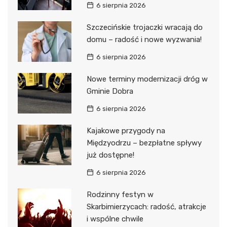
6 sierpnia 2026
Szczecińskie trojaczki wracają do
domu – radość i nowe wyzwania!
6 sierpnia 2026
Nowe terminy modernizacji dróg w
Gminie Dobra
6 sierpnia 2026
Kajakowe przygody na
Międzyodrzu – bezpłatne spływy
już dostępne!
6 sierpnia 2026
Rodzinny festyn w
Skarbimierzycach: radość, atrakcje
i wspólne chwile