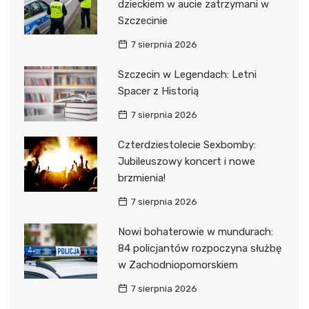
dzieckiem w aucie zatrzymani w
Szczecinie
7 sierpnia 2026
Szczecin w Legendach: Letni
Spacer z Historią
7 sierpnia 2026
Czterdziestolecie Sexbomby:
Jubileuszowy koncert i nowe
brzmienia!
7 sierpnia 2026
Nowi bohaterowie w mundurach:
84 policjantów rozpoczyna służbę
w Zachodniopomorskiem
7 sierpnia 2026