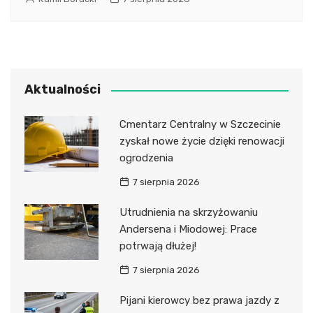
Aktualności
Cmentarz Centralny w Szczecinie
zyskał nowe życie dzięki renowacji
ogrodzenia
7 sierpnia 2026
Utrudnienia na skrzyżowaniu
Andersena i Miodowej: Prace
potrwają dłużej!
7 sierpnia 2026
Pijani kierowcy bez prawa jazdy z