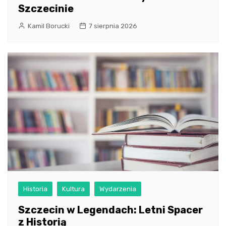
Szczecinie
Kamil Borucki
7 sierpnia 2026
Historia
Kultura
Wydarzenia
Szczecin w Legendach: Letni Spacer
z Historią