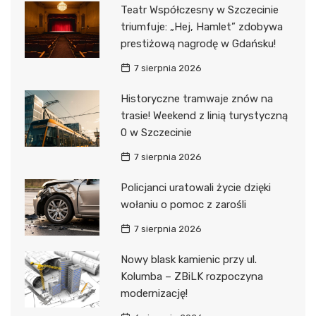
Teatr Współczesny w Szczecinie
triumfuje: „Hej, Hamlet” zdobywa
prestiżową nagrodę w Gdańsku!
7 sierpnia 2026
Historyczne tramwaje znów na
trasie! Weekend z linią turystyczną
0 w Szczecinie
7 sierpnia 2026
Policjanci uratowali życie dzięki
wołaniu o pomoc z zarośli
7 sierpnia 2026
Nowy blask kamienic przy ul.
Kolumba – ZBiLK rozpoczyna
modernizację!