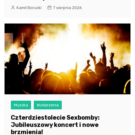
Kamil Borucki
7 sierpnia 2026
Muzyka
Wydarzenia
Czterdziestolecie Sexbomby:
Jubileuszowy koncert i nowe
brzmienia!