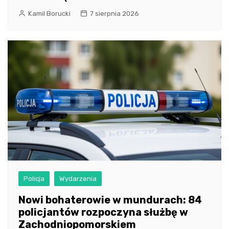
Kamil Borucki
7 sierpnia 2026
Policja
Wydarzenia
Nowi bohaterowie w mundurach: 84
policjantów rozpoczyna służbę w
Zachodniopomorskiem