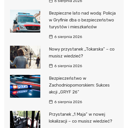
6 sierpnia 2026
Bezpieczne lato nad wodą: Policja
w Gryfinie dba o bezpieczeństwo
turystów i mieszkańców
6 sierpnia 2026
Nowy przystanek „Tokarska” – co
musisz wiedzieć?
6 sierpnia 2026
Bezpieczeństwo w
Zachodniopomorskiem: Sukces
akcji „GRYF 26”
6 sierpnia 2026
Przystanek „1 Maja” w nowej
lokalizacji – co musisz wiedzieć?