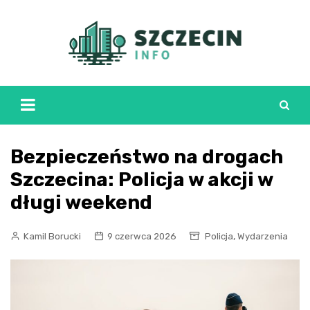
Skip
to
content
Bezpieczeństwo na drogach
Szczecina: Policja w akcji w
długi weekend
,
Kamil Borucki
9 czerwca 2026
Policja
Wydarzenia