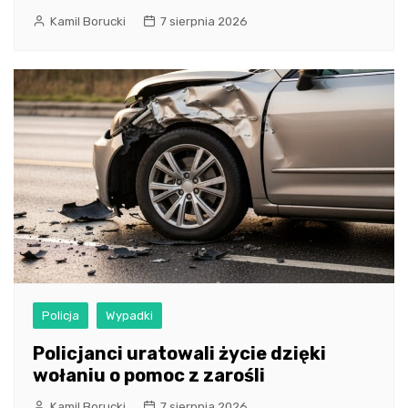
Kamil Borucki
7 sierpnia 2026
Policja
Wypadki
Policjanci uratowali życie dzięki
wołaniu o pomoc z zarośli
Kamil Borucki
7 sierpnia 2026