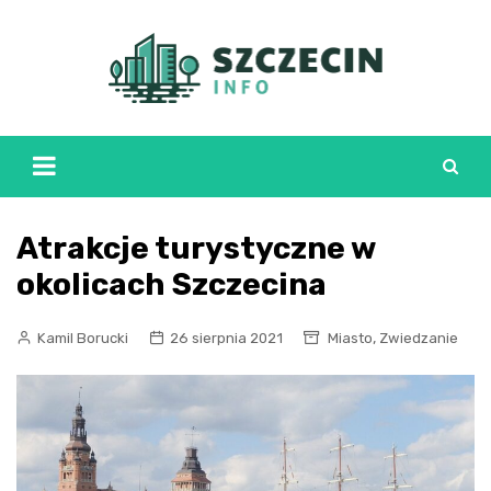
Skip
to
content
Atrakcje turystyczne w
okolicach Szczecina
,
Kamil Borucki
26 sierpnia 2021
Miasto
Zwiedzanie