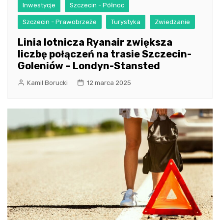
Inwestycje
Szczecin - Północ
Szczecin - Prawobrzeże
Turystyka
Zwiedzanie
Linia lotnicza Ryanair zwiększa
liczbę połączeń na trasie Szczecin-
Goleniów – Londyn-Stansted
Kamil Borucki
12 marca 2025