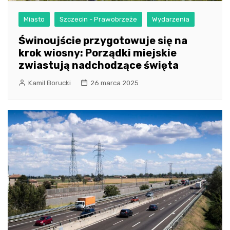
Miasto
Szczecin - Prawobrzeże
Wydarzenia
Świnoujście przygotowuje się na
krok wiosny: Porządki miejskie
zwiastują nadchodzące święta
Kamil Borucki
26 marca 2025