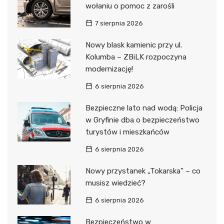
wołaniu o pomoc z zarośli
7 sierpnia 2026
Nowy blask kamienic przy ul.
Kolumba – ZBiLK rozpoczyna
modernizację!
6 sierpnia 2026
Bezpieczne lato nad wodą: Policja
w Gryfinie dba o bezpieczeństwo
turystów i mieszkańców
6 sierpnia 2026
Nowy przystanek „Tokarska” – co
musisz wiedzieć?
6 sierpnia 2026
Bezpieczeństwo w