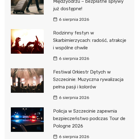
Międzyodrzu – bezpłatne spływy
już dostępne!
6 sierpnia 2026
Rodzinny festyn w
Skarbimierzycach: radość, atrakcje
i wspólne chwile
6 sierpnia 2026
Festiwal Orkiestr Dętych w
Szczecinie: Muzyczna rywalizacja
pełna pasji i kolorów
6 sierpnia 2026
Policja w Szczecinie zapewnia
bezpieczeństwo podczas Tour de
Pologne 2026
6 sierpnia 2026