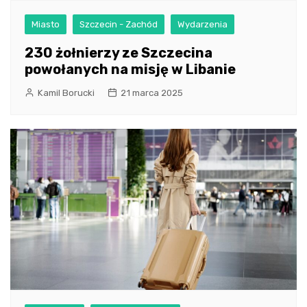
Miasto
Szczecin - Zachód
Wydarzenia
230 żołnierzy ze Szczecina
powołanych na misję w Libanie
Kamil Borucki
21 marca 2025