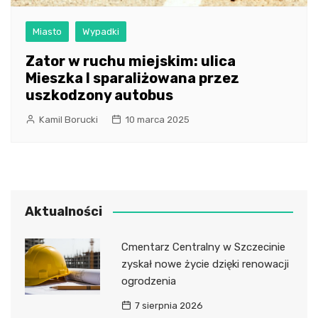
Miasto
Wypadki
Zator w ruchu miejskim: ulica
Mieszka I sparaliżowana przez
uszkodzony autobus
Kamil Borucki
10 marca 2025
Aktualności
Cmentarz Centralny w Szczecinie
zyskał nowe życie dzięki renowacji
ogrodzenia
7 sierpnia 2026