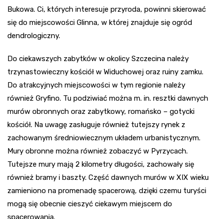
Bukowa. Ci, których interesuje przyroda, powinni skierować
się do miejscowości Glinna, w której znajduje się ogród
dendrologiczny.
Do ciekawszych zabytków w okolicy Szczecina należy
trzynastowieczny kościół w Widuchowej oraz ruiny zamku.
Do atrakcyjnych miejscowości w tym regionie należy
również Gryfino. Tu podziwiać można m. in. resztki dawnych
murów obronnych oraz zabytkowy, romańsko – gotycki
kościół. Na uwagę zasługuje również tutejszy rynek z
zachowanym średniowiecznym układem urbanistycznym.
Mury obronne można również zobaczyć w Pyrzycach.
Tutejsze mury mają 2 kilometry długości, zachowały się
również bramy i baszty. Część dawnych murów w XIX wieku
zamieniono na promenadę spacerową, dzięki czemu turyści
mogą się obecnie cieszyć ciekawym miejscem do
spacerowania.