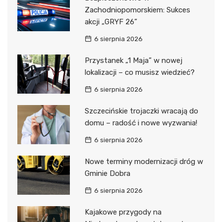
Zachodniopomorskiem: Sukces
akcji „GRYF 26”
6 sierpnia 2026
Przystanek „1 Maja” w nowej
lokalizacji – co musisz wiedzieć?
6 sierpnia 2026
Szczecińskie trojaczki wracają do
domu – radość i nowe wyzwania!
6 sierpnia 2026
Nowe terminy modernizacji dróg w
Gminie Dobra
6 sierpnia 2026
Kajakowe przygody na