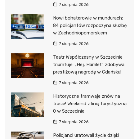
7 sierpnia 2026
Nowi bohaterowie w mundurach:
84 policjantów rozpoczyna służbę
w Zachodniopomorskiem
7 sierpnia 2026
Teatr Współczesny w Szczecinie
triumfuje: „Hej, Hamlet” zdobywa
prestiżową nagrodę w Gdańsku!
7 sierpnia 2026
Historyczne tramwaje znów na
trasie! Weekend z linią turystyczną
0 w Szczecinie
7 sierpnia 2026
Policjanci uratowali życie dzięki