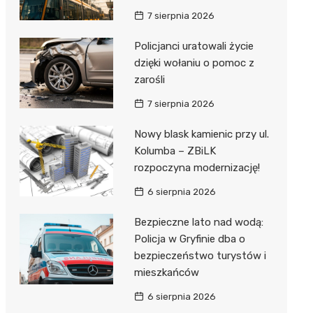
7 sierpnia 2026
Policjanci uratowali życie
dzięki wołaniu o pomoc z
zarośli
7 sierpnia 2026
Nowy blask kamienic przy ul.
Kolumba – ZBiLK
rozpoczyna modernizację!
6 sierpnia 2026
Bezpieczne lato nad wodą:
Policja w Gryfinie dba o
bezpieczeństwo turystów i
mieszkańców
6 sierpnia 2026