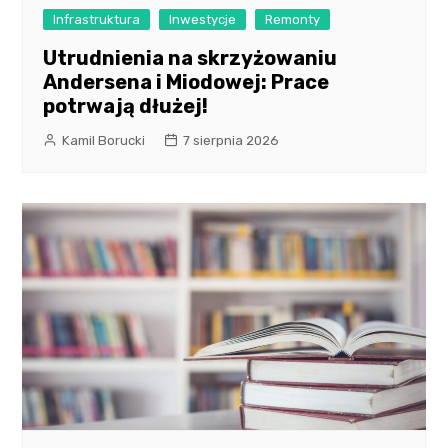
Infrastruktura
Inwestycje
Remonty
Utrudnienia na skrzyżowaniu
Andersena i Miodowej: Prace
potrwają dłużej!
Kamil Borucki
7 sierpnia 2026