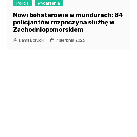
Policja
Wydarzenia
Nowi bohaterowie w mundurach: 84
policjantów rozpoczyna służbę w
Zachodniopomorskiem
Kamil Borucki
7 sierpnia 2026