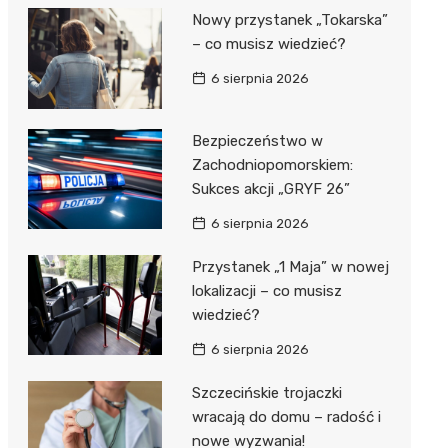
Nowy przystanek „Tokarska”
– co musisz wiedzieć?
6 sierpnia 2026
Bezpieczeństwo w
Zachodniopomorskiem:
Sukces akcji „GRYF 26”
6 sierpnia 2026
Przystanek „1 Maja” w nowej
lokalizacji – co musisz
wiedzieć?
6 sierpnia 2026
Szczecińskie trojaczki
wracają do domu – radość i
nowe wyzwania!