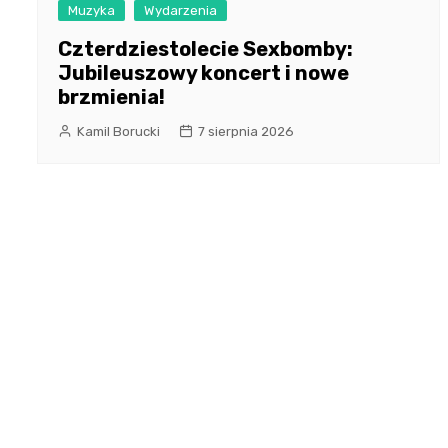
Muzyka
Wydarzenia
Czterdziestolecie Sexbomby:
Jubileuszowy koncert i nowe
brzmienia!
Kamil Borucki
7 sierpnia 2026