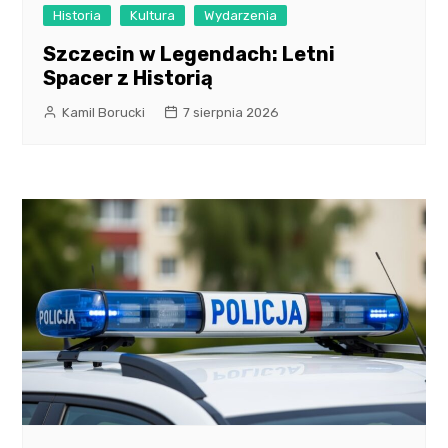
Historia
Kultura
Wydarzenia
Szczecin w Legendach: Letni
Spacer z Historią
Kamil Borucki
7 sierpnia 2026