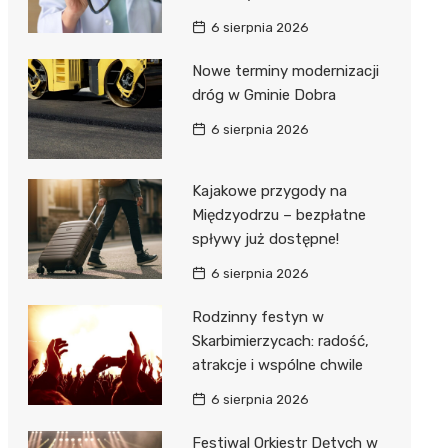
6 sierpnia 2026
Nowe terminy modernizacji
dróg w Gminie Dobra
6 sierpnia 2026
Kajakowe przygody na
Międzyodrzu – bezpłatne
spływy już dostępne!
6 sierpnia 2026
Rodzinny festyn w
Skarbimierzycach: radość,
atrakcje i wspólne chwile
6 sierpnia 2026
Festiwal Orkiestr Dętych w