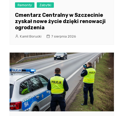
Remonty
Zabytki
Cmentarz Centralny w Szczecinie
zyskał nowe życie dzięki renowacji
ogrodzenia
Kamil Borucki
7 sierpnia 2026