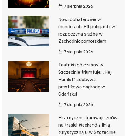
7 sierpnia 2026
Nowi bohaterowie w
mundurach: 84 policjantów
rozpoczyna służbę w
Zachodniopomorskiem
7 sierpnia 2026
Teatr Współczesny w
Szczecinie triumfuje: „Hej,
Hamlet” zdobywa
prestiżową nagrodę w
Gdańsku!
7 sierpnia 2026
Historyczne tramwaje znów
na trasie! Weekend z linią
turystyczną 0 w Szczecinie