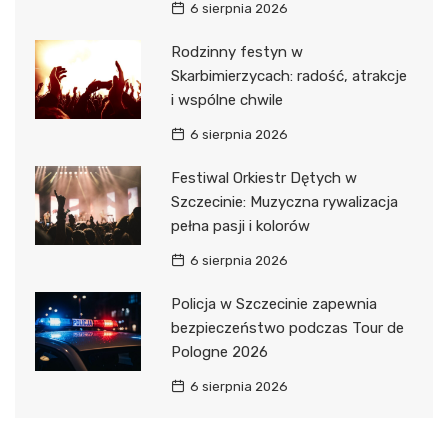
6 sierpnia 2026
Rodzinny festyn w
Skarbimierzycach: radość, atrakcje
i wspólne chwile
6 sierpnia 2026
Festiwal Orkiestr Dętych w
Szczecinie: Muzyczna rywalizacja
pełna pasji i kolorów
6 sierpnia 2026
Policja w Szczecinie zapewnia
bezpieczeństwo podczas Tour de
Pologne 2026
6 sierpnia 2026