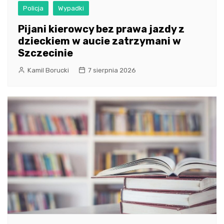
Policja
Wypadki
Pijani kierowcy bez prawa jazdy z
dzieckiem w aucie zatrzymani w
Szczecinie
Kamil Borucki
7 sierpnia 2026