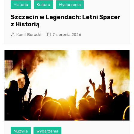
Historia
Kultura
Wydarzenia
Szczecin w Legendach: Letni Spacer
z Historią
Kamil Borucki
7 sierpnia 2026
Muzyka
Wydarzenia