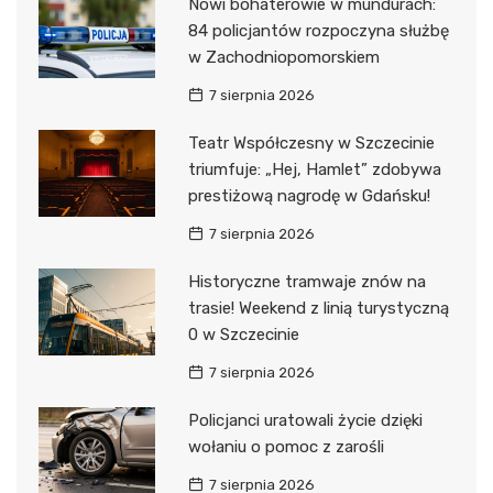
Nowi bohaterowie w mundurach:
84 policjantów rozpoczyna służbę
w Zachodniopomorskiem
7 sierpnia 2026
Teatr Współczesny w Szczecinie
triumfuje: „Hej, Hamlet” zdobywa
prestiżową nagrodę w Gdańsku!
7 sierpnia 2026
Historyczne tramwaje znów na
trasie! Weekend z linią turystyczną
0 w Szczecinie
7 sierpnia 2026
Policjanci uratowali życie dzięki
wołaniu o pomoc z zarośli
7 sierpnia 2026