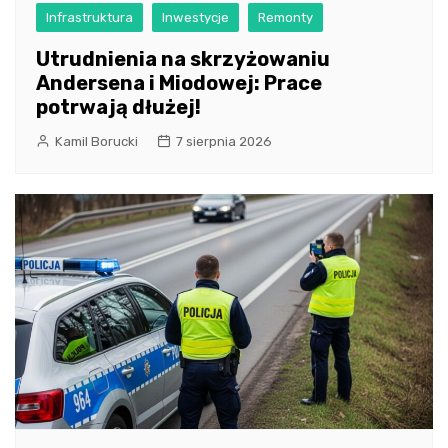
Infrastruktura
Inwestycje
Remonty
Utrudnienia na skrzyżowaniu
Andersena i Miodowej: Prace
potrwają dłużej!
Kamil Borucki
7 sierpnia 2026