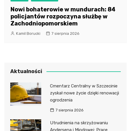
Nowi bohaterowie w mundurach: 84
policjantów rozpoczyna służbę w
Zachodniopomorskiem
Kamil Borucki
7 sierpnia 2026
Aktualności
Cmentarz Centralny w Szczecinie
zyskał nowe życie dzięki renowacji
ogrodzenia
7 sierpnia 2026
Utrudnienia na skrzyżowaniu
Andersena i Miodowej: Prace