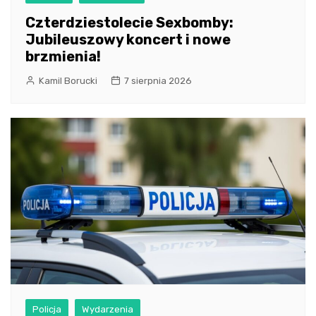
Czterdziestolecie Sexbomby:
Jubileuszowy koncert i nowe
brzmienia!
Kamil Borucki
7 sierpnia 2026
Policja
Wydarzenia