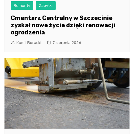
Remonty
Zabytki
Cmentarz Centralny w Szczecinie
zyskał nowe życie dzięki renowacji
ogrodzenia
Kamil Borucki
7 sierpnia 2026