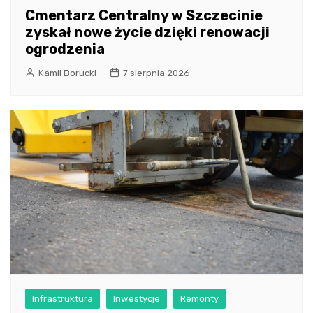
Cmentarz Centralny w Szczecinie
zyskał nowe życie dzięki renowacji
ogrodzenia
Kamil Borucki
7 sierpnia 2026
Infrastruktura
Inwestycje
Remonty