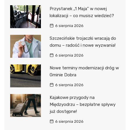
Przystanek „1 Maja” w nowej
lokalizacji – co musisz wiedzieć?
6 sierpnia 2026
Szczecińskie trojaczki wracają do
domu – radość i nowe wyzwania!
6 sierpnia 2026
Nowe terminy modernizacji dróg w
Gminie Dobra
6 sierpnia 2026
Kajakowe przygody na
Międzyodrzu – bezpłatne spływy
już dostępne!
6 sierpnia 2026