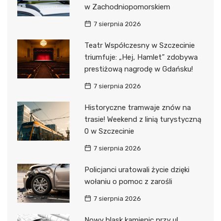
w Zachodniopomorskiem
7 sierpnia 2026
Teatr Współczesny w Szczecinie
triumfuje: „Hej, Hamlet” zdobywa
prestiżową nagrodę w Gdańsku!
7 sierpnia 2026
Historyczne tramwaje znów na
trasie! Weekend z linią turystyczną
0 w Szczecinie
7 sierpnia 2026
Policjanci uratowali życie dzięki
wołaniu o pomoc z zarośli
7 sierpnia 2026
Nowy blask kamienic przy ul.