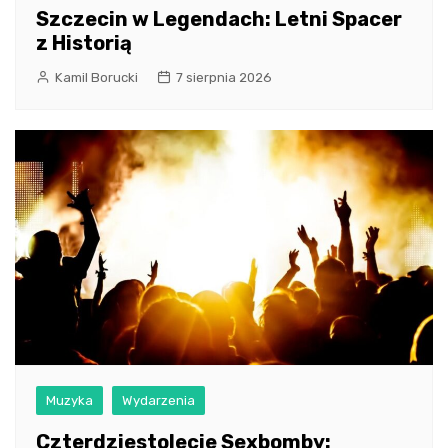
Szczecin w Legendach: Letni Spacer
z Historią
Kamil Borucki
7 sierpnia 2026
Muzyka
Wydarzenia
Czterdziestolecie Sexbomby: