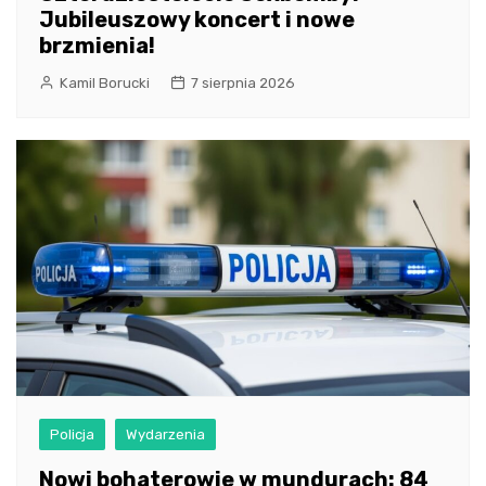
Jubileuszowy koncert i nowe
brzmienia!
Kamil Borucki
7 sierpnia 2026
Policja
Wydarzenia
Nowi bohaterowie w mundurach: 84