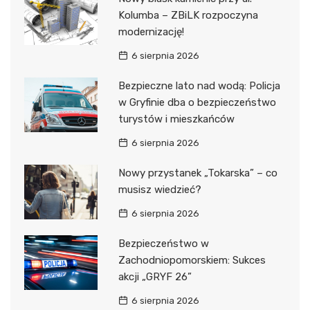
Kolumba – ZBiLK rozpoczyna
modernizację!
6 sierpnia 2026
Bezpieczne lato nad wodą: Policja
w Gryfinie dba o bezpieczeństwo
turystów i mieszkańców
6 sierpnia 2026
Nowy przystanek „Tokarska” – co
musisz wiedzieć?
6 sierpnia 2026
Bezpieczeństwo w
Zachodniopomorskiem: Sukces
akcji „GRYF 26”
6 sierpnia 2026