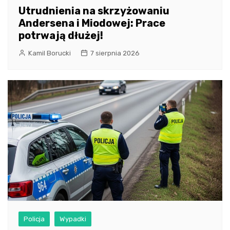
Utrudnienia na skrzyżowaniu
Andersena i Miodowej: Prace
potrwają dłużej!
Kamil Borucki
7 sierpnia 2026
Policja
Wypadki