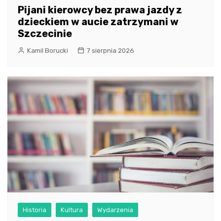
Pijani kierowcy bez prawa jazdy z
dzieckiem w aucie zatrzymani w
Szczecinie
Kamil Borucki
7 sierpnia 2026
Historia
Kultura
Wydarzenia