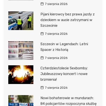
7 sierpnia 2026
Pijani kierowcy bez prawa jazdy z
dzieckiem w aucie zatrzymani w
Szczecinie
7 sierpnia 2026
Szczecin w Legendach: Letni
Spacer z Historią
7 sierpnia 2026
Czterdziestolecie Sexbomby:
Jubileuszowy koncert i nowe
brzmienia!
7 sierpnia 2026
Nowi bohaterowie w mundurach:
84 policjantów rozpoczyna służbę