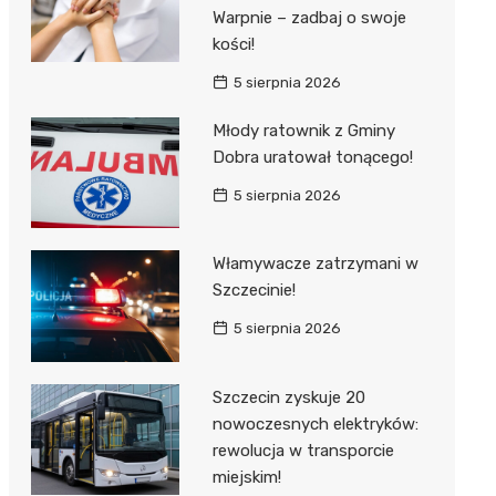
Warpnie – zadbaj o swoje
kości!
5 sierpnia 2026
Młody ratownik z Gminy
Dobra uratował tonącego!
5 sierpnia 2026
Włamywacze zatrzymani w
Szczecinie!
5 sierpnia 2026
Szczecin zyskuje 20
nowoczesnych elektryków:
rewolucja w transporcie
miejskim!