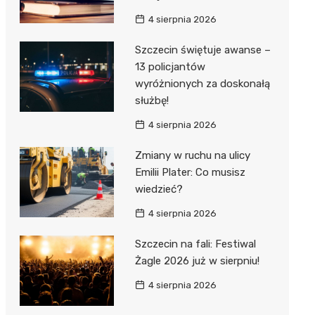
4 sierpnia 2026
Szczecin świętuje awanse –
13 policjantów
wyróżnionych za doskonałą
służbę!
4 sierpnia 2026
Zmiany w ruchu na ulicy
Emilii Plater: Co musisz
wiedzieć?
4 sierpnia 2026
Szczecin na fali: Festiwal
Żagle 2026 już w sierpniu!
4 sierpnia 2026