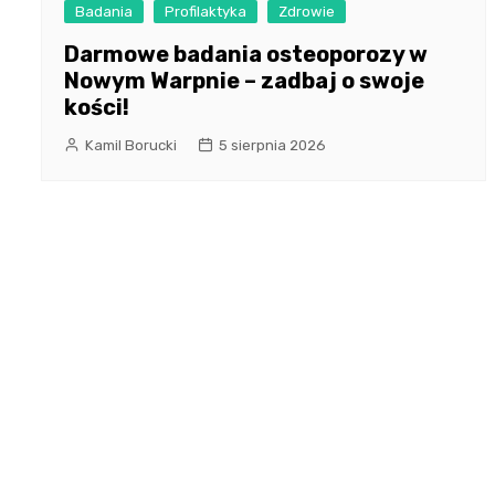
Badania
Profilaktyka
Zdrowie
Darmowe badania osteoporozy w
Nowym Warpnie – zadbaj o swoje
kości!
Kamil Borucki
5 sierpnia 2026