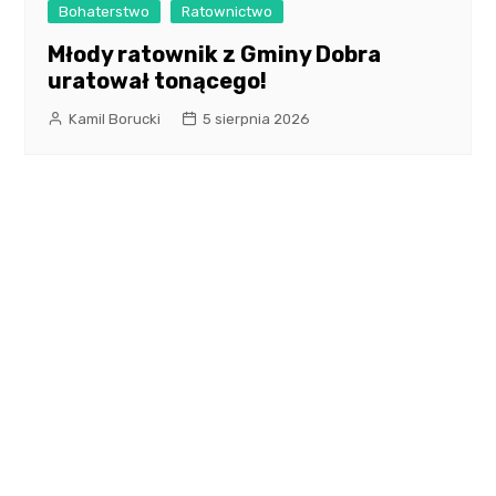
Bohaterstwo
Ratownictwo
Młody ratownik z Gminy Dobra
uratował tonącego!
Kamil Borucki
5 sierpnia 2026