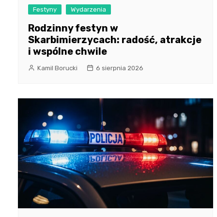
Festyny
Wydarzenia
Rodzinny festyn w
Skarbimierzycach: radość, atrakcje
i wspólne chwile
Kamil Borucki
6 sierpnia 2026