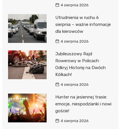
4 sierpnia 2026
Utrudnienia w ruchu 6
sierpnia – ważne informacje
dla kierowców
4 sierpnia 2026
Jubileuszowy Rajd
Rowerowy w Policach:
Odkryj Historię na Dwóch
Kółkach!
4 sierpnia 2026
Hunter na jesiennej trasie:
emocje, niespodzianki i nowi
goście!
4 sierpnia 2026