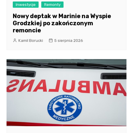
Inwestycje
Remonty
Nowy deptak w Marinie na Wyspie
Grodzkiej po zakończonym
remoncie
Kamil Borucki
5 sierpnia 2026