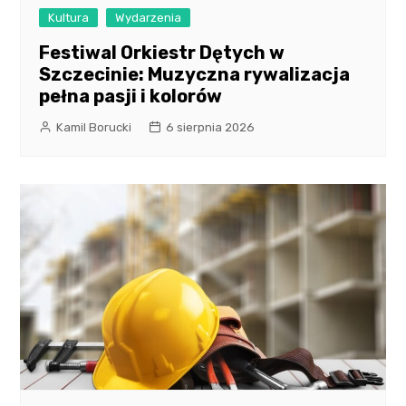
Kultura
Wydarzenia
Festiwal Orkiestr Dętych w
Szczecinie: Muzyczna rywalizacja
pełna pasji i kolorów
Kamil Borucki
6 sierpnia 2026