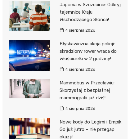
Japonia w Szczecinie: Odkryj
tajemnice Kraju
Wschodzącego Słońca!
4 sierpnia 2026
Błyskawiczna akcja policji:
skradziony rower wraca do
właścicielki w 2 godziny!
4 sierpnia 2026
Mammobus w Przecławiu:
Skorzystaj z bezpłatnej
mammografii już dziś!
4 sierpnia 2026
Nowe kody do Legimi i Empik
Go już jutro – nie przegap
okazji!