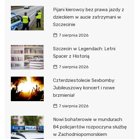
Pijani kierowcy bez prawa jazdy z
dzieckiem w aucie zatrzymani w
Szczecinie
7 sierpnia 2026
Szczecin w Legendach: Letni
Spacer z Historią
7 sierpnia 2026
Czterdziestolecie Sexbomby:
Jubileuszowy koncert i nowe
brzmienia!
7 sierpnia 2026
Nowi bohaterowie w mundurach:
84 policjantów rozpoczyna służbę
w Zachodniopomorskiem