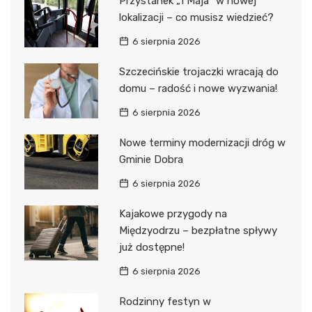
Przystanek „1 Maja” w nowej
lokalizacji – co musisz wiedzieć?
6 sierpnia 2026
Szczecińskie trojaczki wracają do
domu – radość i nowe wyzwania!
6 sierpnia 2026
Nowe terminy modernizacji dróg w
Gminie Dobra
6 sierpnia 2026
Kajakowe przygody na
Międzyodrzu – bezpłatne spływy
już dostępne!
6 sierpnia 2026
Rodzinny festyn w