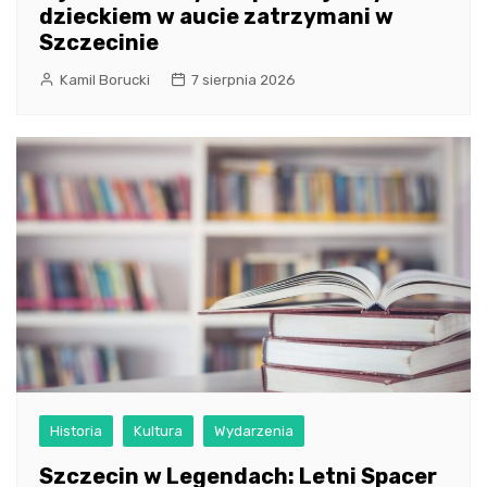
dzieckiem w aucie zatrzymani w
Szczecinie
Kamil Borucki
7 sierpnia 2026
Historia
Kultura
Wydarzenia
Szczecin w Legendach: Letni Spacer