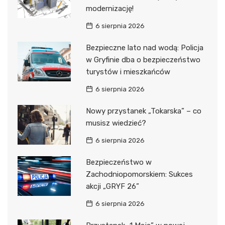
modernizację!
6 sierpnia 2026
Bezpieczne lato nad wodą: Policja
w Gryfinie dba o bezpieczeństwo
turystów i mieszkańców
6 sierpnia 2026
Nowy przystanek „Tokarska” – co
musisz wiedzieć?
6 sierpnia 2026
Bezpieczeństwo w
Zachodniopomorskiem: Sukces
akcji „GRYF 26”
6 sierpnia 2026