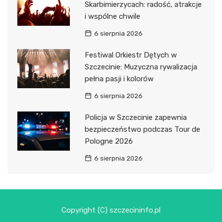
Skarbimierzycach: radość, atrakcje
i wspólne chwile
6 sierpnia 2026
Festiwal Orkiestr Dętych w
Szczecinie: Muzyczna rywalizacja
pełna pasji i kolorów
6 sierpnia 2026
Policja w Szczecinie zapewnia
bezpieczeństwo podczas Tour de
Pologne 2026
6 sierpnia 2026
Copyright (C) szczecininfo.pl