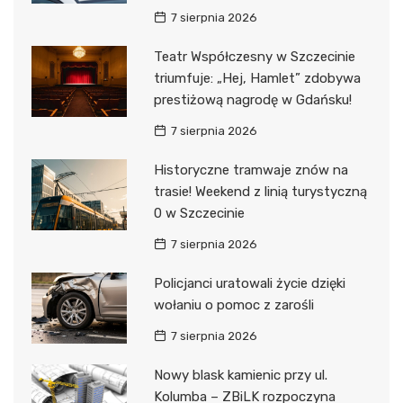
7 sierpnia 2026
Teatr Współczesny w Szczecinie
triumfuje: „Hej, Hamlet” zdobywa
prestiżową nagrodę w Gdańsku!
7 sierpnia 2026
Historyczne tramwaje znów na
trasie! Weekend z linią turystyczną
0 w Szczecinie
7 sierpnia 2026
Policjanci uratowali życie dzięki
wołaniu o pomoc z zarośli
7 sierpnia 2026
Nowy blask kamienic przy ul.
Kolumba – ZBiLK rozpoczyna