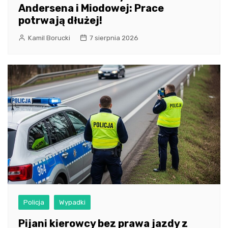
Andersena i Miodowej: Prace
potrwają dłużej!
Kamil Borucki
7 sierpnia 2026
Policja
Wypadki
Pijani kierowcy bez prawa jazdy z