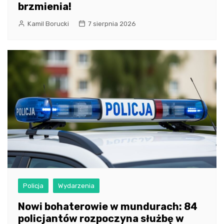
brzmienia!
Kamil Borucki
7 sierpnia 2026
Policja
Wydarzenia
Nowi bohaterowie w mundurach: 84
policjantów rozpoczyna służbę w