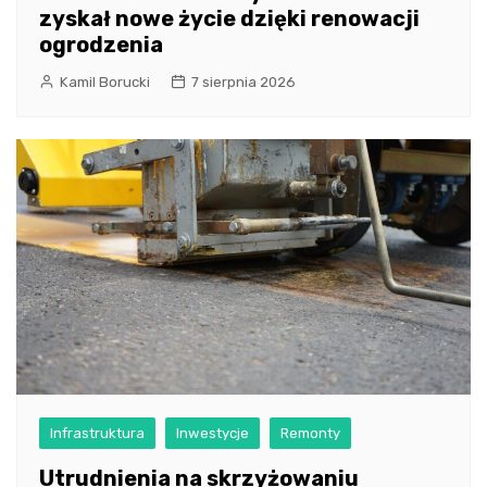
zyskał nowe życie dzięki renowacji
ogrodzenia
Kamil Borucki
7 sierpnia 2026
Infrastruktura
Inwestycje
Remonty
Utrudnienia na skrzyżowaniu